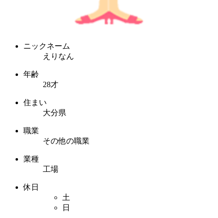
ニックネーム
えりなん
年齢
28才
住まい
大分県
職業
その他の職業
業種
工場
休日
土
日