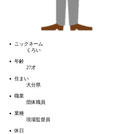
ニックネーム
くろい
年齢
27才
住まい
大分県
職業
団体職員
業種
現場監督員
休日