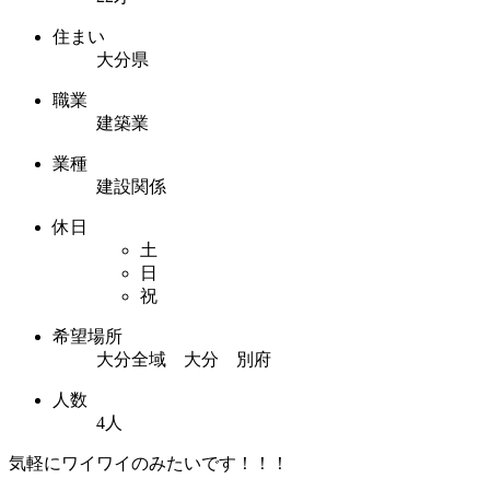
住まい
大分県
職業
建築業
業種
建設関係
休日
土
日
祝
希望場所
大分全域 大分 別府
人数
4人
気軽にワイワイのみたいです！！！