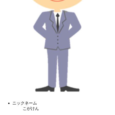
ニックネーム
こがけん