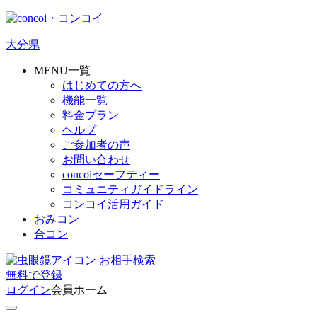
大分県
MENU一覧
はじめての方へ
機能一覧
料金プラン
ヘルプ
ご参加者の声
お問い合わせ
concoiセーフティー
コミュニティガイドライン
コンコイ活用ガイド
おみコン
合コン
お相手検索
無料
で
登録
ログイン
会員ホーム