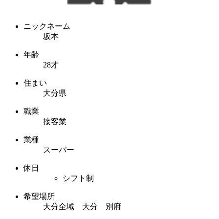
ニックネーム
坂本
年齢
28才
住まい
大分県
職業
接客業
業種
スーパー
休日
シフト制
希望場所
大分全域 大分 別府