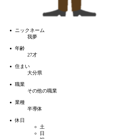
ニックネーム
我夢
年齢
27才
住まい
大分県
職業
その他の職業
業種
半導体
休日
土
日