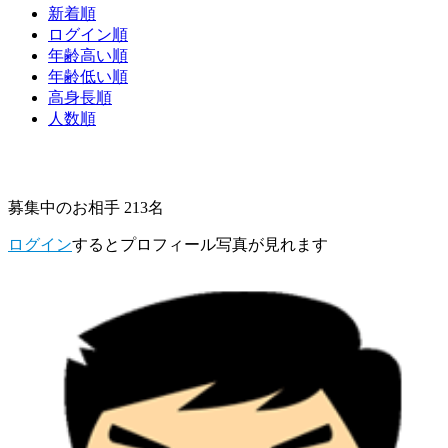
新着順
ログイン順
年齢高い順
年齢低い順
高身長順
人数順
募集中のお相手 213名
ログイン
するとプロフィール写真が見れます