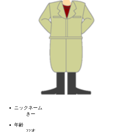
ニックネーム
きー
年齢
22才