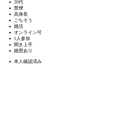
20代
禁煙
高身長
ごちそう
婚活
オンライン可
1人参加
聞き上手
婚歴あり
本人確認済み