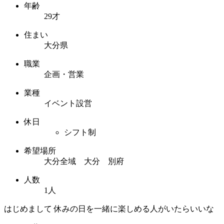
年齢
29才
住まい
大分県
職業
企画・営業
業種
イベント設営
休日
シフト制
希望場所
大分全域 大分 別府
人数
1人
はじめまして 休みの日を一緒に楽しめる人がいたらいいな