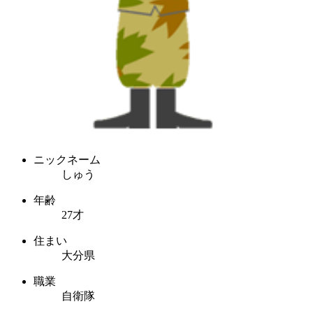
ニックネーム
しゅう
年齢
27才
住まい
大分県
職業
自衛隊