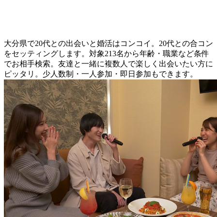
大分県で20代との出会いと婚活はコンコイ。20代との合コン
をセッティングします。対象213名から年齢・職業など条件
でお相手検索。友達と一緒に複数人で楽しく出会いたい方に
ピッタリ。少人数制・一人参加・即日参加もできます。