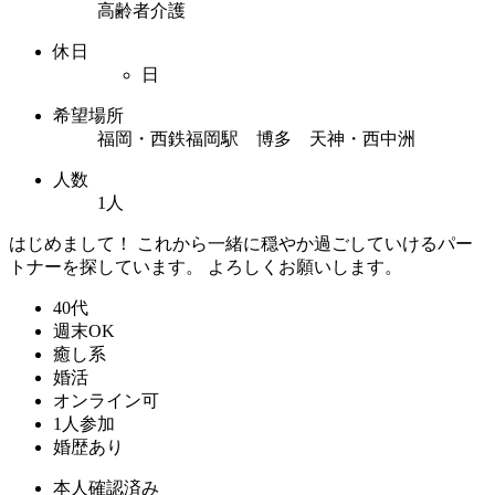
高齢者介護
休日
日
希望場所
福岡・西鉄福岡駅 博多 天神・西中洲
人数
1人
はじめまして！ これから一緒に穏やか過ごしていけるパー
トナーを探しています。 よろしくお願いします。
40代
週末OK
癒し系
婚活
オンライン可
1人参加
婚歴あり
本人確認済み