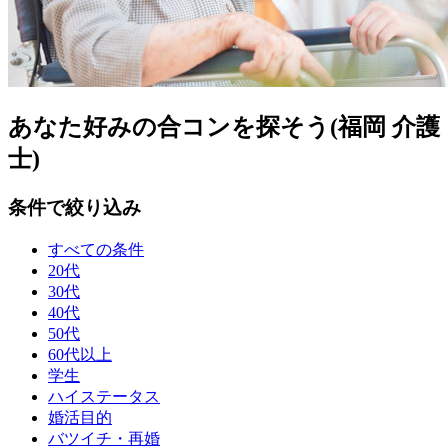
あなた好みの合コンを探そう(福岡 介護
士)
条件で絞り込み
すべての条件
20代
30代
40代
50代
60代以上
学生
ハイステータス
婚活目的
バツイチ・再婚