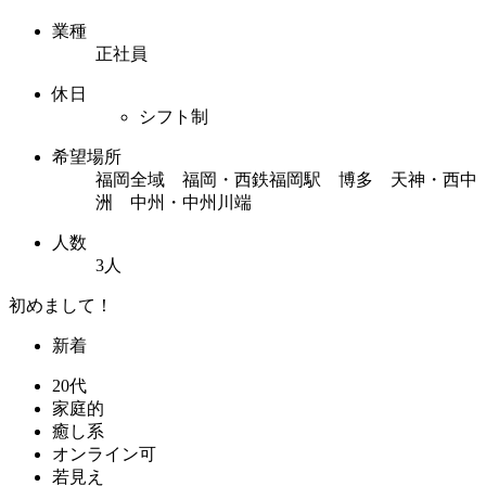
業種
正社員
休日
シフト制
希望場所
福岡全域 福岡・西鉄福岡駅 博多 天神・西中
洲 中州・中州川端
人数
3人
初めまして！
新着
20代
家庭的
癒し系
オンライン可
若見え