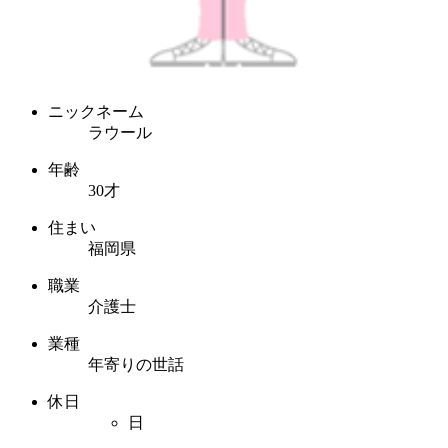
ニックネーム
ラウール
年齢
30才
住まい
福岡県
職業
介護士
業種
年寄りの世話
休日
日