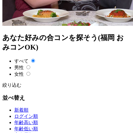
あなた好みの合コンを探そう(福岡 お
みコンOK)
すべて
男性
女性
絞り込む
並べ替え
新着順
ログイン順
年齢高い順
年齢低い順