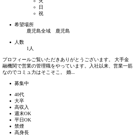
火
日
祝
希望場所
鹿児島全域 鹿児島
人数
1人
プロフィールご覧いただきありがとうございます。 大手金
融機関で営業の管理職をやっています。入社以来、営業一筋
なのでコミュ力はそこそこ。 婚...
募集中
40代
大卒
高収入
週末OK
平日OK
禁煙
高身長