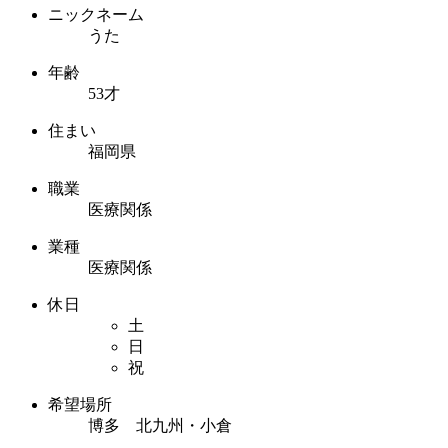
ニックネーム
うた
年齢
53才
住まい
福岡県
職業
医療関係
業種
医療関係
休日
土
日
祝
希望場所
博多 北九州・小倉