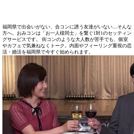
福岡県で出会いがない、合コンに誘う友達がいない…そんな
方へ。おみコンは「お一人様同士」を繋ぐ1対1のセッティン
グサービスです。 街コンのような大人数が苦手でも、個室
やカフェで気兼ねなくトーク。内面やフィーリング重視の恋
活・婚活を福岡県で今すぐ始められます。