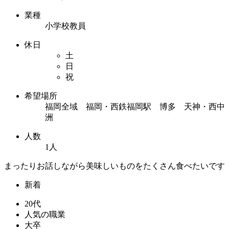
業種
小学校教員
休日
土
日
祝
希望場所
福岡全域 福岡・西鉄福岡駅 博多 天神・西中
洲
人数
1人
まったりお話しながら美味しいものをたくさん食べたいです
新着
20代
人気の職業
大卒