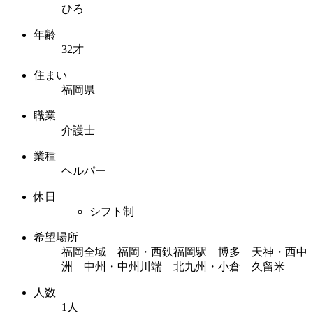
ひろ
年齢
32才
住まい
福岡県
職業
介護士
業種
ヘルパー
休日
シフト制
希望場所
福岡全域 福岡・西鉄福岡駅 博多 天神・西中
洲 中州・中州川端 北九州・小倉 久留米
人数
1人