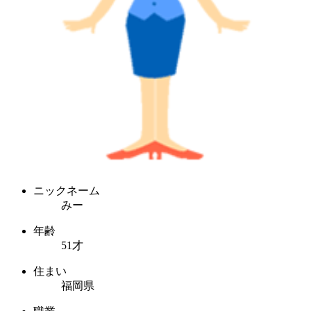
ニックネーム
みー
年齢
51才
住まい
福岡県