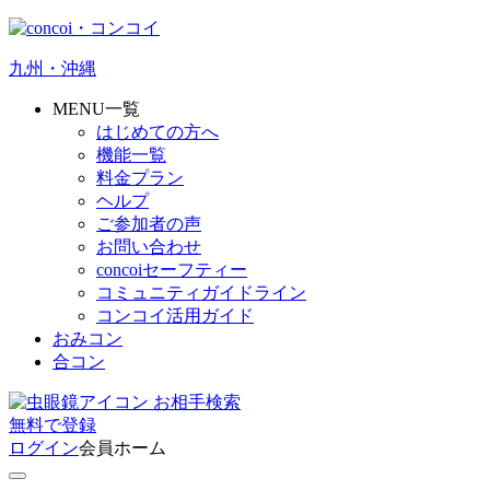
九州・沖縄
MENU一覧
はじめての方へ
機能一覧
料金プラン
ヘルプ
ご参加者の声
お問い合わせ
concoiセーフティー
コミュニティガイドライン
コンコイ活用ガイド
おみコン
合コン
お相手検索
無料
で
登録
ログイン
会員ホーム