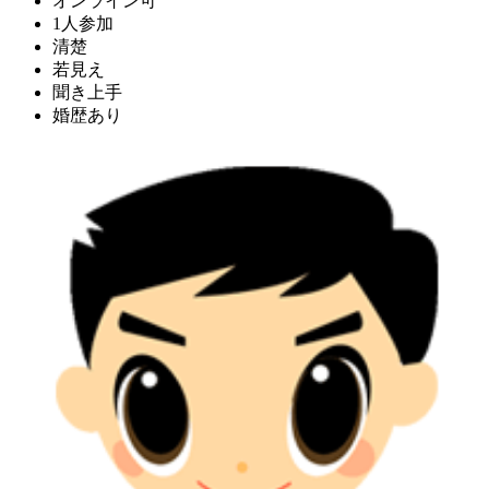
オンライン可
1人参加
清楚
若見え
聞き上手
婚歴あり