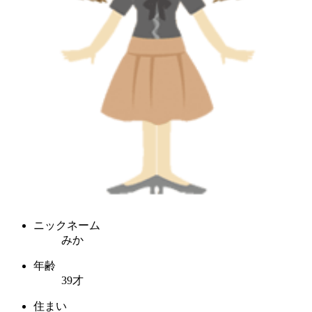
ニックネーム
みか
年齢
39才
住まい