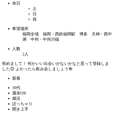
休日
土
日
祝
希望場所
福岡全域 福岡・西鉄福岡駅 博多 天神・西中
洲 中州・中州川端
人数
2人
初めまして！ 何かいい出会いがないかなと思って登録しま
した😊 よかったら飲み会しましょう🍻
新着
30代
週末OK
婚活
ぽっちゃり
聞き上手