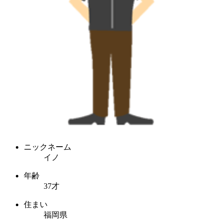
ニックネーム
イノ
年齢
37才
住まい
福岡県