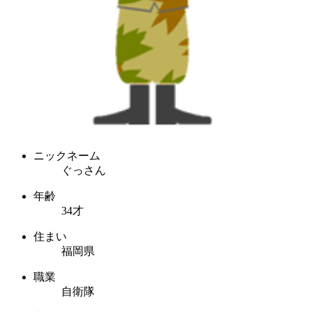
ニックネーム
ぐっさん
年齢
34才
住まい
福岡県
職業
自衛隊