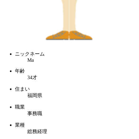
ニックネーム
Ma
年齢
34才
住まい
福岡県
職業
事務職
業種
総務経理