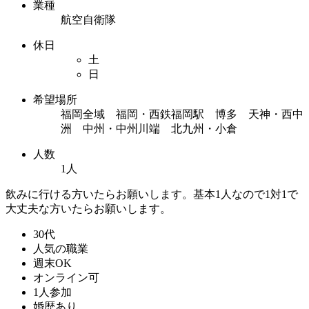
業種
航空自衛隊
休日
土
日
希望場所
福岡全域 福岡・西鉄福岡駅 博多 天神・西中
洲 中州・中州川端 北九州・小倉
人数
1人
飲みに行ける方いたらお願いします。基本1人なので1対1で
大丈夫な方いたらお願いします。
30代
人気の職業
週末OK
オンライン可
1人参加
婚歴あり