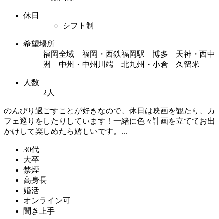
休日
シフト制
希望場所
福岡全域 福岡・西鉄福岡駅 博多 天神・西中
洲 中州・中州川端 北九州・小倉 久留米
人数
2人
のんびり過ごすことが好きなので、休日は映画を観たり、カ
フェ巡りをしたりしています！一緒に色々計画を立ててお出
かけして楽しめたら嬉しいです。...
30代
大卒
禁煙
高身長
婚活
オンライン可
聞き上手