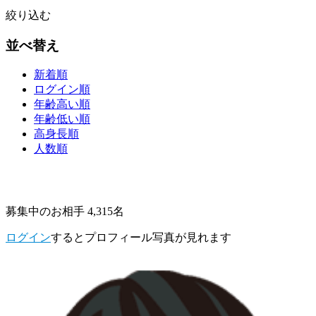
絞り込む
並べ替え
新着順
ログイン順
年齢高い順
年齢低い順
高身長順
人数順
募集中のお相手 4,315名
ログイン
するとプロフィール写真が見れます