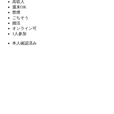
高収入
週末OK
禁煙
ごちそう
婚活
オンライン可
1人参加
本人確認済み