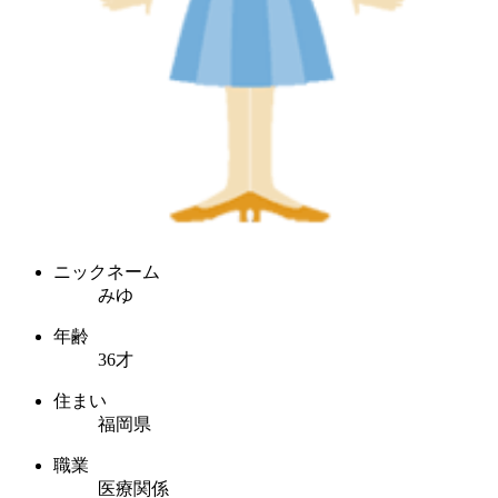
ニックネーム
みゆ
年齢
36才
住まい
福岡県
職業
医療関係