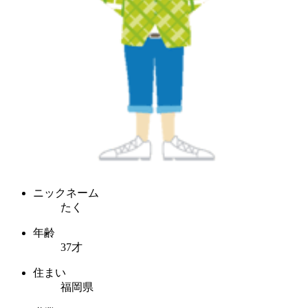
ニックネーム
たく
年齢
37才
住まい
福岡県