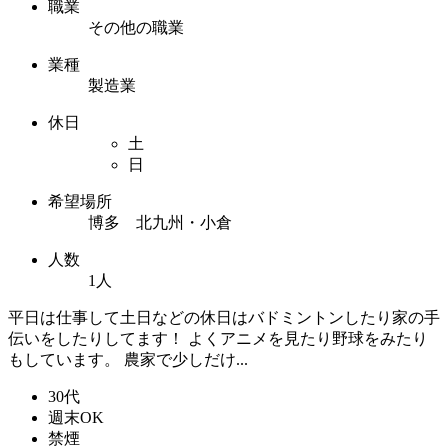
職業
その他の職業
業種
製造業
休日
土
日
希望場所
博多 北九州・小倉
人数
1人
平日は仕事して土日などの休日はバドミントンしたり家の手
伝いをしたりしてます！ よくアニメを見たり野球をみたり
もしています。 農家で少しだけ...
30代
週末OK
禁煙