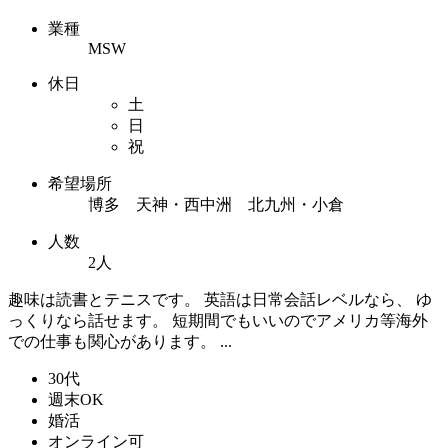
業種
MSW
休日
土
日
祝
希望場所
博多 天神・西中洲 北九州・小倉
人数
2人
趣味は読書とテニスです。 英語は日常会話レベルなら、 ゆ
っくりなら話せます。 短期間でもいいのでアメリカ等海外
での仕事も関心があります。 ...
30代
週末OK
婚活
オンライン可