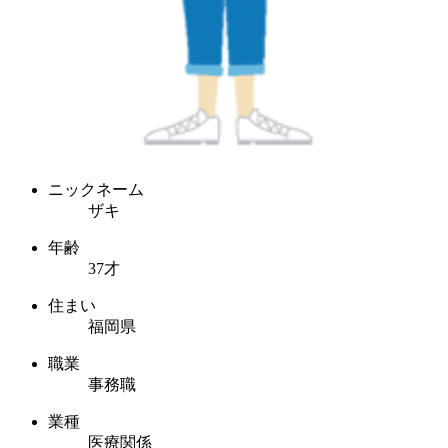
ニックネーム
ザキ
年齢
37才
住まい
福岡県
職業
事務職
業種
医療関係