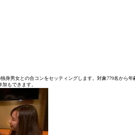
代の独身男女との合コンをセッティングします。対象779名か
参加もできます。