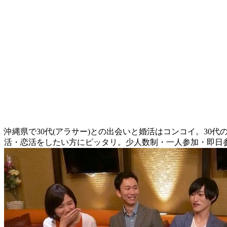
沖縄県で30代(アラサー)との出会いと婚活はコンコイ。30
活・恋活をしたい方にピッタリ。少人数制・一人参加・即日