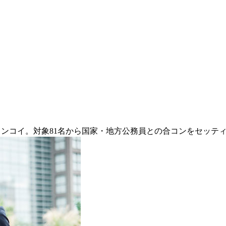
コンコイ。対象81名から国家・地方公務員との合コンをセッテ