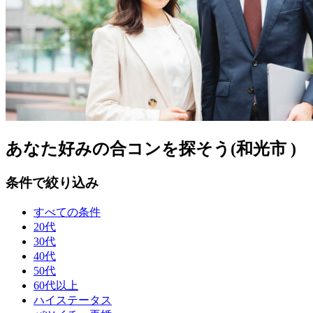
あなた好みの合コンを探そう(和光市 )
条件で絞り込み
すべての条件
20代
30代
40代
50代
60代以上
ハイステータス