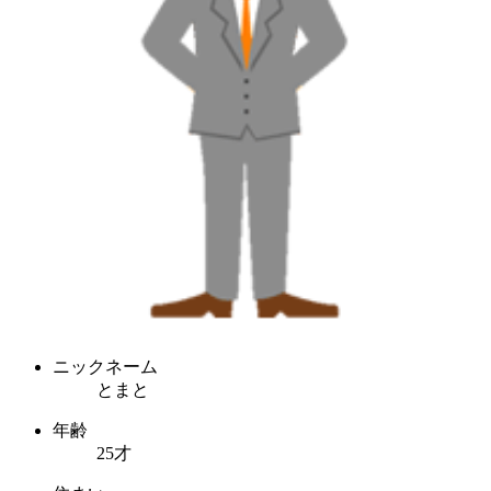
ニックネーム
とまと
年齢
25才