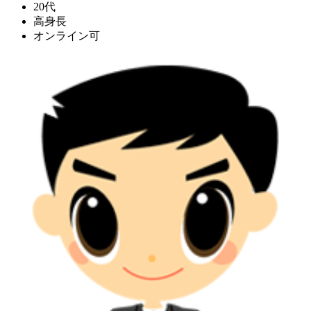
20代
高身長
オンライン可