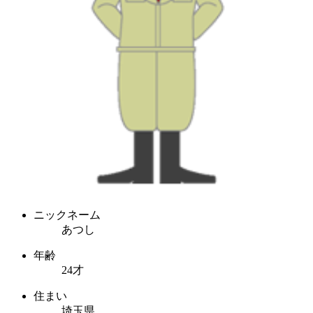
ニックネーム
あつし
年齢
24才
住まい
埼玉県