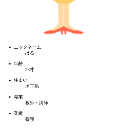
ニックネーム
はる
年齢
23才
住まい
埼玉県
職業
教師・講師
業種
養護