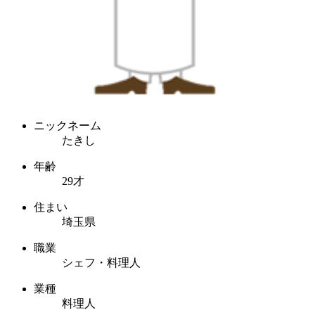
ニックネーム
たきし
年齢
29才
住まい
埼玉県
職業
シェフ・料理人
業種
料理人