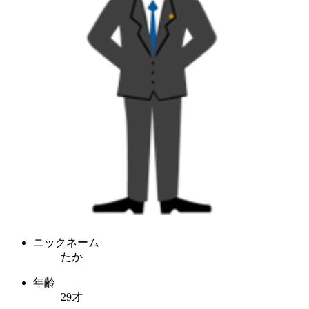
ニックネーム
たか
年齢
29才