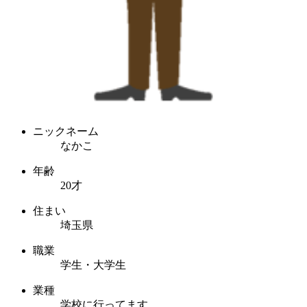
ニックネーム
なかこ
年齢
20才
住まい
埼玉県
職業
学生・大学生
業種
学校に行ってます