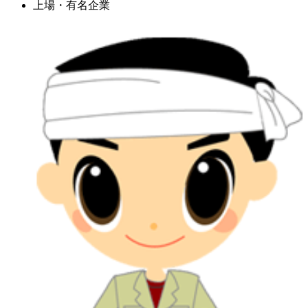
上場・有名企業