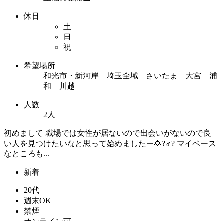
休日
土
日
祝
希望場所
和光市・新河岸 埼玉全域 さいたま 大宮 浦
和 川越
人数
2人
初めまして 職場では女性が居ないので出会いがないので良
い人を見つけたいなと思って始めましたー🙇?♂? マイペース
なところも...
新着
20代
週末OK
禁煙