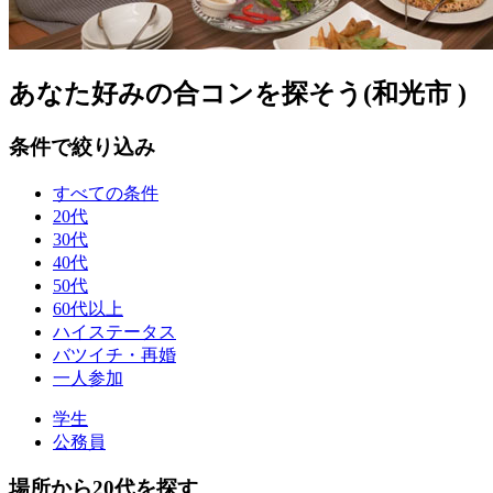
あなた好みの合コンを探そう(和光市 )
条件で絞り込み
すべての条件
20代
30代
40代
50代
60代以上
ハイステータス
バツイチ・再婚
一人参加
学生
公務員
場所から20代を探す