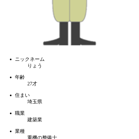
ニックネーム
りょう
年齢
27才
住まい
埼玉県
職業
建築業
業種
重機の整備士