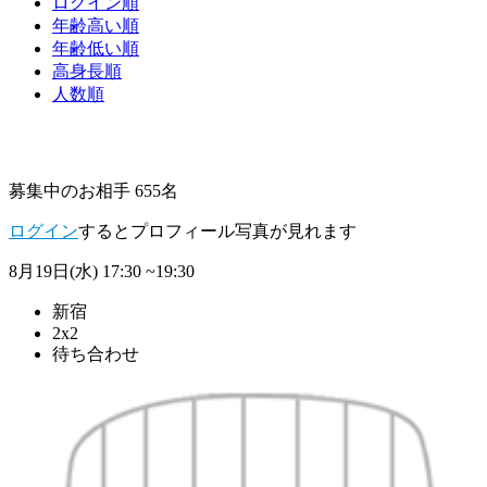
ログイン順
年齢高い順
年齢低い順
高身長順
人数順
募集中のお相手 655名
ログイン
するとプロフィール写真が見れます
8月19日(水)
17:30 ~19:30
新宿
2x2
待ち合わせ