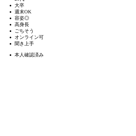
大卒
週末OK
容姿◎
高身長
ごちそう
オンライン可
聞き上手
本人確認済み