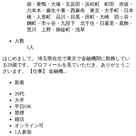
袋・巣鴨・大塚・五反田・浜松町 町田 赤坂・
六本木・麻生十番・西麻布 東京・大手町・日本
橋・人形町 品川・目黒・田町・大崎 四ッ谷・
麹町・市ヶ谷・九段下 北千住・日暮里・葛飾・
荒川 上野・御徒町・浅草
人数
1人
はじめまして。 埼玉県在住で東京で金融機関に勤務してい
る29歳です。 プロフィールを見ていただき、ありがとうご
ざいます。 【仕事】 金融機...
新着
20代
大卒
平日OK
禁煙
婚活
オンライン可
1人参加