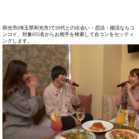
和光市(埼玉県和光市)で20代との出会い・恋活・婚活ならコ
ンコイ。対象655名からお相手を検索して合コンをセッティ
ングします。