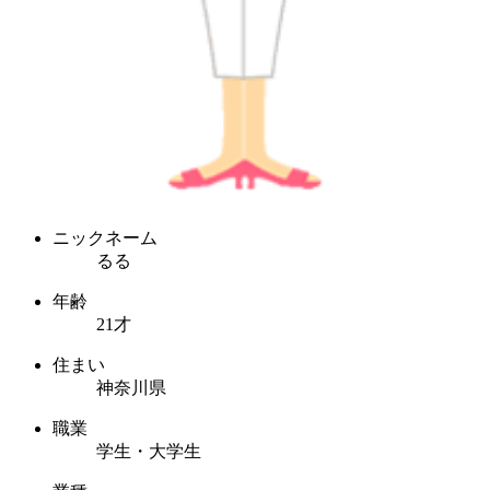
ニックネーム
るる
年齢
21才
住まい
神奈川県
職業
学生・大学生