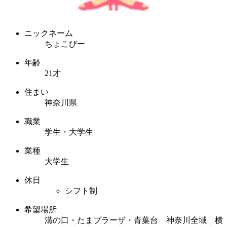
ニックネーム
ちょこびー
年齢
21才
住まい
神奈川県
職業
学生・大学生
業種
大学生
休日
シフト制
希望場所
溝の口・たまプラーザ・青葉台 神奈川全域 横