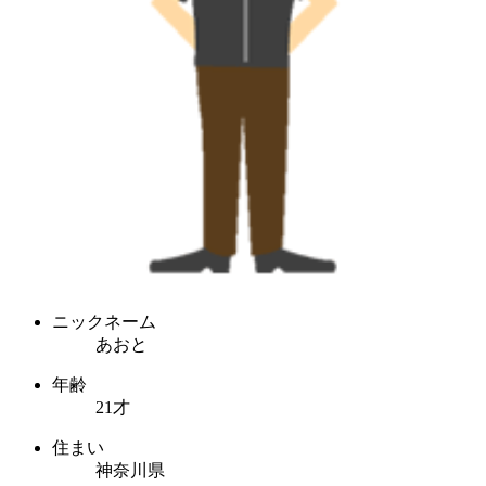
ニックネーム
あおと
年齢
21才
住まい
神奈川県