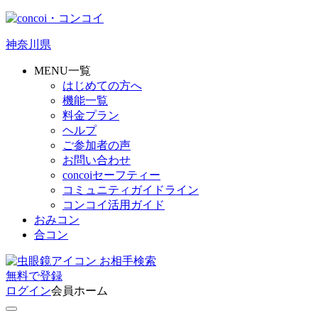
神奈川県
MENU一覧
はじめての方へ
機能一覧
料金プラン
ヘルプ
ご参加者の声
お問い合わせ
concoiセーフティー
コミュニティガイドライン
コンコイ活用ガイド
おみコン
合コン
お相手検索
無料
で
登録
ログイン
会員ホーム