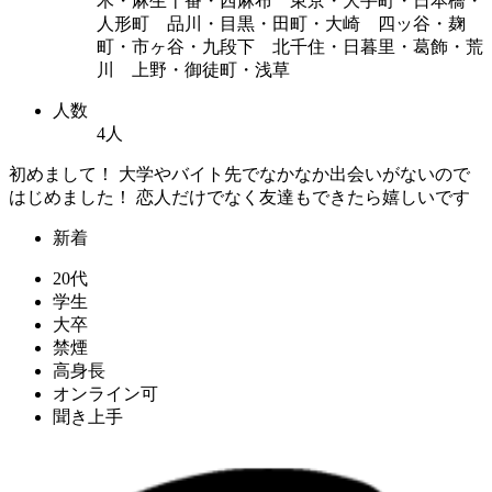
木・麻生十番・西麻布 東京・大手町・日本橋・
人形町 品川・目黒・田町・大崎 四ッ谷・麹
町・市ヶ谷・九段下 北千住・日暮里・葛飾・荒
川 上野・御徒町・浅草
人数
4人
初めまして！ 大学やバイト先でなかなか出会いがないので
はじめました！ 恋人だけでなく友達もできたら嬉しいです
新着
20代
学生
大卒
禁煙
高身長
オンライン可
聞き上手