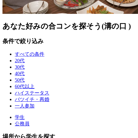
あなた好みの合コンを探そう(溝の口 )
条件で絞り込み
すべての条件
20代
30代
40代
50代
60代以上
ハイステータス
バツイチ・再婚
一人参加
学生
公務員
場所から学生を探す