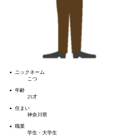
ニックネーム
こつ
年齢
21才
住まい
神奈川県
職業
学生・大学生