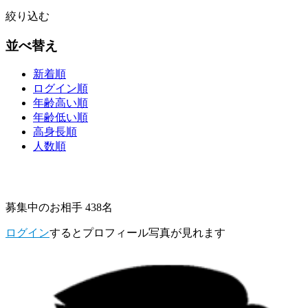
絞り込む
並べ替え
新着順
ログイン順
年齢高い順
年齢低い順
高身長順
人数順
募集中のお相手 438名
ログイン
するとプロフィール写真が見れます