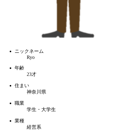
ニックネーム
Ryo
年齢
23才
住まい
神奈川県
職業
学生・大学生
業種
経営系