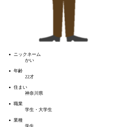
ニックネーム
かい
年齢
22才
住まい
神奈川県
職業
学生・大学生
業種
学生