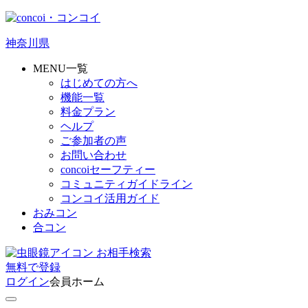
神奈川県
MENU一覧
はじめての方へ
機能一覧
料金プラン
ヘルプ
ご参加者の声
お問い合わせ
concoiセーフティー
コミュニティガイドライン
コンコイ活用ガイド
おみコン
合コン
お相手検索
無料
で
登録
ログイン
会員ホーム