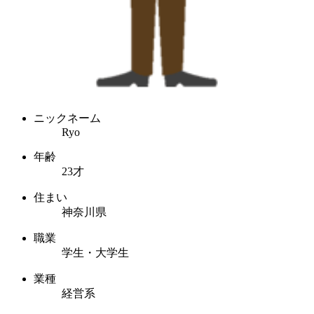
ニックネーム
Ryo
年齢
23才
住まい
神奈川県
職業
学生・大学生
業種
経営系