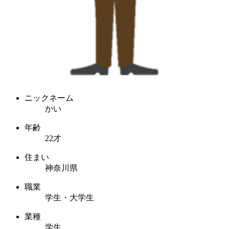
ニックネーム
かい
年齢
22才
住まい
神奈川県
職業
学生・大学生
業種
学生