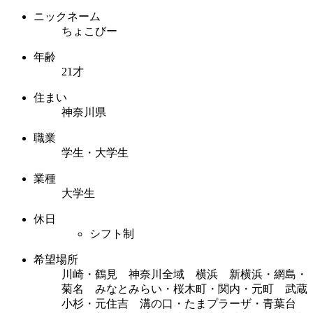
ニックネーム
ちょこびー
年齢
21才
住まい
神奈川県
職業
学生・大学生
業種
大学生
休日
シフト制
希望場所
川崎・鶴見 神奈川全域 横浜 新横浜・網島・
菊名 みなとみらい・桜木町・関内・元町 武蔵
小杉・元住吉 溝の口・たまプラーザ・青葉台