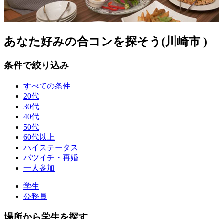
あなた好みの合コンを探そう(川崎市 )
条件で絞り込み
すべての条件
20代
30代
40代
50代
60代以上
ハイステータス
バツイチ・再婚
一人参加
学生
公務員
場所から学生を探す