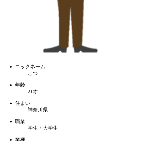
ニックネーム
こつ
年齢
21才
住まい
神奈川県
職業
学生・大学生
業種