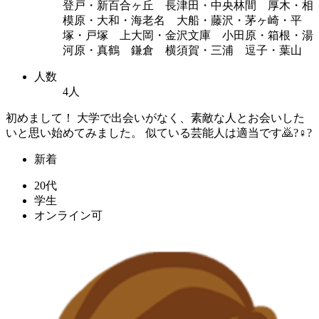
登戸・新百合ヶ丘 長津田・中央林間 厚木・相
模原・大和・海老名 大船・藤沢・茅ヶ崎・平
塚・戸塚 上大岡・金沢文庫 小田原・箱根・湯
河原・真鶴 鎌倉 横須賀・三浦 逗子・葉山
人数
4人
初めまして！ 大学で出会いがなく、素敵な人とお会いした
いと思い始めてみました。 似ている芸能人は適当です🙇?♀?
新着
20代
学生
オンライン可