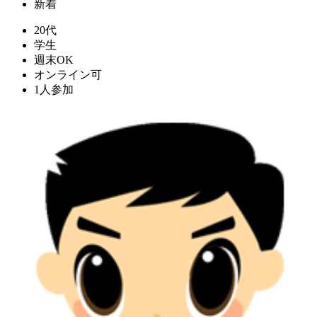
新着
20代
学生
週末OK
オンライン可
1人参加