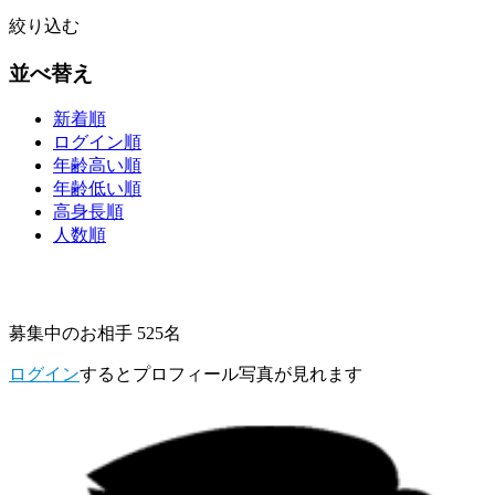
絞り込む
並べ替え
新着順
ログイン順
年齢高い順
年齢低い順
高身長順
人数順
募集中のお相手 525名
ログイン
するとプロフィール写真が見れます