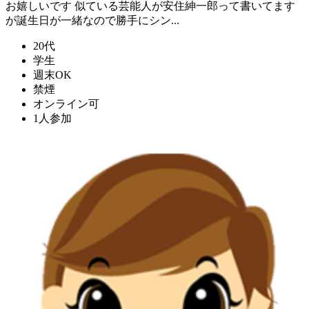
お嬉しいです 似ている芸能人が安住紳一郎って書いてます
が誕生日が一緒なので勝手にシン...
20代
学生
週末OK
禁煙
オンライン可
1人参加