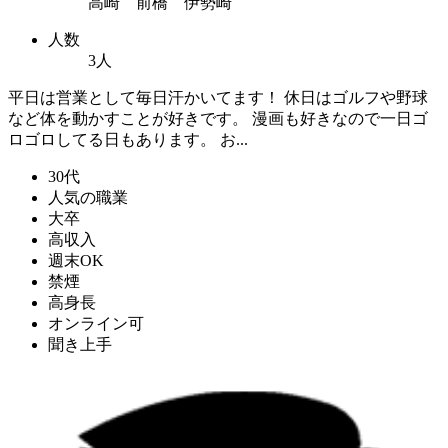
高崎 前橋 伊勢崎
人数
3人
平日は営業として毎日汗かいてます！ 休日はゴルフや野球
など体を動かすことが好きです。 漫画も好きなので一日ゴ
ロゴロしてる日もあります。 お...
30代
人気の職業
大卒
高収入
週末OK
禁煙
高身長
オンライン可
聞き上手