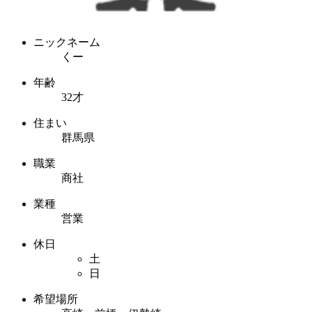
ニックネーム
くー
年齢
32才
住まい
群馬県
職業
商社
業種
営業
休日
土
日
希望場所