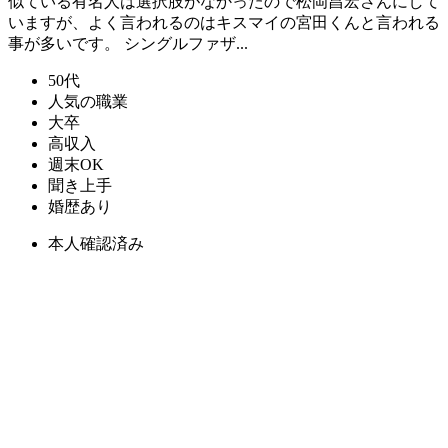
似ている有名人は選択肢がなかったので松岡昌宏さんにして
いますが、よく言われるのはキスマイの宮田くんと言われる
事が多いです。 シングルファザ...
50代
人気の職業
大卒
高収入
週末OK
聞き上手
婚歴あり
本人確認済み