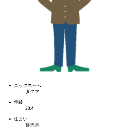
ニックネーム
タクマ
年齢
28才
住まい
群馬県