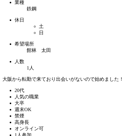
業種
鉄鋼
休日
土
日
希望場所
館林 太田
人数
1人
大阪から転勤で来ており出会いがないので始めました！
20代
人気の職業
大卒
週末OK
禁煙
高身長
オンライン可
1人参加