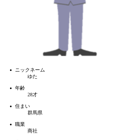
ニックネーム
ゆた
年齢
28才
住まい
群馬県
職業
商社