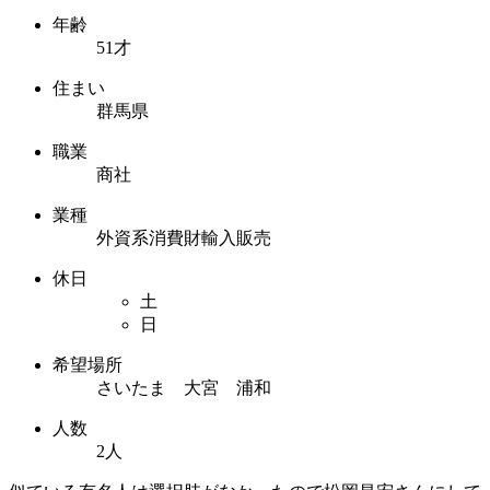
年齢
51才
住まい
群馬県
職業
商社
業種
外資系消費財輸入販売
休日
土
日
希望場所
さいたま 大宮 浦和
人数
2人