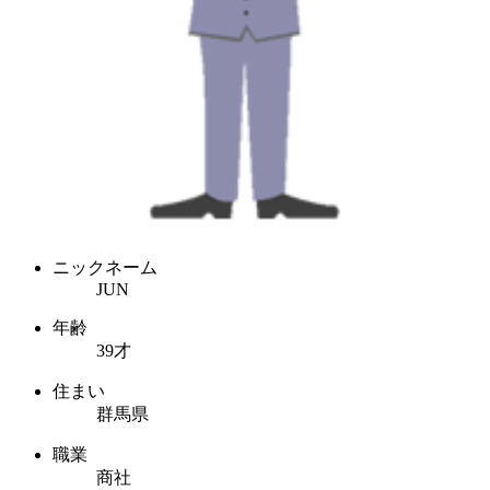
ニックネーム
JUN
年齢
39才
住まい
群馬県
職業
商社