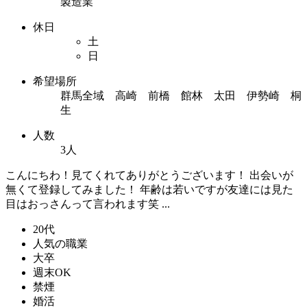
製造業
休日
土
日
希望場所
群馬全域 高崎 前橋 館林 太田 伊勢崎 桐
生
人数
3人
こんにちわ！見てくれてありがとうございます！ 出会いが
無くて登録してみました！ 年齢は若いですが友達には見た
目はおっさんって言われます笑 ...
20代
人気の職業
大卒
週末OK
禁煙
婚活