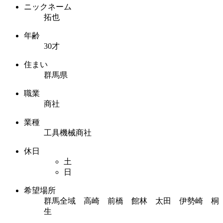
ニックネーム
拓也
年齢
30才
住まい
群馬県
職業
商社
業種
工具機械商社
休日
土
日
希望場所
群馬全域 高崎 前橋 館林 太田 伊勢崎 桐
生