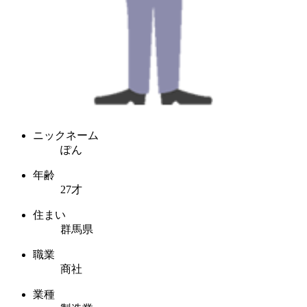
ニックネーム
ぽん
年齢
27才
住まい
群馬県
職業
商社
業種