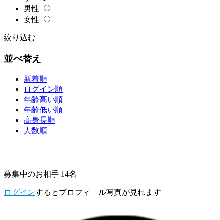
男性
女性
絞り込む
並べ替え
新着順
ログイン順
年齢高い順
年齢低い順
高身長順
人数順
募集中のお相手 14名
ログイン
するとプロフィール写真が見れます