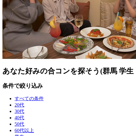
あなた好みの合コンを探そう(群馬 学生
条件で絞り込み
すべての条件
20代
30代
40代
50代
60代以上