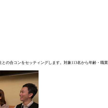
との合コンをセッティングします。対象113名から年齢・職