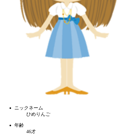
ニックネーム
ひめりんご
年齢
46才