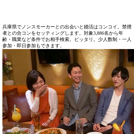
兵庫県でノンスモーカーとの出会いと婚活はコンコイ。禁煙
者との合コンをセッティングします。対象3,886名から年
齢・職業など条件でお相手検索。ピッタリ。少人数制・一人
参加・即日参加もできます。