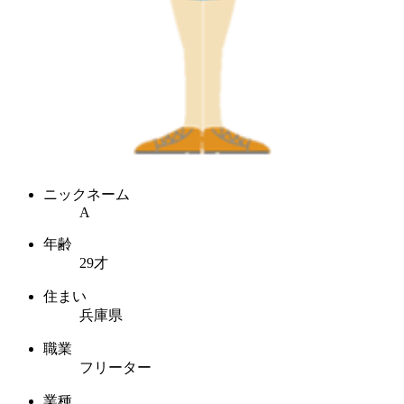
ニックネーム
A
年齢
29才
住まい
兵庫県
職業
フリーター
業種