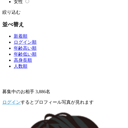
女性
絞り込む
並べ替え
新着順
ログイン順
年齢高い順
年齢低い順
高身長順
人数順
募集中のお相手 3,886名
ログイン
するとプロフィール写真が見れます