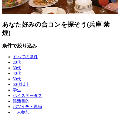
あなた好みの合コンを探そう(兵庫 禁
煙)
条件で絞り込み
すべての条件
20代
30代
40代
50代
60代以上
学生
ハイステータス
婚活目的
バツイチ・再婚
一人参加