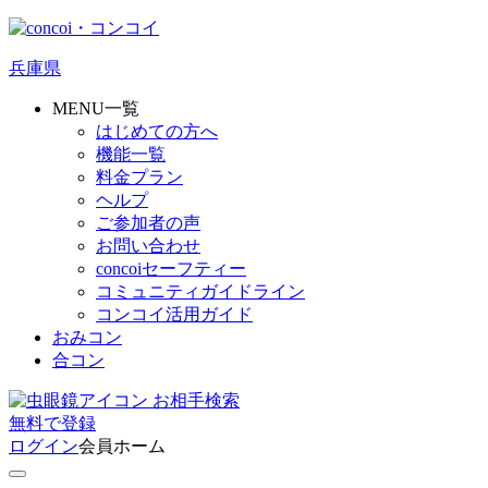
兵庫県
MENU一覧
はじめての方へ
機能一覧
料金プラン
ヘルプ
ご参加者の声
お問い合わせ
concoiセーフティー
コミュニティガイドライン
コンコイ活用ガイド
おみコン
合コン
お相手検索
無料
で
登録
ログイン
会員ホーム