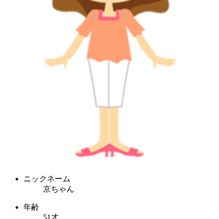
ニックネーム
京ちゃん
年齢
51才