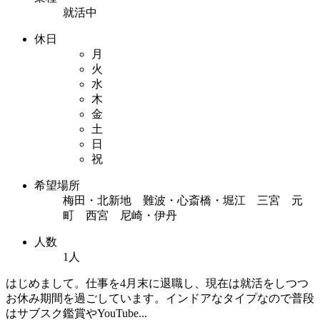
就活中
休日
月
火
水
木
金
土
日
祝
希望場所
梅田・北新地 難波・心斎橋・堀江 三宮 元
町 西宮 尼崎・伊丹
人数
1人
はじめまして。仕事を4月末に退職し、現在は就活をしつつ
お休み期間を過ごしています。インドアなタイプなので普段
はサブスク鑑賞やYouTube...