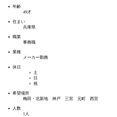
年齢
49才
住まい
兵庫県
職業
事務職
業種
メーカー勤務
休日
土
日
祝
希望場所
梅田・北新地 神戸 三宮 元町 西宮
人数
1人