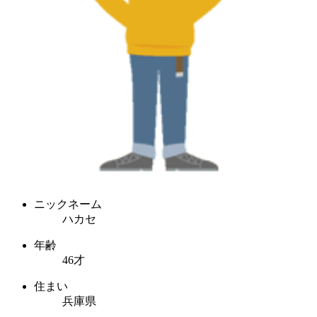
ニックネーム
ハカセ
年齢
46才
住まい
兵庫県