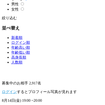
男性
女性
絞り込む
並べ替え
新着順
ログイン順
年齢高い順
年齢低い順
高身長順
人数順
募集中のお相手 2,917名
ログイン
するとプロフィール写真が見れます
8月14日(金)
19:00 ~20:00