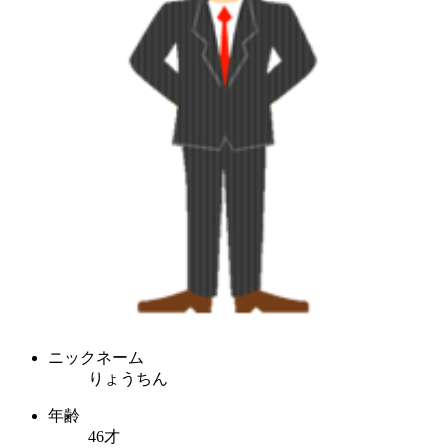
ニックネーム
りょうちん
年齢
46才