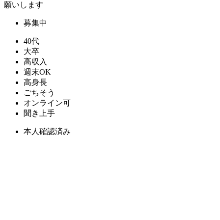
願いします
募集中
40代
大卒
高収入
週末OK
高身長
ごちそう
オンライン可
聞き上手
本人確認済み