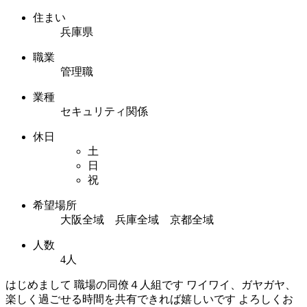
住まい
兵庫県
職業
管理職
業種
セキュリティ関係
休日
土
日
祝
希望場所
大阪全域 兵庫全域 京都全域
人数
4人
はじめまして 職場の同僚４人組です ワイワイ、ガヤガヤ、
楽しく過ごせる時間を共有できれば嬉しいです よろしくお