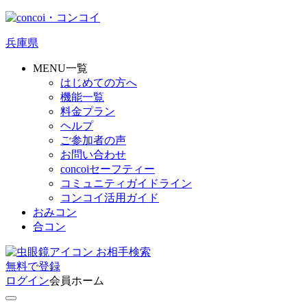
兵庫県
MENU一覧
はじめての方へ
機能一覧
料金プラン
ヘルプ
ご参加者の声
お問い合わせ
concoiセーフティー
コミュニティガイドライン
コンコイ活用ガイド
おみコン
合コン
お相手検索
無料
で
登録
ログイン
会員ホーム