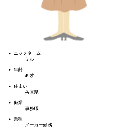
ニックネーム
ミル
年齢
49才
住まい
兵庫県
職業
事務職
業種
メーカー勤務