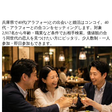
兵庫県で40代(アラフォー)との出会いと婚活はコンコイ。40
代・アラフォーとの合コンをセッティングします。対象
2,917名から年齢・職業など条件でお相手検索。価値観の合
う同世代の恋人を見つけたい方にピッタリ。少人数制・一人
参加・即日参加もできます。