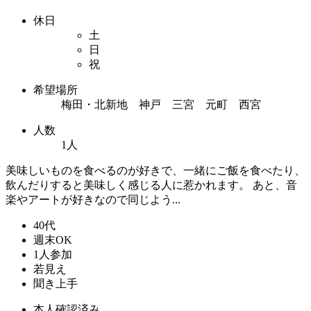
休日
土
日
祝
希望場所
梅田・北新地 神戸 三宮 元町 西宮
人数
1人
美味しいものを食べるのが好きで、一緒にご飯を食べたり、
飲んだりすると美味しく感じる人に惹かれます。 あと、音
楽やアートが好きなので同じよう...
40代
週末OK
1人参加
若見え
聞き上手
本人確認済み