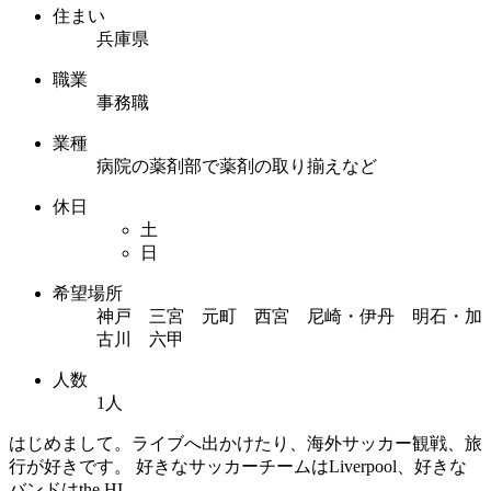
住まい
兵庫県
職業
事務職
業種
病院の薬剤部で薬剤の取り揃えなど
休日
土
日
希望場所
神戸 三宮 元町 西宮 尼崎・伊丹 明石・加
古川 六甲
人数
1人
はじめまして。ライブへ出かけたり、海外サッカー観戦、旅
行が好きです。 好きなサッカーチームはLiverpool、好きな
バンドはthe HI...