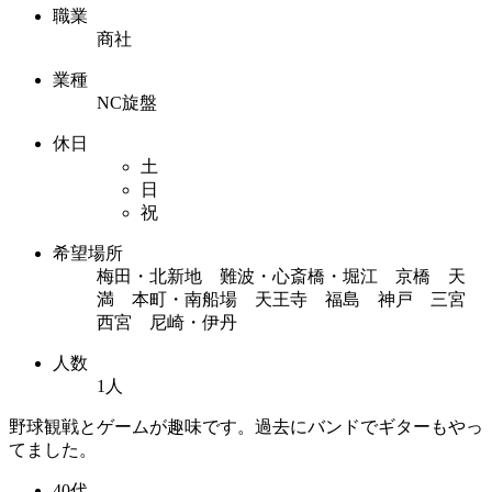
職業
商社
業種
NC旋盤
休日
土
日
祝
希望場所
梅田・北新地 難波・心斎橋・堀江 京橋 天
満 本町・南船場 天王寺 福島 神戸 三宮
西宮 尼崎・伊丹
人数
1人
野球観戦とゲームが趣味です。過去にバンドでギターもやっ
てました。
40代