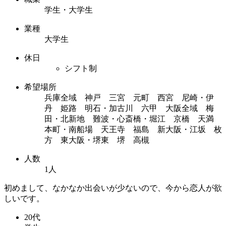
学生・大学生
業種
大学生
休日
シフト制
希望場所
兵庫全域 神戸 三宮 元町 西宮 尼崎・伊
丹 姫路 明石・加古川 六甲 大阪全域 梅
田・北新地 難波・心斎橋・堀江 京橋 天満
本町・南船場 天王寺 福島 新大阪・江坂 枚
方 東大阪・堺東 堺 高槻
人数
1人
初めまして、なかなか出会いが少ないので、今から恋人が欲
しいです。
20代