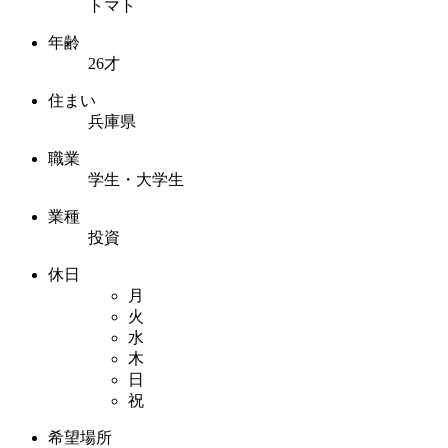
トマト
年齢
26才
住まい
兵庫県
職業
学生・大学生
業種
投資
休日
月
火
水
木
日
祝
希望場所