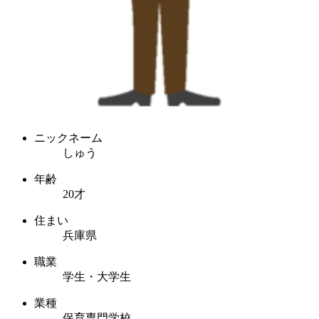
ニックネーム
しゅう
年齢
20才
住まい
兵庫県
職業
学生・大学生
業種
保育専門学校