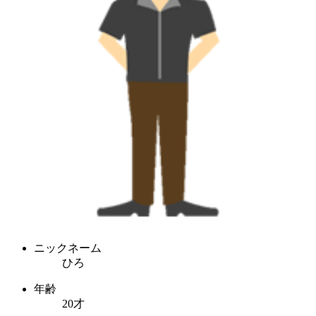
ニックネーム
ひろ
年齢
20才