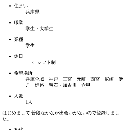
住まい
兵庫県
職業
学生・大学生
業種
学生
休日
シフト制
希望場所
兵庫全域 神戸 三宮 元町 西宮 尼崎・伊
丹 姫路 明石・加古川 六甲
人数
1人
はじめまして 普段なかなか出会いがないので登録しまし
た。
20代