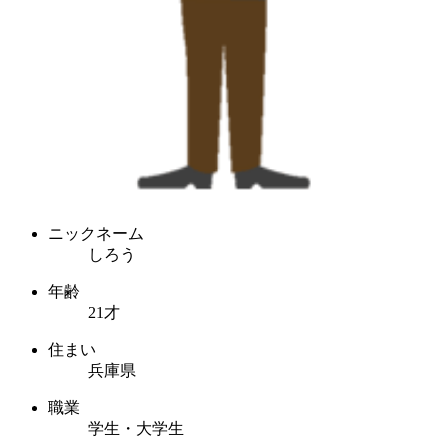
ニックネーム
しろう
年齢
21才
住まい
兵庫県
職業
学生・大学生