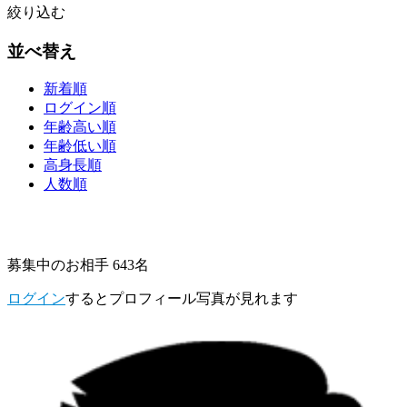
絞り込む
並べ替え
新着順
ログイン順
年齢高い順
年齢低い順
高身長順
人数順
募集中のお相手 643名
ログイン
するとプロフィール写真が見れます