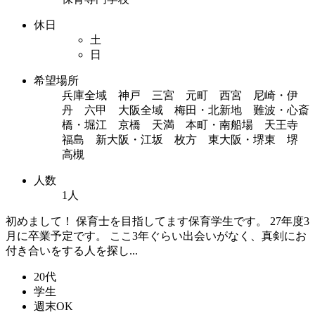
休日
土
日
希望場所
兵庫全域 神戸 三宮 元町 西宮 尼崎・伊
丹 六甲 大阪全域 梅田・北新地 難波・心斎
橋・堀江 京橋 天満 本町・南船場 天王寺
福島 新大阪・江坂 枚方 東大阪・堺東 堺
高槻
人数
1人
初めまして！ 保育士を目指してます保育学生です。 27年度3
月に卒業予定です。 ここ3年ぐらい出会いがなく、真剣にお
付き合いをする人を探し...
20代
学生
週末OK