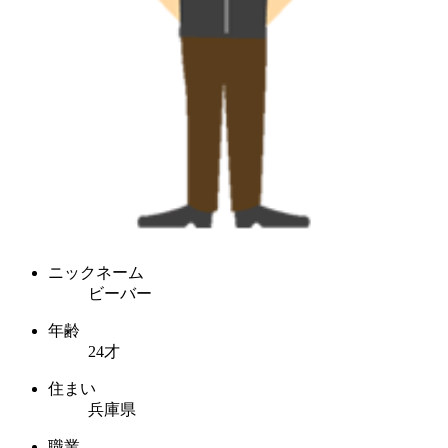
ニックネーム
ビーバー
年齢
24才
住まい
兵庫県
職業