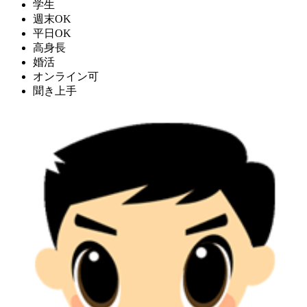
学生
週末OK
平日OK
高身長
婚活
オンライン可
聞き上手