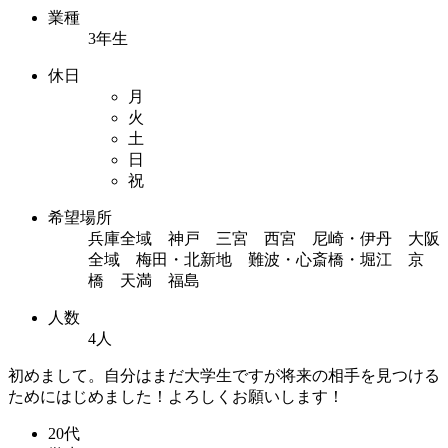
業種
3年生
休日
月
火
土
日
祝
希望場所
兵庫全域 神戸 三宮 西宮 尼崎・伊丹 大阪
全域 梅田・北新地 難波・心斎橋・堀江 京
橋 天満 福島
人数
4人
初めまして。自分はまだ大学生ですが将来の相手を見つける
ためにはじめました！よろしくお願いします！
20代