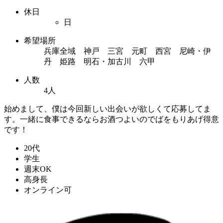
休日
日
希望場所
兵庫全域 神戸 三宮 元町 西宮 尼崎・伊
丹 姫路 明石・加古川 六甲
人数
4人
始めまして、僕は今回新しい出会いが欲しくて応募してま
す。一緒に食事できるならお酒つよいのでばをもりあげ得意
です！
20代
学生
週末OK
高身長
オンライン可