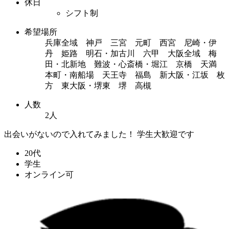
休日
シフト制
希望場所
兵庫全域 神戸 三宮 元町 西宮 尼崎・伊
丹 姫路 明石・加古川 六甲 大阪全域 梅
田・北新地 難波・心斎橋・堀江 京橋 天満
本町・南船場 天王寺 福島 新大阪・江坂 枚
方 東大阪・堺東 堺 高槻
人数
2人
出会いがないので入れてみました！ 学生大歓迎です
20代
学生
オンライン可