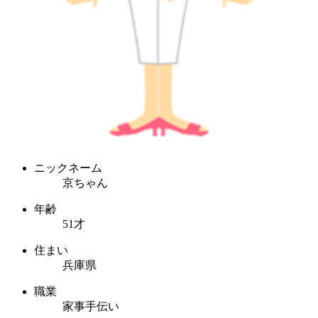
ニックネーム
京ちゃん
年齢
51才
住まい
兵庫県
職業
家事手伝い