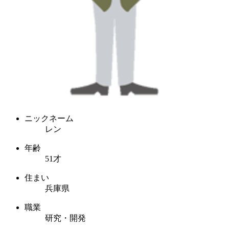
ニックネーム
レン
年齢
51才
住まい
兵庫県
職業
研究・開発