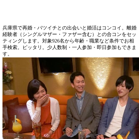
兵庫県で再婚・バツイチとの出会いと婚活はコンコイ。離婚
経験者（シングルマザー・ファザー含む）との合コンをセッ
ティングします。対象926名から年齢・職業など条件でお相
手検索。ピッタリ。少人数制・一人参加・即日参加もできま
す。