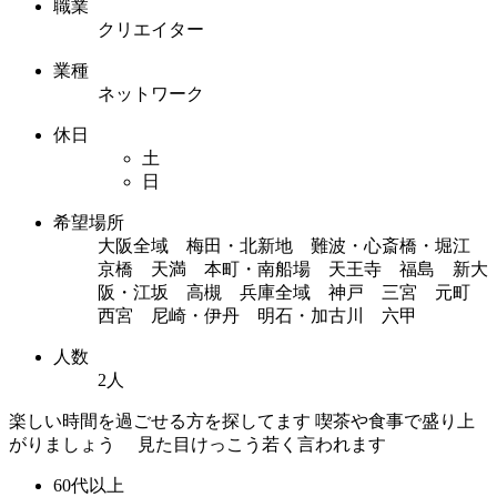
職業
クリエイター
業種
ネットワーク
休日
土
日
希望場所
大阪全域 梅田・北新地 難波・心斎橋・堀江
京橋 天満 本町・南船場 天王寺 福島 新大
阪・江坂 高槻 兵庫全域 神戸 三宮 元町
西宮 尼崎・伊丹 明石・加古川 六甲
人数
2人
楽しい時間を過ごせる方を探してます 喫茶や食事で盛り上
がりましょう 見た目けっこう若く言われます
60代以上