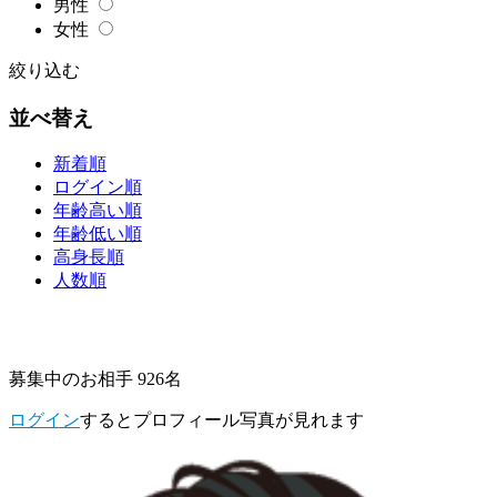
男性
女性
絞り込む
並べ替え
新着順
ログイン順
年齢高い順
年齢低い順
高身長順
人数順
募集中のお相手 926名
ログイン
するとプロフィール写真が見れます