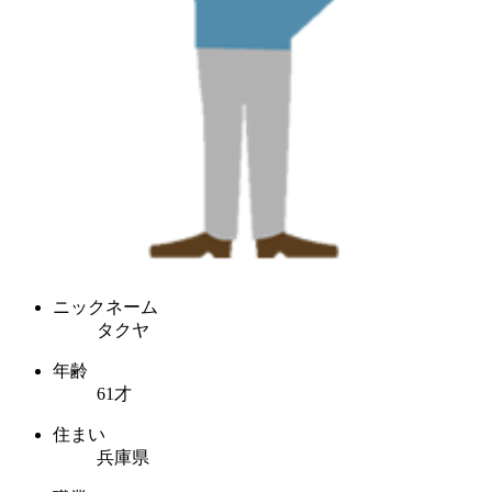
ニックネーム
タクヤ
年齢
61才
住まい
兵庫県