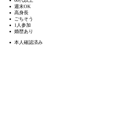
60代以上
週末OK
高身長
ごちそう
1人参加
婚歴あり
本人確認済み