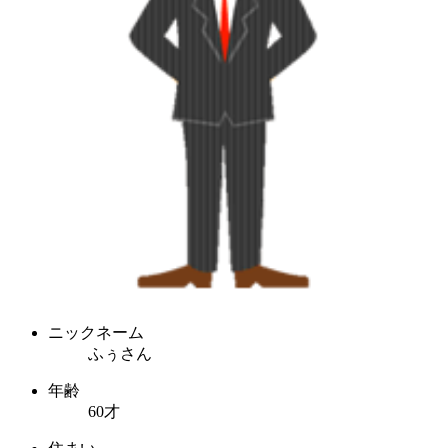
ニックネーム
ふぅさん
年齢
60才