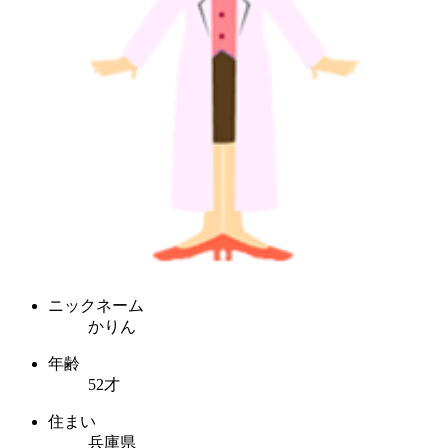
ニックネーム
かりん
年齢
52才
住まい
兵庫県