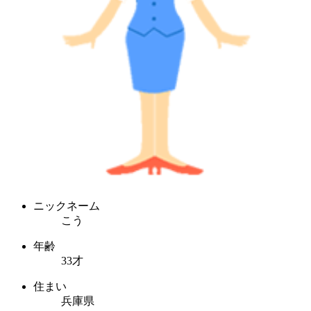
ニックネーム
こう
年齢
33才
住まい
兵庫県