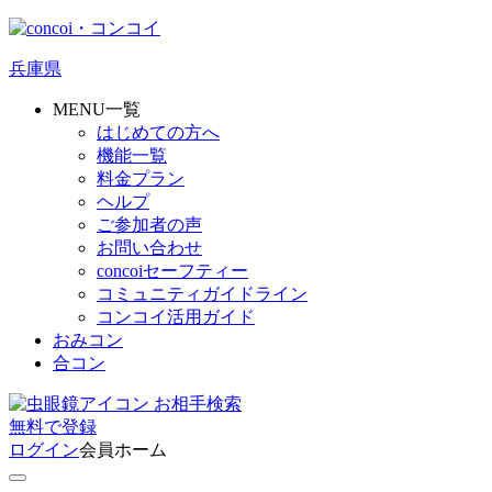
兵庫県
MENU一覧
はじめての方へ
機能一覧
料金プラン
ヘルプ
ご参加者の声
お問い合わせ
concoiセーフティー
コミュニティガイドライン
コンコイ活用ガイド
おみコン
合コン
お相手検索
無料
で
登録
ログイン
会員ホーム