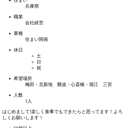
住まい
兵庫県
職業
会社経営
業種
住まい関係
休日
土
日
祝
希望場所
梅田・北新地 難波・心斎橋・堀江 三宮
人数
1人
はじめまして!楽しく食事でもできたらと思ってます！よろ
しくお願いします！