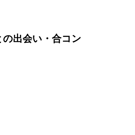
との出会い・合コン