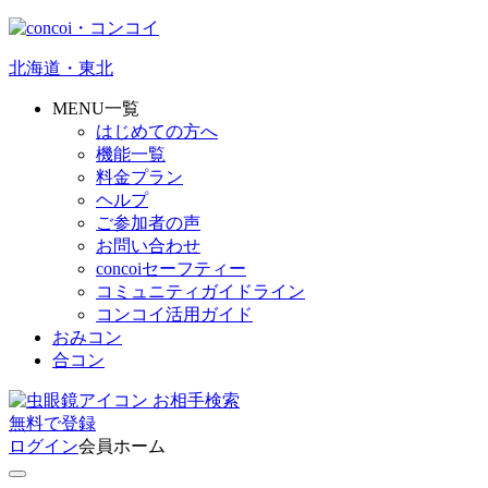
北海道・東北
MENU一覧
はじめての方へ
機能一覧
料金プラン
ヘルプ
ご参加者の声
お問い合わせ
concoiセーフティー
コミュニティガイドライン
コンコイ活用ガイド
おみコン
合コン
お相手検索
無料
で
登録
ログイン
会員ホーム