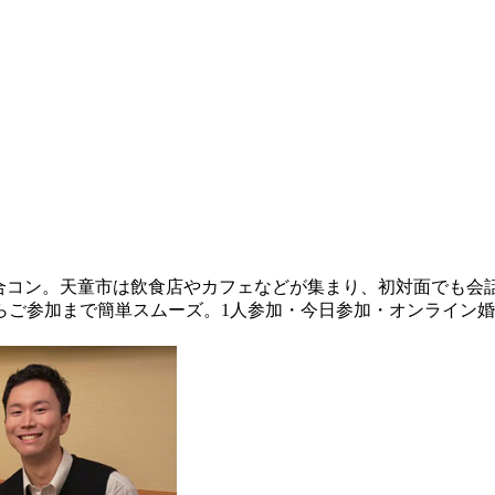
i)の合コン。天童市は飲食店やカフェなどが集まり、初対面でも
らご参加まで簡単スムーズ。1人参加・今日参加・オンライン