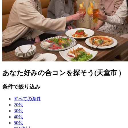
あなた好みの合コンを探そう(天童市 )
条件で絞り込み
すべての条件
20代
30代
40代
50代