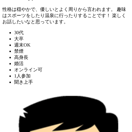
性格は穏やかで、優しいとよく周りから言われます。 趣味
はスポーツをしたり温泉に行ったりすることです！ 楽しく
お話したいなと思っています。
30代
大卒
週末OK
禁煙
高身長
婚活
オンライン可
1人参加
聞き上手