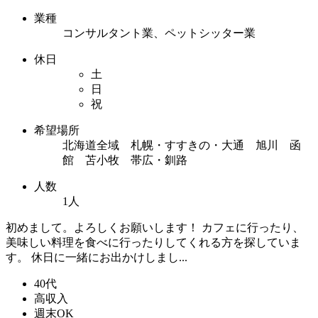
業種
コンサルタント業、ペットシッター業
休日
土
日
祝
希望場所
北海道全域 札幌・すすきの・大通 旭川 函
館 苫小牧 帯広・釧路
人数
1人
初めまして。よろしくお願いします！ カフェに行ったり、
美味しい料理を食べに行ったりしてくれる方を探していま
す。 休日に一緒にお出かけしまし...
40代
高収入
週末OK