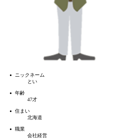
ニックネーム
とい
年齢
47才
住まい
北海道
職業
会社経営