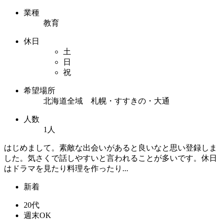
業種
教育
休日
土
日
祝
希望場所
北海道全域 札幌・すすきの・大通
人数
1人
はじめまして。素敵な出会いがあると良いなと思い登録しま
した。気さくで話しやすいと言われることが多いです。休日
はドラマを見たり料理を作ったり...
新着
20代
週末OK