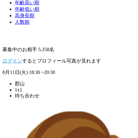
年齢高い順
年齢低い順
高身長順
人数順
募集中のお相手 5,358名
ログイン
するとプロフィール写真が見れます
8月11日(火)
18:30 ~20:30
郡山
1x1
待ち合わせ