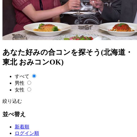
あなた好みの合コンを探そう(北海道・
東北 おみコンOK)
すべて
男性
女性
絞り込む
並べ替え
新着順
ログイン順