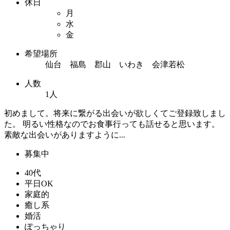
休日
月
水
金
希望場所
仙台 福島 郡山 いわき 会津若松
人数
1人
初めまして。将来に繋がる出会いが欲しくてご登録致しまし
た。 明るい性格なのでお食事行っても話せると思います。
素敵な出会いがありますように...
募集中
40代
平日OK
家庭的
癒し系
婚活
ぽっちゃり