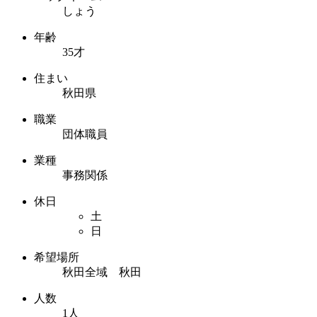
しょう
年齢
35才
住まい
秋田県
職業
団体職員
業種
事務関係
休日
土
日
希望場所
秋田全域 秋田
人数
1人