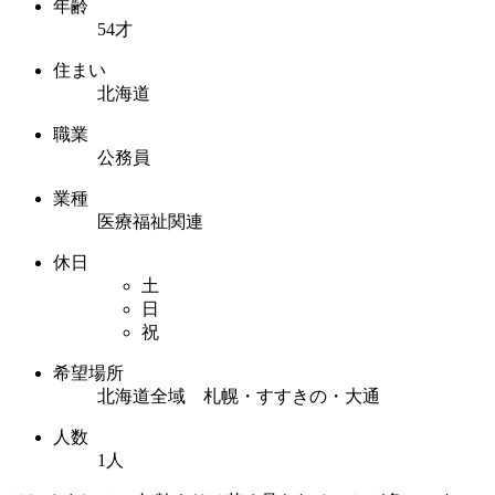
年齢
54才
住まい
北海道
職業
公務員
業種
医療福祉関連
休日
土
日
祝
希望場所
北海道全域 札幌・すすきの・大通
人数
1人