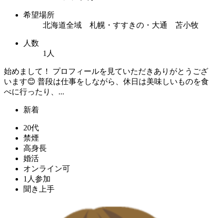
希望場所
北海道全域 札幌・すすきの・大通 苫小牧
人数
1人
始めまして！ プロフィールを見ていただきありがとうござ
います😊 普段は仕事をしながら、休日は美味しいものを食
べに行ったり、...
新着
20代
禁煙
高身長
婚活
オンライン可
1人参加
聞き上手