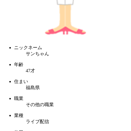
ニックネーム
サンちゃん
年齢
47才
住まい
福島県
職業
その他の職業
業種
ライブ配信