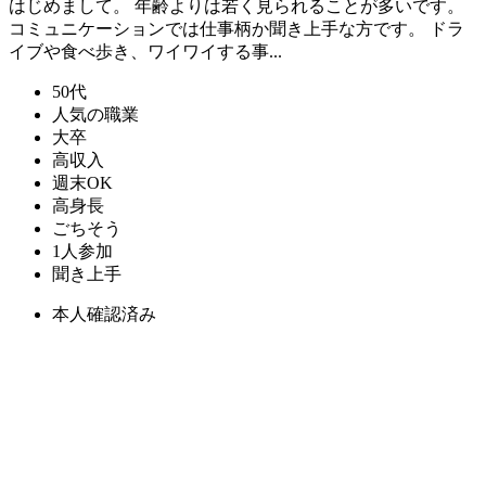
はじめまして。 年齢よりは若く見られることが多いです。
コミュニケーションでは仕事柄か聞き上手な方です。 ドラ
イブや食べ歩き、ワイワイする事...
50代
人気の職業
大卒
高収入
週末OK
高身長
ごちそう
1人参加
聞き上手
本人確認済み