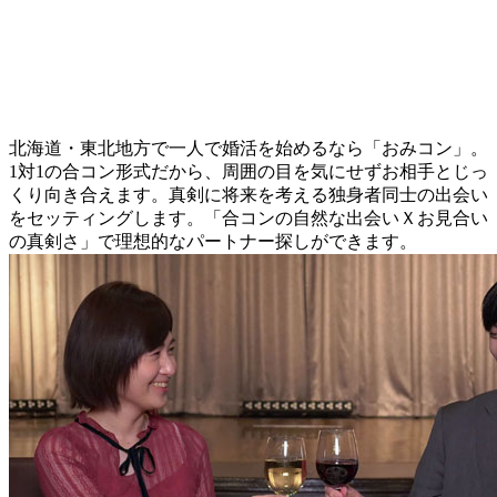
北海道・東北地方で一人で婚活を始めるなら「おみコン」。
1対1の合コン形式だから、周囲の目を気にせずお相手とじっ
くり向き合えます。真剣に将来を考える独身者同士の出会い
をセッティングします。「合コンの自然な出会いＸお見合い
の真剣さ」で理想的なパートナー探しができます。