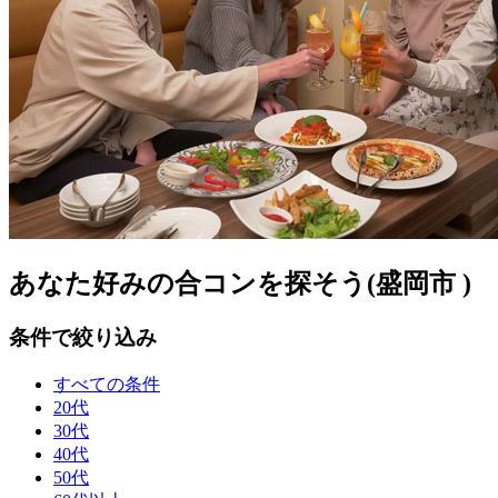
あなた好みの合コンを探そう(盛岡市 )
条件で絞り込み
すべての条件
20代
30代
40代
50代