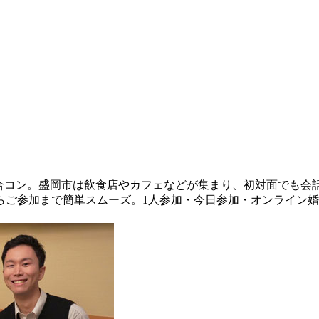
i)の合コン。盛岡市は飲食店やカフェなどが集まり、初対面でも
らご参加まで簡単スムーズ。1人参加・今日参加・オンライン