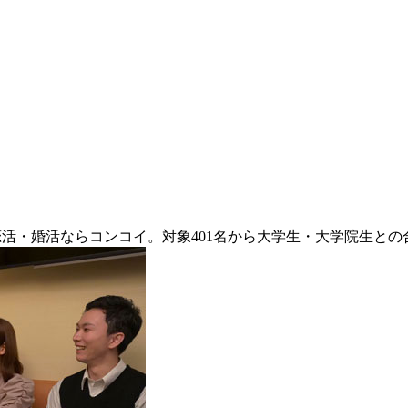
恋活・婚活ならコンコイ。対象401名から大学生・大学院生と