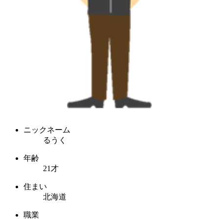
ニックネーム
るうく
年齢
21才
住まい
北海道
職業