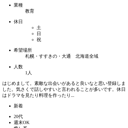
業種
教育
休日
土
日
祝
希望場所
札幌・すすきの・大通 北海道全域
人数
1人
はじめまして。素敵な出会いがあると良いなと思い登録しま
した。気さくで話しやすいと言われることが多いです。休日
はドラマを見たり料理を作ったり...
新着
20代
週末OK