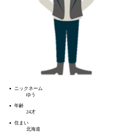
ニックネーム
ゆう
年齢
24才
住まい
北海道