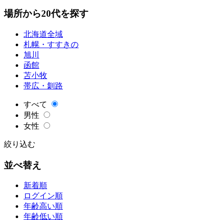
場所から20代を探す
北海道全域
札幌・すすきの
旭川
函館
苫小牧
帯広・釧路
すべて
男性
女性
絞り込む
並べ替え
新着順
ログイン順
年齢高い順
年齢低い順