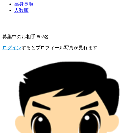
高身長順
人数順
募集中のお相手 802名
ログイン
するとプロフィール写真が見れます