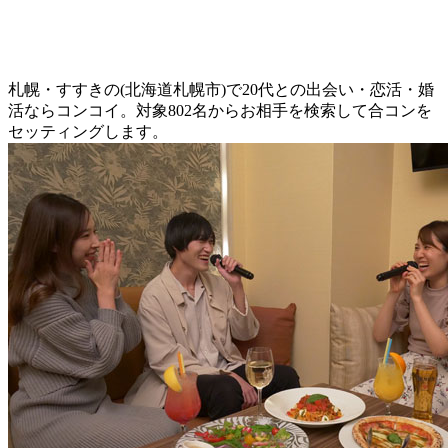
札幌・すすきの(北海道札幌市)で20代との出会い・恋活・婚
活ならコンコイ。対象802名からお相手を検索して合コンを
セッティングします。