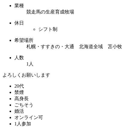
業種
競走馬の生産育成牧場
休日
シフト制
希望場所
札幌・すすきの・大通 北海道全域 苫小牧
人数
1人
よろしくお願いします
20代
禁煙
高身長
ごちそう
婚活
オンライン可
1人参加