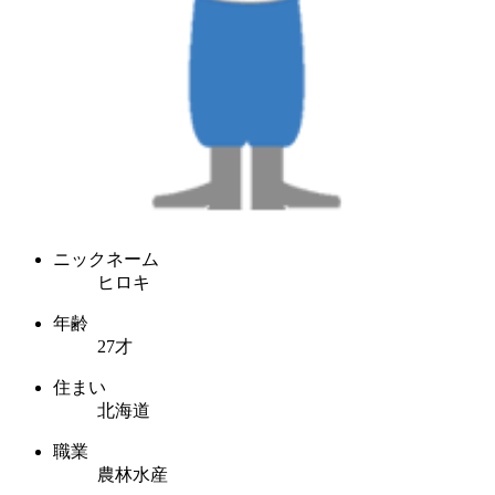
ニックネーム
ヒロキ
年齢
27才
住まい
北海道
職業
農林水産