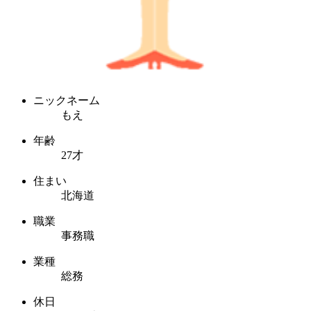
ニックネーム
もえ
年齢
27才
住まい
北海道
職業
事務職
業種
総務
休日