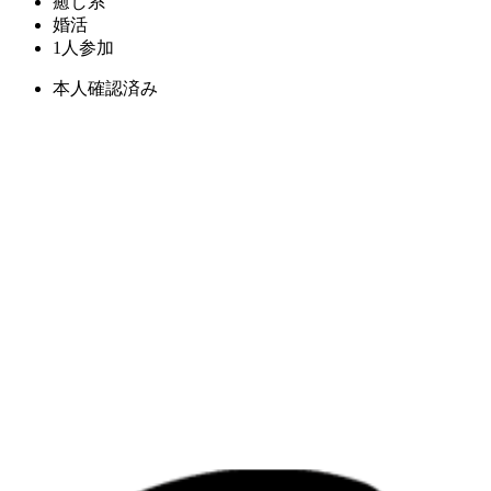
癒し系
婚活
1人参加
本人確認済み