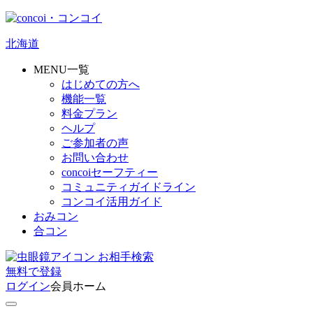
北海道
MENU一覧
はじめての方へ
機能一覧
料金プラン
ヘルプ
ご参加者の声
お問い合わせ
concoiセーフティー
コミュニティガイドライン
コンコイ活用ガイド
おみコン
合コン
お相手検索
無料
で
登録
ログイン
会員ホーム