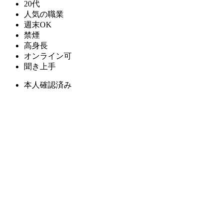
20代
人気の職業
週末OK
禁煙
高身長
オンライン可
聞き上手
本人確認済み