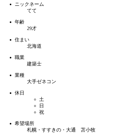
ニックネーム
てて
年齢
29才
住まい
北海道
職業
建築士
業種
大手ゼネコン
休日
土
日
祝
希望場所
札幌・すすきの・大通 苫小牧