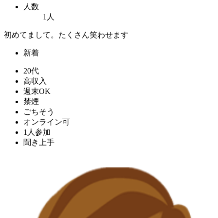
人数
1人
初めてまして。たくさん笑わせます
新着
20代
高収入
週末OK
禁煙
ごちそう
オンライン可
1人参加
聞き上手