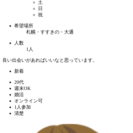
土
日
祝
希望場所
札幌・すすきの・大通
人数
1人
良い出会いがあればいいなと思っています。
新着
20代
週末OK
婚活
オンライン可
1人参加
清楚