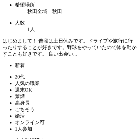
希望場所
秋田全域 秋田
人数
1人
はじめまして！ 普段は土日休みです。ドライブや旅行に行
ったりすることが好きです。野球をやっていたので体を動か
すことも好きです。 良い出会い...
新着
20代
人気の職業
週末OK
禁煙
高身長
ごちそう
婚活
オンライン可
1人参加