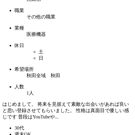
職業
その他の職業
業種
医療機器
休日
土
日
希望場所
秋田全域 秋田
人数
1人
はじめまして。 将来を見据えて素敵な出会いがあれば良い
と思い登録させてもらいました。 性格は真面目で優しい感
じです 普段はYouTubeや...
30代
週末OK