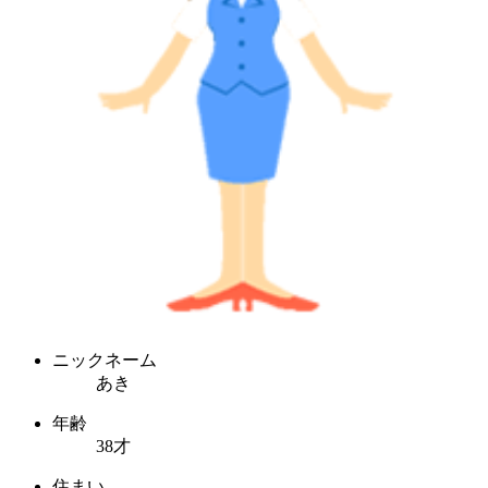
ニックネーム
あき
年齢
38才
住まい