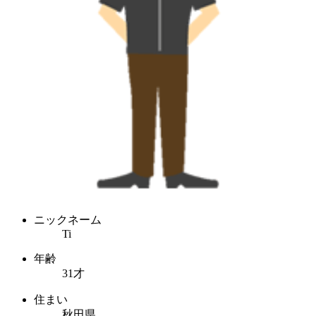
ニックネーム
Ti
年齢
31才
住まい
秋田県