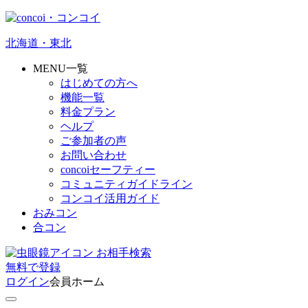
北海道・東北
MENU一覧
はじめての方へ
機能一覧
料金プラン
ヘルプ
ご参加者の声
お問い合わせ
concoiセーフティー
コミュニティガイドライン
コンコイ活用ガイド
おみコン
合コン
お相手検索
無料
で
登録
ログイン
会員ホーム