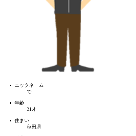
ニックネーム
で
年齢
21才
住まい
秋田県