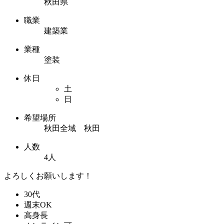
秋田県
職業
建築業
業種
塗装
休日
土
日
希望場所
秋田全域 秋田
人数
4人
よろしくお願いします！
30代
週末OK
高身長