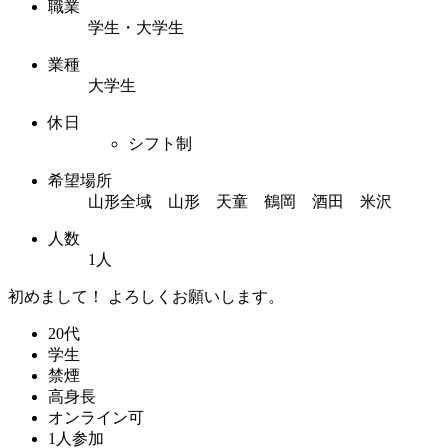
職業
学生・大学生
業種
大学生
休日
シフト制
希望場所
山形全域 山形 天童 鶴岡 酒田 米沢
人数
1人
初めまして！ よろしくお願いします。
20代
学生
禁煙
高身長
オンライン可
1人参加