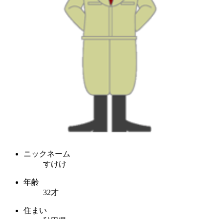
ニックネーム
すけけ
年齢
32才
住まい