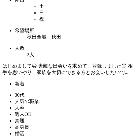
土
日
祝
希望場所
秋田全域 秋田
人数
2人
はじめまして😀 素敵な出会いを求めて、登録しました😊 相
手を思いやり、家族を大切にできる方とお会いしたいで...
新着
30代
人気の職業
大卒
週末OK
禁煙
高身長
婚活