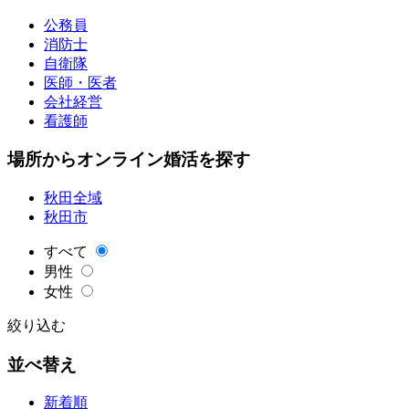
公務員
消防士
自衛隊
医師・医者
会社経営
看護師
場所からオンライン婚活を探す
秋田全域
秋田市
すべて
男性
女性
絞り込む
並べ替え
新着順