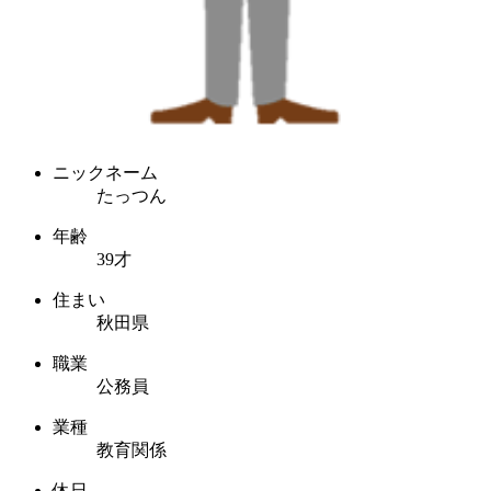
ニックネーム
たっつん
年齢
39才
住まい
秋田県
職業
公務員
業種
教育関係
休日