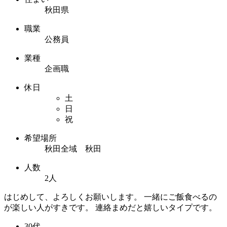
秋田県
職業
公務員
業種
企画職
休日
土
日
祝
希望場所
秋田全域 秋田
人数
2人
はじめして、よろしくお願いします。 一緒にご飯食べるの
が楽しい人がすきです。 連絡まめだと嬉しいタイプです。
30代