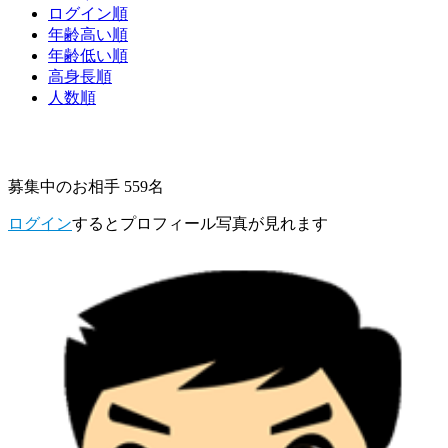
ログイン順
年齢高い順
年齢低い順
高身長順
人数順
募集中のお相手 559名
ログイン
するとプロフィール写真が見れます