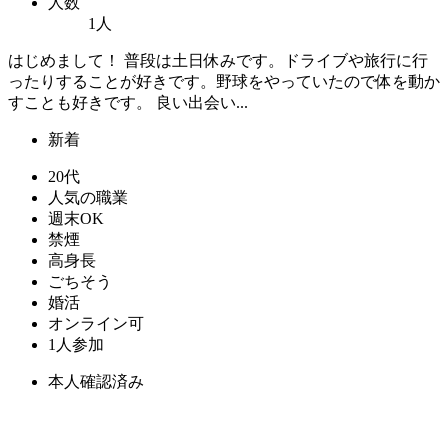
人数
1人
はじめまして！ 普段は土日休みです。ドライブや旅行に行
ったりすることが好きです。野球をやっていたので体を動か
すことも好きです。 良い出会い...
新着
20代
人気の職業
週末OK
禁煙
高身長
ごちそう
婚活
オンライン可
1人参加
本人確認済み