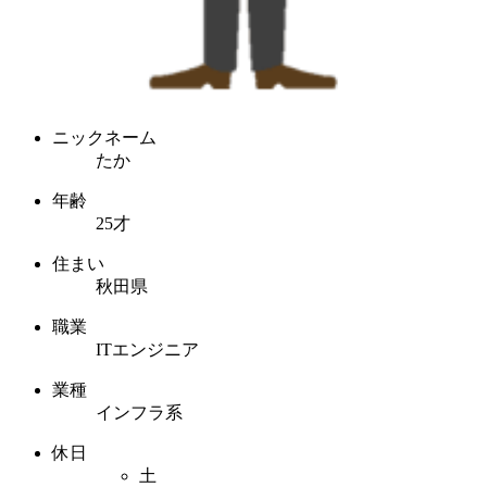
ニックネーム
たか
年齢
25才
住まい
秋田県
職業
ITエンジニア
業種
インフラ系
休日
土