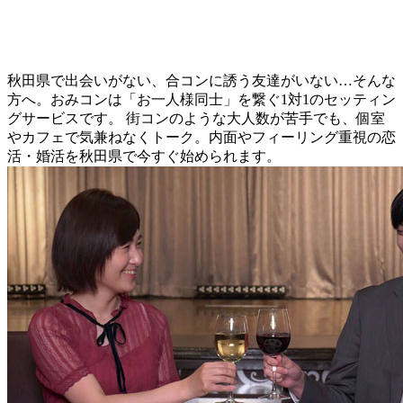
秋田県で出会いがない、合コンに誘う友達がいない…そんな
方へ。おみコンは「お一人様同士」を繋ぐ1対1のセッティン
グサービスです。 街コンのような大人数が苦手でも、個室
やカフェで気兼ねなくトーク。内面やフィーリング重視の恋
活・婚活を秋田県で今すぐ始められます。