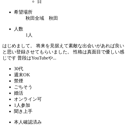
日
希望場所
秋田全域 秋田
人数
1人
はじめまして。 将来を見据えて素敵な出会いがあれば良い
と思い登録させてもらいました。 性格は真面目で優しい感
じです 普段はYouTubeや...
30代
週末OK
禁煙
ごちそう
婚活
オンライン可
1人参加
聞き上手
本人確認済み