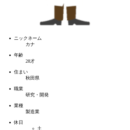
ニックネーム
カナ
年齢
28才
住まい
秋田県
職業
研究・開発
業種
製造業
休日
土