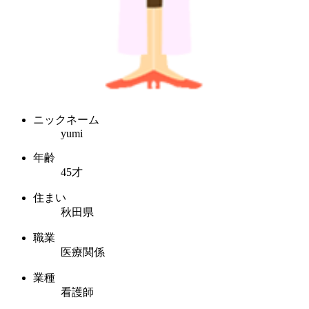
ニックネーム
yumi
年齢
45才
住まい
秋田県
職業
医療関係
業種
看護師