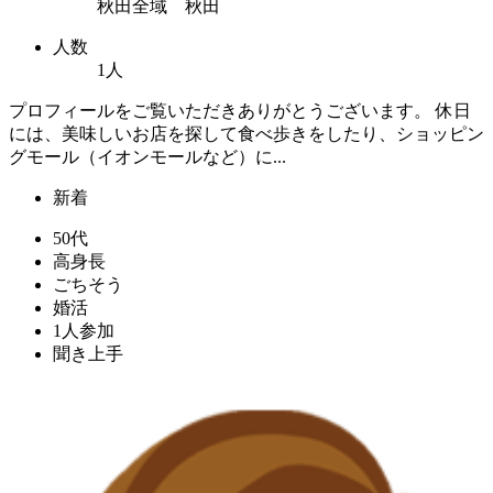
秋田全域 秋田
人数
1人
プロフィールをご覧いただきありがとうございます。 休日
には、美味しいお店を探して食べ歩きをしたり、ショッピン
グモール（イオンモールなど）に...
新着
50代
高身長
ごちそう
婚活
1人参加
聞き上手