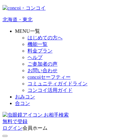
北海道・東北
MENU一覧
はじめての方へ
機能一覧
料金プラン
ヘルプ
ご参加者の声
お問い合わせ
concoiセーフティー
コミュニティガイドライン
コンコイ活用ガイド
おみコン
合コン
お相手検索
無料
で
登録
ログイン
会員ホーム