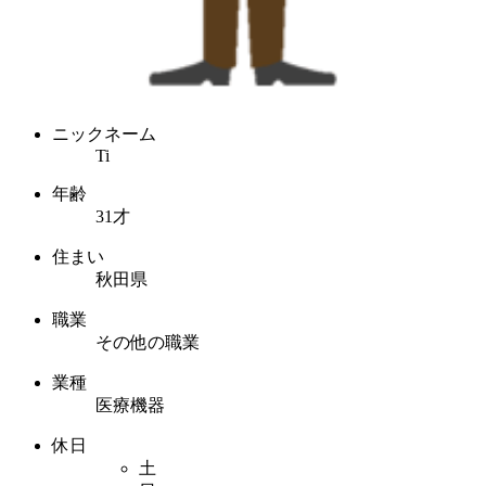
ニックネーム
Ti
年齢
31才
住まい
秋田県
職業
その他の職業
業種
医療機器
休日
土