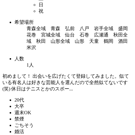
日
祝
希望場所
青森全域 青森 弘前 八戸 岩手全域 盛岡
花巻 宮城全域 仙台 石巻 広瀬通 秋田全
域 秋田 山形全域 山形 天童 鶴岡 酒田
米沢
人数
1人
初めまして！ 出会いを広げたくて登録してみました。似て
いる有名人は好きな芸能人を選んだので全然似てないです
(笑) 休日はテニスとかのスポー...
20代
大卒
週末OK
禁煙
ごちそう
婚活