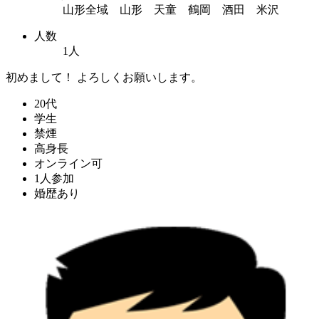
山形全域 山形 天童 鶴岡 酒田 米沢
人数
1人
初めまして！ よろしくお願いします。
20代
学生
禁煙
高身長
オンライン可
1人参加
婚歴あり