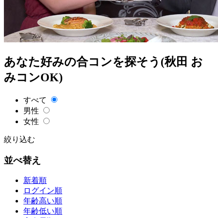
あなた好みの合コンを探そう(秋田 お
みコンOK)
すべて
男性
女性
絞り込む
並べ替え
新着順
ログイン順
年齢高い順
年齢低い順