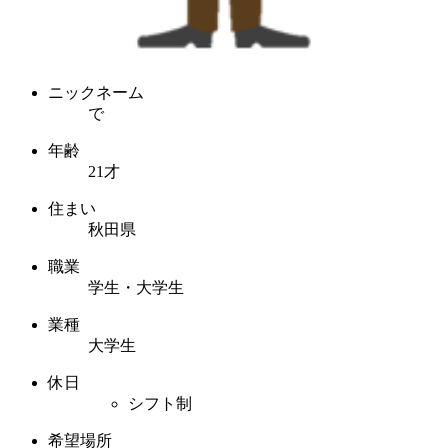
ニックネーム
で
年齢
21才
住まい
秋田県
職業
学生・大学生
業種
大学生
休日
シフト制
希望場所