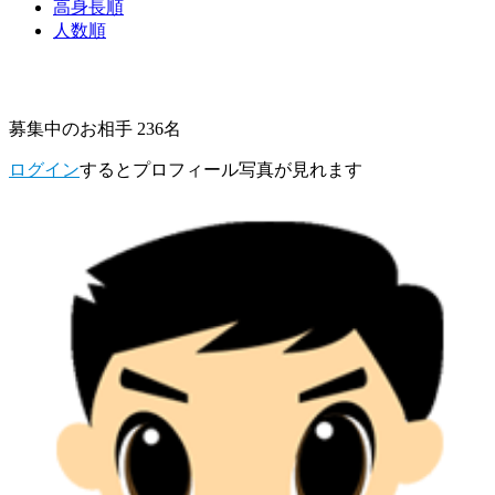
高身長順
人数順
募集中のお相手 236名
ログイン
するとプロフィール写真が見れます