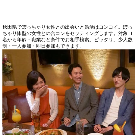
秋田県でぽっちゃり女性との出会いと婚活はコンコイ。ぽっ
ちゃり体型の女性との合コンをセッティングします。対象11
名から年齢・職業など条件でお相手検索。ピッタリ。少人数
制・一人参加・即日参加もできます。