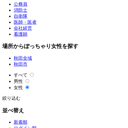
公務員
消防士
自衛隊
医師・医者
会社経営
看護師
場所からぽっちゃり女性を探す
秋田全域
秋田市
すべて
男性
女性
絞り込む
並べ替え
新着順