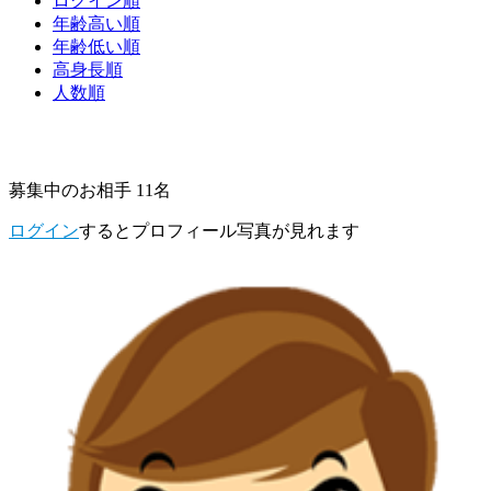
ログイン順
年齢高い順
年齢低い順
高身長順
人数順
募集中のお相手 11名
ログイン
するとプロフィール写真が見れます