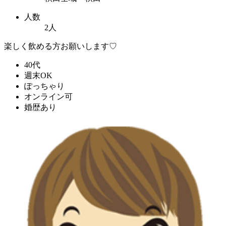
人数
2人
楽しく飲める方お願いします♡
40代
週末OK
ぽっちゃり
オンライン可
婚歴あり