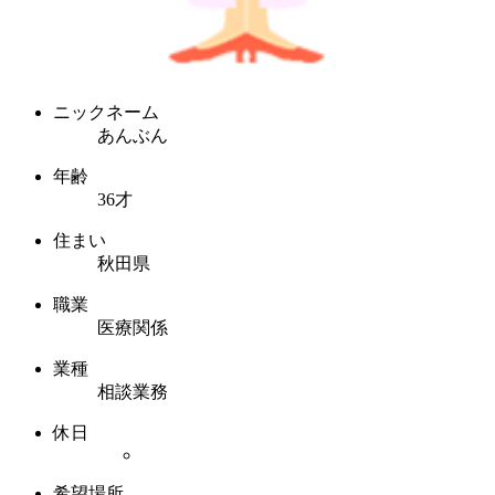
ニックネーム
あんぶん
年齢
36才
住まい
秋田県
職業
医療関係
業種
相談業務
休日
希望場所