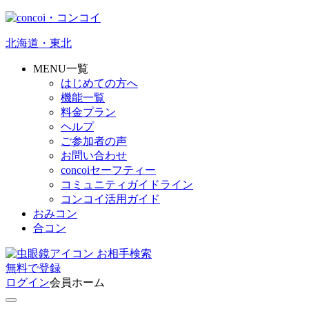
北海道・東北
MENU一覧
はじめての方へ
機能一覧
料金プラン
ヘルプ
ご参加者の声
お問い合わせ
concoiセーフティー
コミュニティガイドライン
コンコイ活用ガイド
おみコン
合コン
お相手検索
無料
で
登録
ログイン
会員ホーム