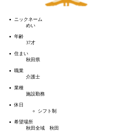
ニックネーム
めい
年齢
37才
住まい
秋田県
職業
介護士
業種
施設勤務
休日
シフト制
希望場所
秋田全域 秋田