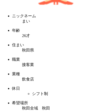
ニックネーム
まい
年齢
26才
住まい
秋田県
職業
接客業
業種
飲食店
休日
シフト制
希望場所
秋田全域 秋田