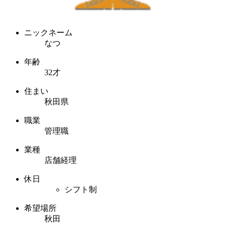
ニックネーム
なつ
年齢
32才
住まい
秋田県
職業
管理職
業種
店舗経理
休日
シフト制
希望場所
秋田