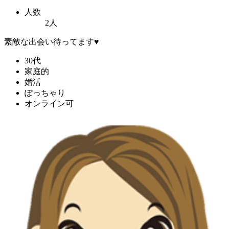
人数
2人
素敵な出会い待ってます♥️
30代
家庭的
婚活
ぽっちゃり
オンライン可