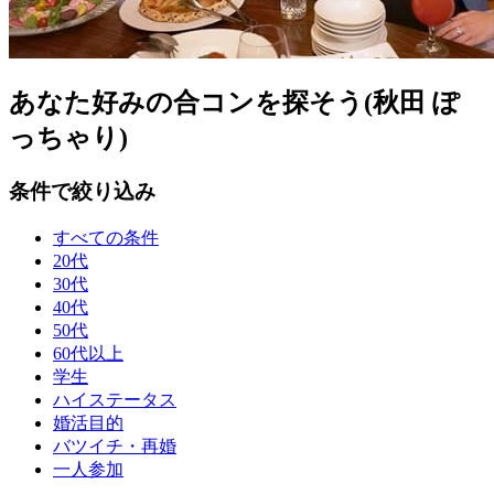
あなた好みの合コンを探そう(秋田 ぽ
っちゃり)
条件で絞り込み
すべての条件
20代
30代
40代
50代
60代以上
学生
ハイステータス
婚活目的
バツイチ・再婚
一人参加