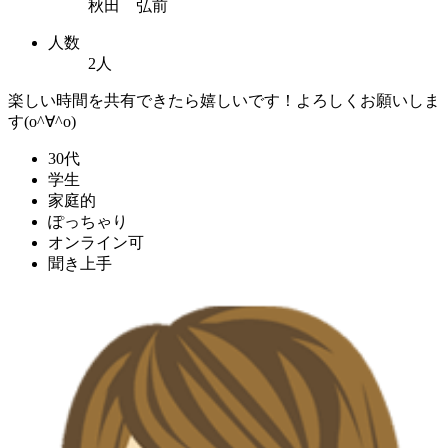
秋田 弘前
人数
2人
楽しい時間を共有できたら嬉しいです！よろしくお願いしま
す(o^∀^o)
30代
学生
家庭的
ぽっちゃり
オンライン可
聞き上手