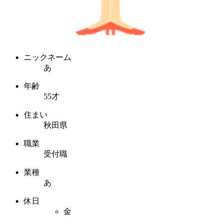
ニックネーム
あ
年齢
55才
住まい
秋田県
職業
受付職
業種
あ
休日
金