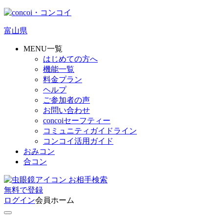
富山県
MENU一覧
はじめての方へ
機能一覧
料金プラン
ヘルプ
ご参加者の声
お問い合わせ
concoiセーフティー
コミュニティガイドライン
コンコイ活用ガイド
おみコン
合コン
お相手検索
無料
で
登録
ログイン
会員ホーム