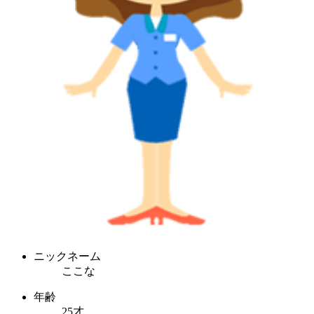
ニックネーム
ここな
年齢
25才