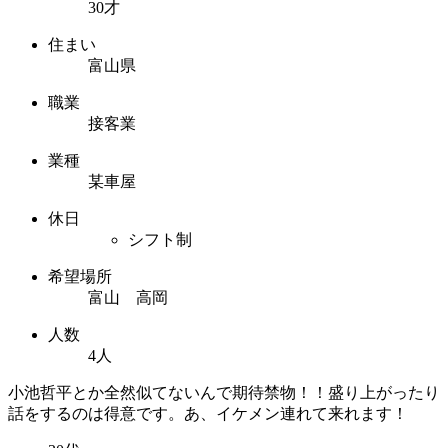
30才
住まい
富山県
職業
接客業
業種
某車屋
休日
シフト制
希望場所
富山 高岡
人数
4人
小池哲平とか全然似てないんで期待禁物！！盛り上がったり
話をするのは得意です。あ、イケメン連れて来れます！