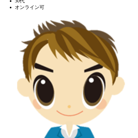
30代
オンライン可