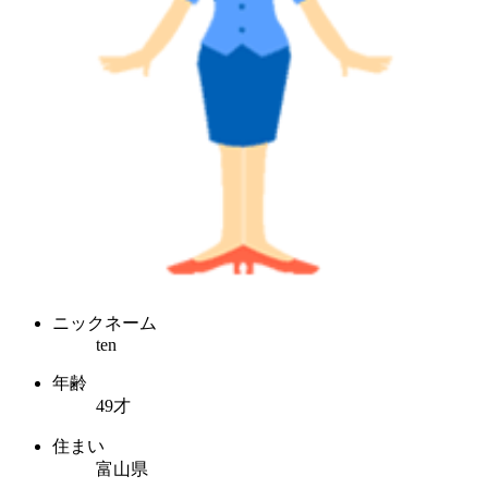
ニックネーム
ten
年齢
49才
住まい
富山県