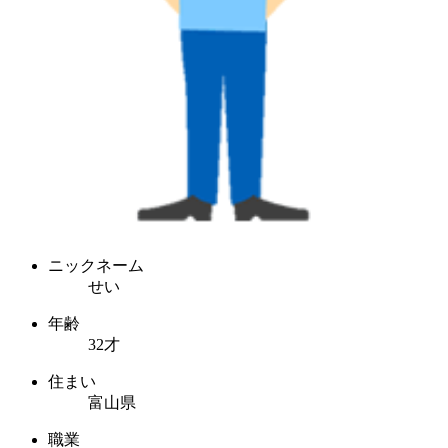
ニックネーム
せい
年齢
32才
住まい
富山県
職業