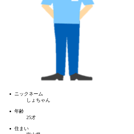
ニックネーム
しょちゃん
年齢
25才
住まい