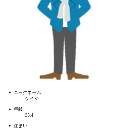
ニックネーム
ケイジ
年齢
33才
住まい