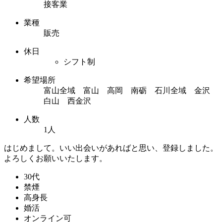
接客業
業種
販売
休日
シフト制
希望場所
富山全域 富山 高岡 南砺 石川全域 金沢
白山 西金沢
人数
1人
はじめまして。いい出会いがあればと思い、登録しました。
よろしくお願いいたします。
30代
禁煙
高身長
婚活
オンライン可