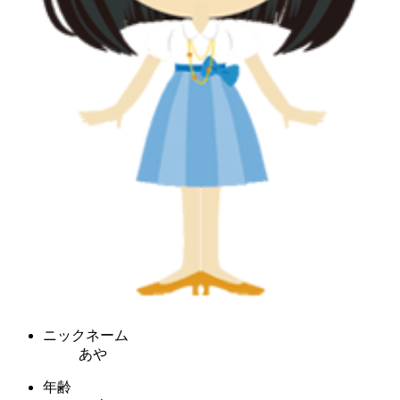
ニックネーム
あや
年齢