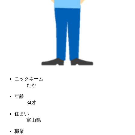
ニックネーム
たか
年齢
34才
住まい
富山県
職業