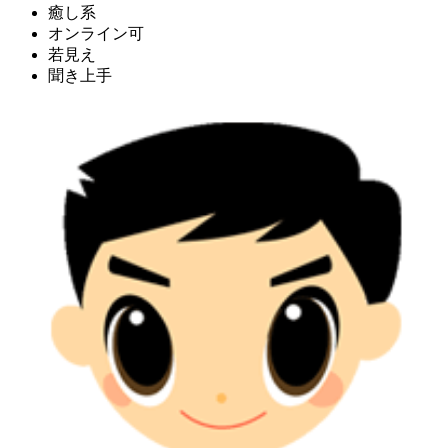
癒し系
オンライン可
若見え
聞き上手