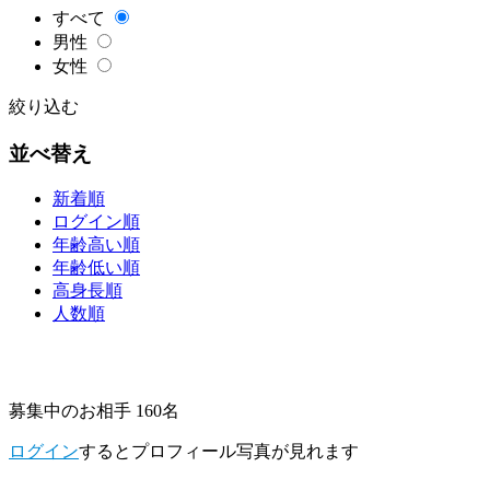
すべて
男性
女性
絞り込む
並べ替え
新着順
ログイン順
年齢高い順
年齢低い順
高身長順
人数順
募集中のお相手 160名
ログイン
するとプロフィール写真が見れます