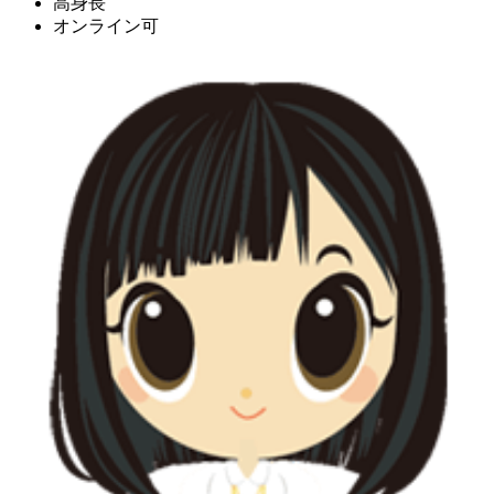
高身長
オンライン可