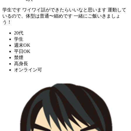
学生です ワイワイ話ができたらいいなと思います 運動して
いるので、体型は普通〜細めです 一緒にご飯いきましょ
う！
20代
学生
週末OK
平日OK
禁煙
高身長
オンライン可