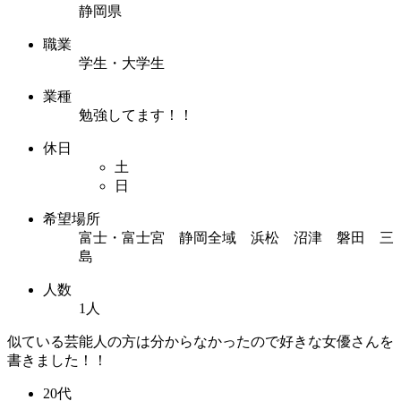
静岡県
職業
学生・大学生
業種
勉強してます！！
休日
土
日
希望場所
富士・富士宮 静岡全域 浜松 沼津 磐田 三
島
人数
1人
似ている芸能人の方は分からなかったので好きな女優さんを
書きました！！
20代