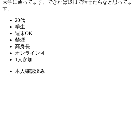
大学に通ってます。できれば1対1で話せたらなと思ってま
す。
20代
学生
週末OK
禁煙
高身長
オンライン可
1人参加
本人確認済み