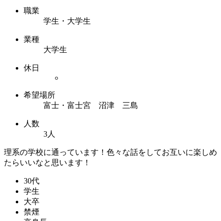
職業
学生・大学生
業種
大学生
休日
希望場所
富士・富士宮 沼津 三島
人数
3人
理系の学校に通っています！色々な話をしてお互いに楽しめ
たらいいなと思います！
30代
学生
大卒
禁煙