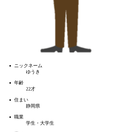
ニックネーム
ゆうき
年齢
22才
住まい
静岡県
職業
学生・大学生