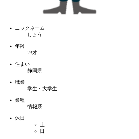
ニックネーム
しょう
年齢
23才
住まい
静岡県
職業
学生・大学生
業種
情報系
休日
土
日