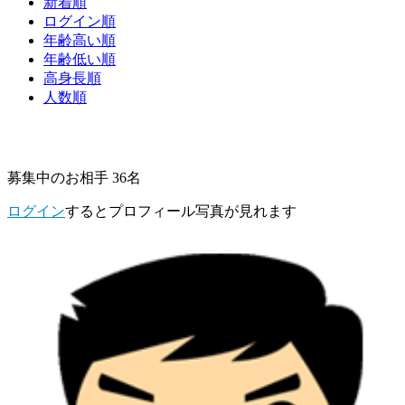
新着順
ログイン順
年齢高い順
年齢低い順
高身長順
人数順
募集中のお相手 36名
ログイン
するとプロフィール写真が見れます