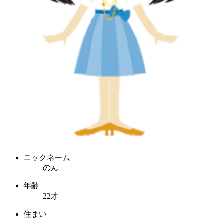
ニックネーム
のん
年齢
22才
住まい