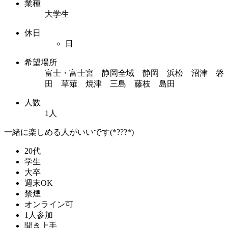
業種
大学生
休日
日
希望場所
富士・富士宮 静岡全域 静岡 浜松 沼津 磐
田 草薙 焼津 三島 藤枝 島田
人数
1人
一緒に楽しめる人がいいです(*???*)
20代
学生
大卒
週末OK
禁煙
オンライン可
1人参加
聞き上手