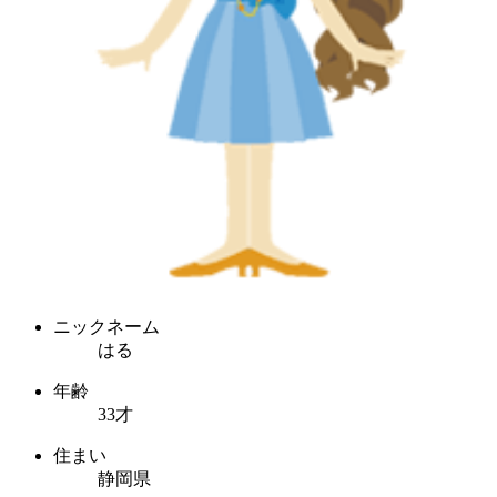
ニックネーム
はる
年齢
33才
住まい
静岡県