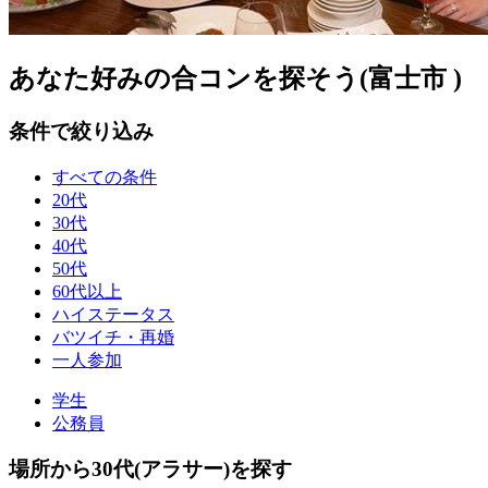
あなた好みの合コンを探そう(富士市 )
条件で絞り込み
すべての条件
20代
30代
40代
50代
60代以上
ハイステータス
バツイチ・再婚
一人参加
学生
公務員
場所から30代(アラサー)を探す