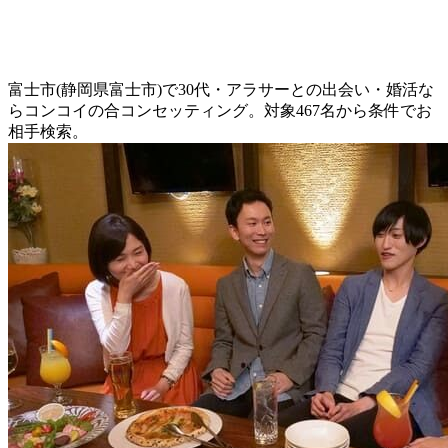
富士市(静岡県富士市)で30代・アラサーとの出会い・婚活な
らコンコイの合コンセッティング。対象467名から条件でお
相手検索。