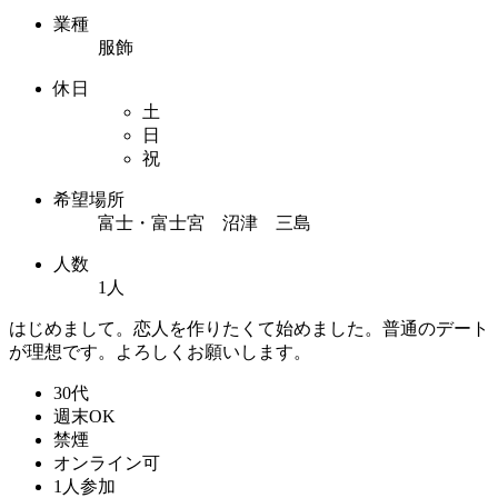
業種
服飾
休日
土
日
祝
希望場所
富士・富士宮 沼津 三島
人数
1人
はじめまして。恋人を作りたくて始めました。普通のデート
が理想です。よろしくお願いします。
30代
週末OK
禁煙
オンライン可
1人参加