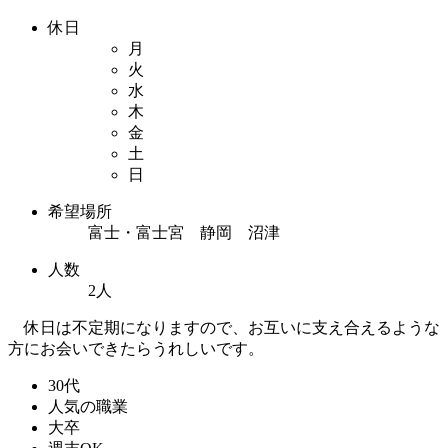
休日
月
火
水
木
金
土
日
希望場所
富士・富士宮 静岡 沼津
人数
2人
休日は不定期になりますので、お互いに支え合えるような
方にお会いできたらうれしいです。
30代
人気の職業
大卒