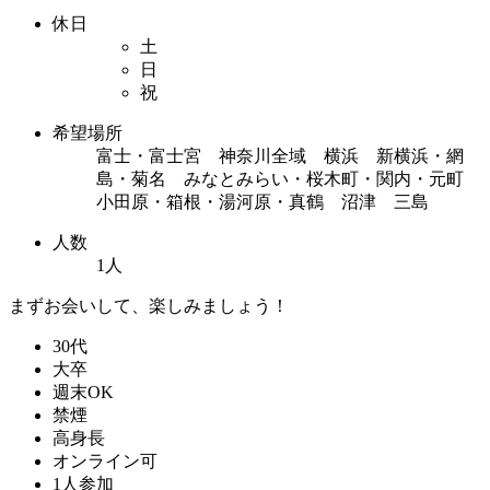
休日
土
日
祝
希望場所
富士・富士宮 神奈川全域 横浜 新横浜・網
島・菊名 みなとみらい・桜木町・関内・元町
小田原・箱根・湯河原・真鶴 沼津 三島
人数
1人
まずお会いして、楽しみましょう！
30代
大卒
週末OK
禁煙
高身長
オンライン可
1人参加