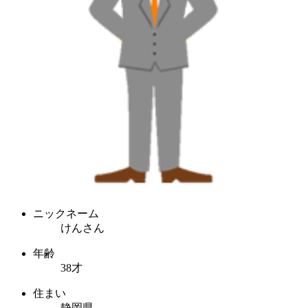
ニックネーム
けんさん
年齢
38才
住まい
静岡県