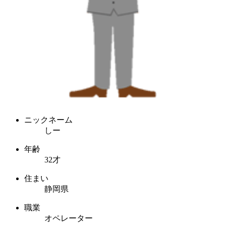
ニックネーム
しー
年齢
32才
住まい
静岡県
職業
オペレーター