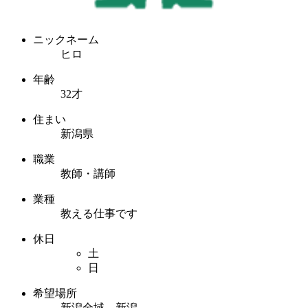
ニックネーム
ヒロ
年齢
32才
住まい
新潟県
職業
教師・講師
業種
教える仕事です
休日
土
日
希望場所
新潟全域 新潟