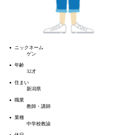
ニックネーム
ゲン
年齢
32才
住まい
新潟県
職業
教師・講師
業種
中学校教諭
休日