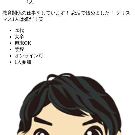
1人
教育関係の仕事をしています！ 恋活で始めました！ クリス
マス1人は嫌だ！笑
20代
大卒
週末OK
禁煙
オンライン可
1人参加