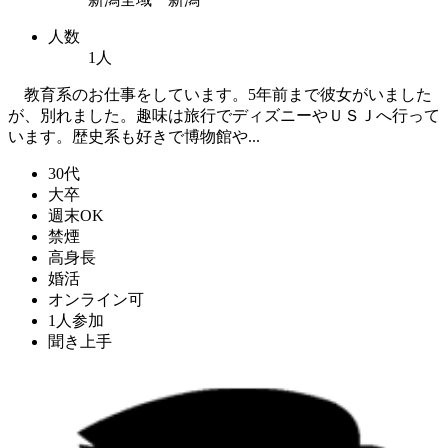
人数
1人
教育系のお仕事をしています。5年前まで彼女がいました
が、別れました。趣味は旅行でディズニーやＵＳＪへ行って
います。歴史系も好きで博物館や...
30代
大卒
週末OK
禁煙
高身長
婚活
オンライン可
1人参加
聞き上手