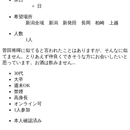
日
希望場所
新潟全域 新潟 新発田 長岡 柏崎 上越
人数
1人
菅田将暉に似てると言われたことはありますが、そんなに似
てません。とりあえず仲良くできそうな方にお会いしたいと
思っています。お酒は飲みません...
30代
大卒
週末OK
禁煙
高身長
オンライン可
1人参加
本人確認済み