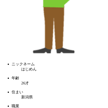
ニックネーム
はじめん
年齢
26才
住まい
新潟県
職業