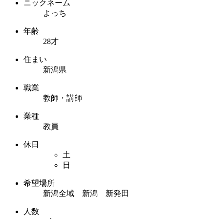
ニックネーム
よっち
年齢
28才
住まい
新潟県
職業
教師・講師
業種
教員
休日
土
日
希望場所
新潟全域 新潟 新発田
人数