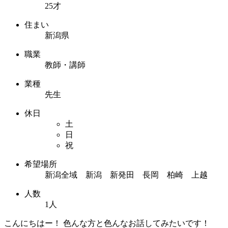
25才
住まい
新潟県
職業
教師・講師
業種
先生
休日
土
日
祝
希望場所
新潟全域 新潟 新発田 長岡 柏崎 上越
人数
1人
こんにちはー！ 色んな方と色んなお話してみたいです！