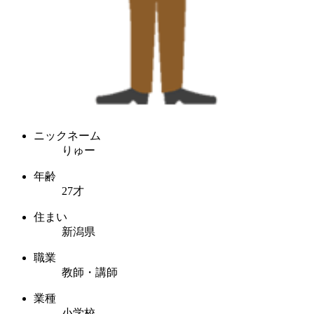
ニックネーム
りゅー
年齢
27才
住まい
新潟県
職業
教師・講師
業種
小学校