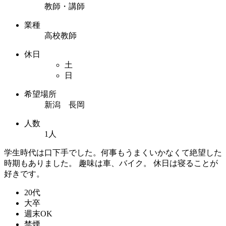
教師・講師
業種
高校教師
休日
土
日
希望場所
新潟 長岡
人数
1人
学生時代は口下手でした。何事もうまくいかなくて絶望した
時期もありました。 趣味は車、バイク。 休日は寝ることが
好きです。
20代
大卒
週末OK
禁煙