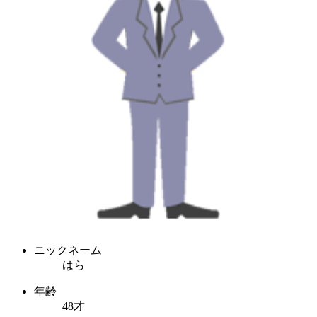
ニックネーム
はら
年齢
48才