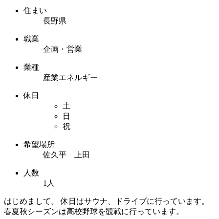
住まい
長野県
職業
企画・営業
業種
産業エネルギー
休日
土
日
祝
希望場所
佐久平 上田
人数
1人
はじめまして。 休日はサウナ、ドライブに行っています。
春夏秋シーズンは高校野球を観戦に行っています。