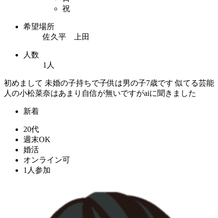
祝
希望場所
佐久平 上田
人数
1人
初めまして 未婚の子持ちで子供は男の子7歳です 似てる芸能
人の小松菜奈はあまり自信が無いですがaiに聞きました
新着
20代
週末OK
婚活
オンライン可
1人参加