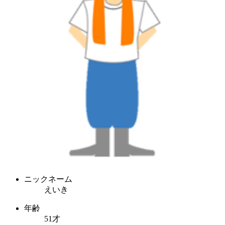
ニックネーム
えいき
年齢
51才