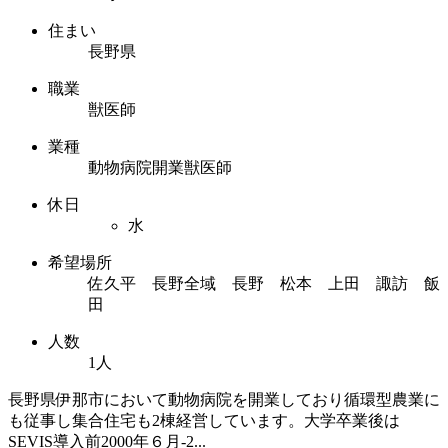
住まい
長野県
職業
獣医師
業種
動物病院開業獣医師
休日
水
希望場所
佐久平 長野全域 長野 松本 上田 諏訪 飯
田
人数
1人
長野県伊那市において動物病院を開業しており循環型農業に
も従事し集合住宅も2棟経営しています。大学卒業後は
SEVIS導入前2000年６月-2...