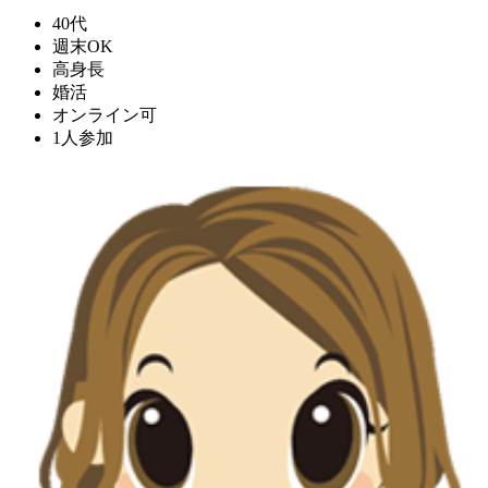
40代
週末OK
高身長
婚活
オンライン可
1人参加