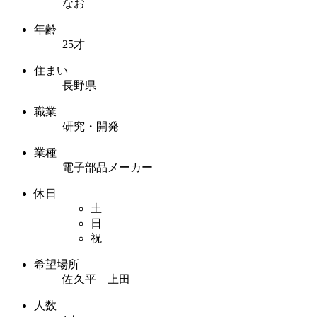
なお
年齢
25才
住まい
長野県
職業
研究・開発
業種
電子部品メーカー
休日
土
日
祝
希望場所
佐久平 上田
人数