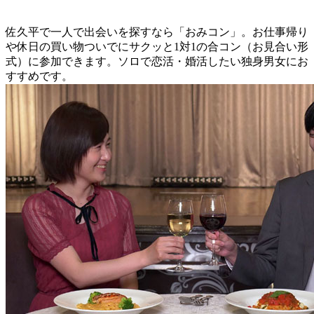
佐久平で一人で出会いを探すなら「おみコン」。お仕事帰り
や休日の買い物ついでにサクッと1対1の合コン（お見合い形
式）に参加できます。ソロで恋活・婚活したい独身男女にお
すすめです。