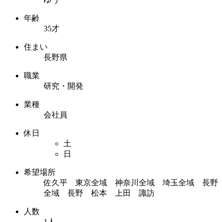
年齢
35才
住まい
長野県
職業
研究・開発
業種
会社員
休日
土
日
希望場所
佐久平 東京全域 神奈川全域 埼玉全域 長野
全域 長野 松本 上田 諏訪
人数
1人