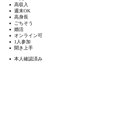
高収入
週末OK
高身長
ごちそう
婚活
オンライン可
1人参加
聞き上手
本人確認済み