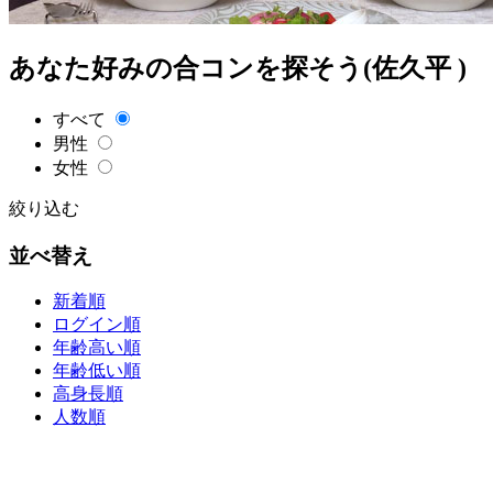
あなた好みの合コンを探そう(佐久平 )
すべて
男性
女性
絞り込む
並べ替え
新着順
ログイン順
年齢高い順
年齢低い順
高身長順
人数順