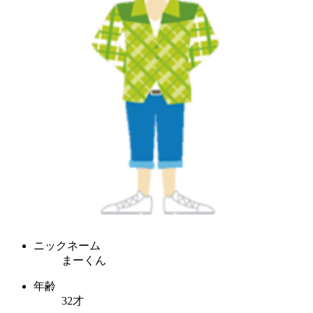
ニックネーム
まーくん
年齢
32才