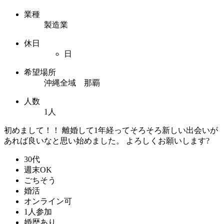
業種
製造業
休日
日
希望場所
沖縄全域 那覇
人数
1人
初めまして！！ 離婚して1年経ってそろそろ新しい出会いが
あれば良いなと思い始めました。 よろしくお願いします?
30代
週末OK
ごちそう
婚活
オンライン可
1人参加
婚歴あり