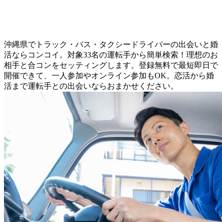
沖縄県でトラック・バス・タクシードライバーの出会いと婚
活ならコンコイ。対象33名の運転手から簡単検索！理想のお
相手と合コンをセッティングします。登録無料で最短即日で
開催できて、一人参加やオンライン参加もOK。恋活から婚
活まで運転手との出会いならおまかせください。