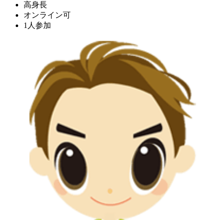
高身長
オンライン可
1人参加