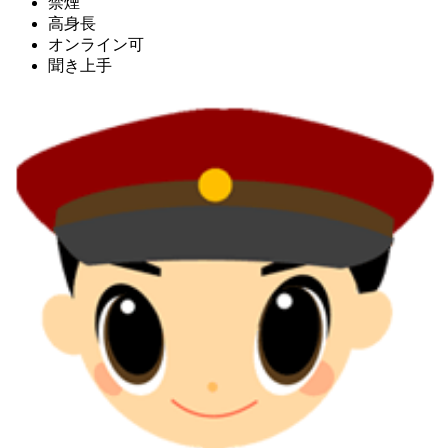
禁煙
高身長
オンライン可
聞き上手