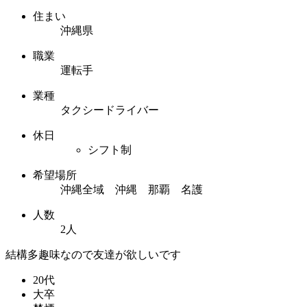
住まい
沖縄県
職業
運転手
業種
タクシードライバー
休日
シフト制
希望場所
沖縄全域 沖縄 那覇 名護
人数
2人
結構多趣味なので友達が欲しいです
20代
大卒