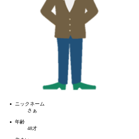
ニックネーム
さぁ
年齢
48才