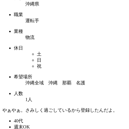
沖縄県
職業
運転手
業種
物流
休日
土
日
祝
希望場所
沖縄全域 沖縄 那覇 名護
人数
1人
やぁやぁ。さみしく過ごしているから登録したんだよ。
40代
週末OK