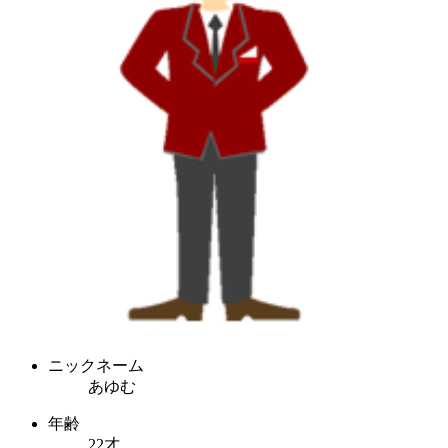
ニックネーム
あゆむ
年齢
22才