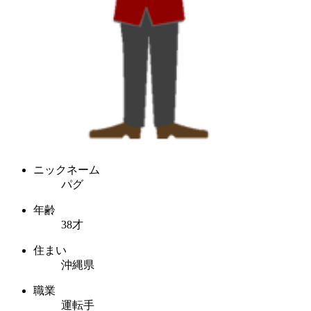
ニックネーム
パグ
年齢
38才
住まい
沖縄県
職業
運転手