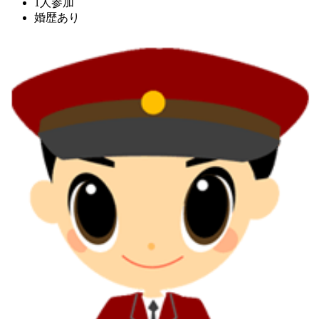
1人参加
婚歴あり