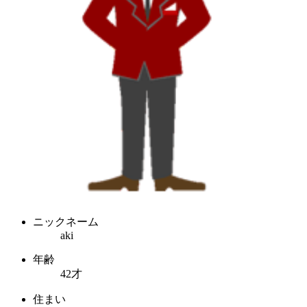
ニックネーム
aki
年齢
42才
住まい