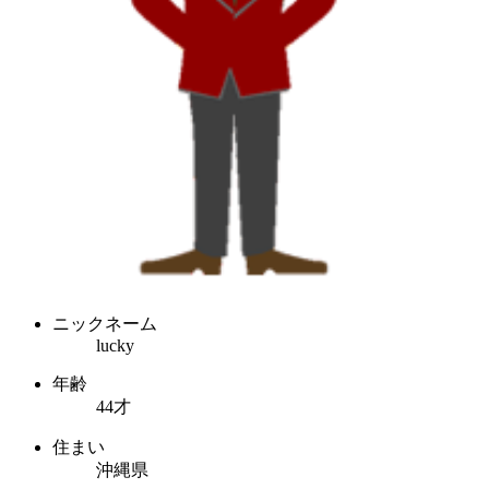
ニックネーム
lucky
年齢
44才
住まい
沖縄県