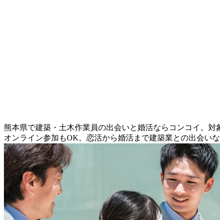
熊本県で建築・土木作業員の出会いと婚活ならコンコイ。対
オンライン参加もOK。恋活から婚活まで建築業との出会い