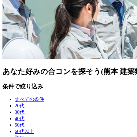
あなた好みの合コンを探そう(熊本 建築
条件で絞り込み
すべての条件
20代
30代
40代
50代
60代以上