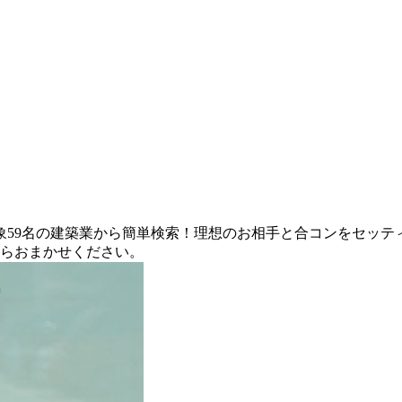
象59名の建築業から簡単検索！理想のお相手と合コンをセッテ
ならおまかせください。