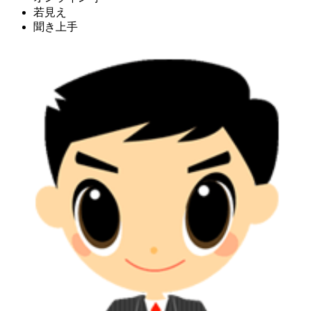
若見え
聞き上手