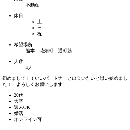
不動産
休日
土
日
祝
希望場所
熊本 花畑町 通町筋
人数
4人
初めまして！！いいパートナーと出会いたいと思い始めまし
た！！よろしくお願いします！
20代
大卒
週末OK
婚活
オンライン可