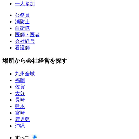
一人参加
公務員
消防士
自衛隊
医師・医者
会社経営
看護師
場所から会社経営を探す
九州全域
福岡
佐賀
大分
長崎
熊本
宮崎
鹿児島
沖縄
すべて