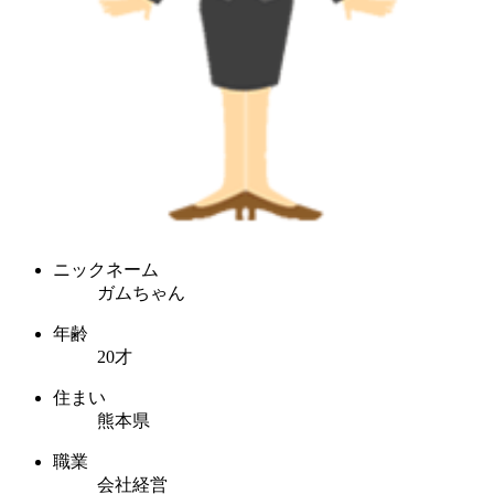
ニックネーム
ガムちゃん
年齢
20才
住まい
熊本県
職業
会社経営