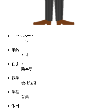
ニックネーム
コウ
年齢
31才
住まい
熊本県
職業
会社経営
業種
営業
休日