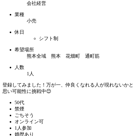
会社経営
業種
小売
休日
シフト制
希望場所
熊本全域 熊本 花畑町 通町筋
人数
1人
登録してみました！万が一、仲良くなれる人が現れないかと
思い可能性に挑戦中😊
50代
禁煙
ごちそう
オンライン可
1人参加
婚歴あり