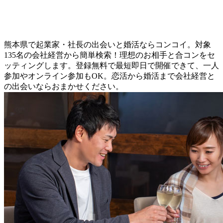
熊本県で起業家・社長の出会いと婚活ならコンコイ。対象
135名の会社経営から簡単検索！理想のお相手と合コンをセ
ッティングします。登録無料で最短即日で開催できて、一人
参加やオンライン参加もOK。恋活から婚活まで会社経営と
の出会いならおまかせください。