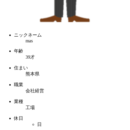
ニックネーム
mas
年齢
39才
住まい
熊本県
職業
会社経営
業種
工場
休日
日