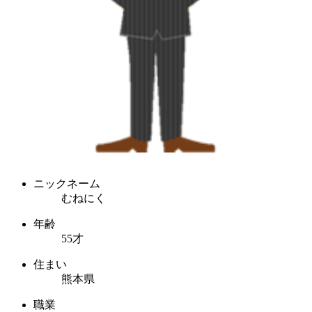
ニックネーム
むねにく
年齢
55才
住まい
熊本県
職業