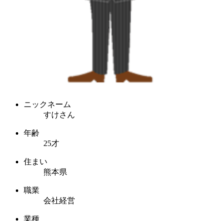
ニックネーム
すけさん
年齢
25才
住まい
熊本県
職業
会社経営
業種