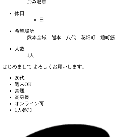
ごみ収集
休日
日
希望場所
熊本全域 熊本 八代 花畑町 通町筋
人数
1人
はじめまして よろしくお願いします。
20代
週末OK
禁煙
高身長
オンライン可
1人参加