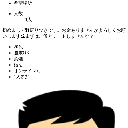
希望場所
人数
1人
初めまして野尻りつきです。お金ありませんがよろしくお願
いします🙇まずは、僕とデートしませんか？
20代
週末OK
禁煙
婚活
オンライン可
1人参加