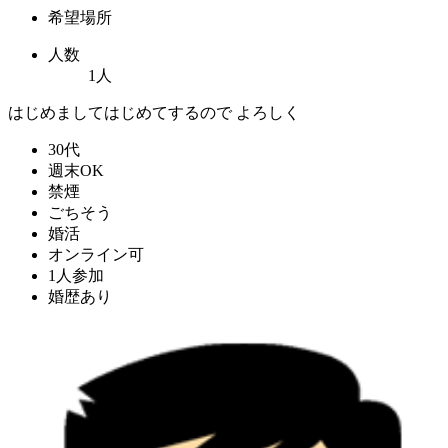
希望場所
人数
1人
はじめましてはじめてするので よろしく
30代
週末OK
禁煙
ごちそう
婚活
オンライン可
1人参加
婚歴あり