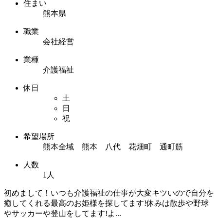
住まい
熊本県
職業
会社経営
業種
介護福祉
休日
土
日
祝
希望場所
熊本全域 熊本 八代 花畑町 通町筋
人数
1人
初めまして！いつも介護福祉の仕事が大変キツいので自分を
癒してくれる最高のお姫様を探してます!休みは散歩や野球
やサッカーや登山をしてます!よ...