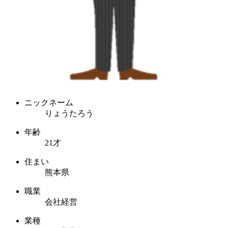
ニックネーム
りょうたろう
年齢
21才
住まい
熊本県
職業
会社経営
業種