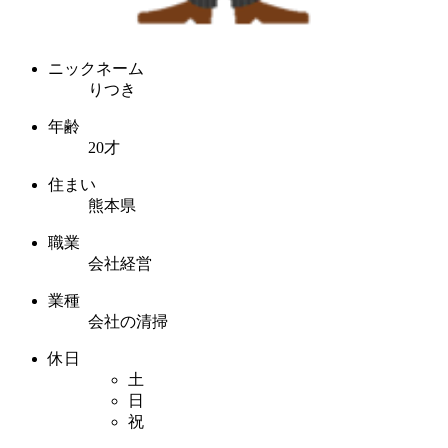
ニックネーム
りつき
年齢
20才
住まい
熊本県
職業
会社経営
業種
会社の清掃
休日
土
日
祝