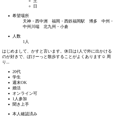
土
日
希望場所
天神・西中洲 福岡・西鉄福岡駅 博多 中州・
中州川端 北九州・小倉
人数
1人
はじめまして、かすと言います。休日は1人で外に出かける
のが好きで、ぽけーっと散歩することがよくあります☺️ 周
り...
20代
学生
週末OK
婚活
オンライン可
1人参加
聞き上手
本人確認済み