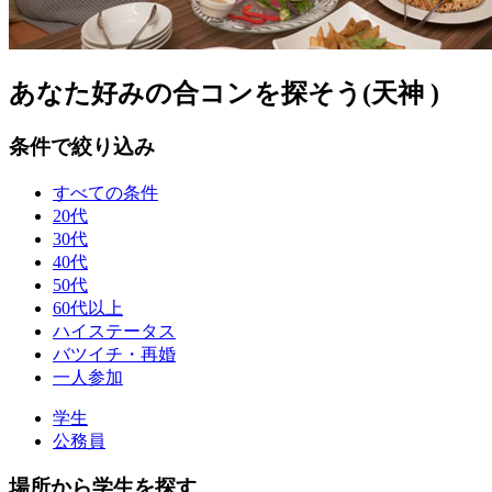
あなた好みの合コンを探そう(天神 )
条件で絞り込み
すべての条件
20代
30代
40代
50代
60代以上
ハイステータス
バツイチ・再婚
一人参加
学生
公務員
場所から学生を探す