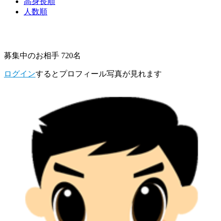
高身長順
人数順
募集中のお相手 720名
ログイン
するとプロフィール写真が見れます