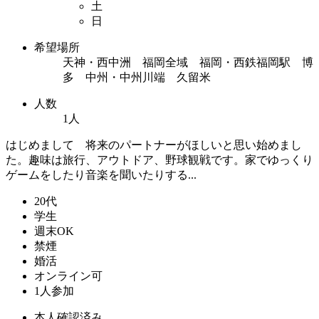
土
日
希望場所
天神・西中洲 福岡全域 福岡・西鉄福岡駅 博
多 中州・中州川端 久留米
人数
1人
はじめまして 将来のパートナーがほしいと思い始めまし
た。趣味は旅行、アウトドア、野球観戦です。家でゆっくり
ゲームをしたり音楽を聞いたりする...
20代
学生
週末OK
禁煙
婚活
オンライン可
1人参加
本人確認済み