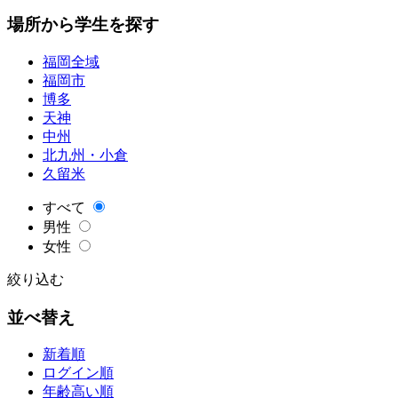
場所から学生を探す
福岡全域
福岡市
博多
天神
中州
北九州・小倉
久留米
すべて
男性
女性
絞り込む
並べ替え
新着順
ログイン順
年齢高い順