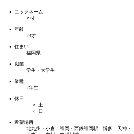
ニックネーム
かす
年齢
23才
住まい
福岡県
職業
学生・大学生
業種
2年生
休日
土
日
希望場所
北九州・小倉 福岡・西鉄福岡駅 博多 天神・