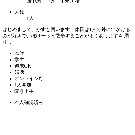
西中洲 中州・中州川端
人数
1人
はじめまして、かすと言います。休日は1人で外に出かける
のが好きで、ぽけーっと散歩することがよくあります☺️ 周
り...
20代
学生
週末OK
婚活
オンライン可
1人参加
聞き上手
本人確認済み