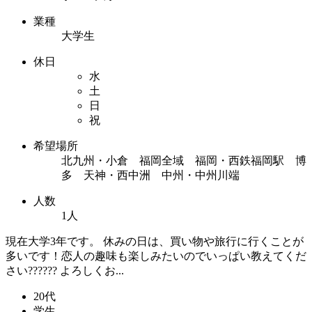
業種
大学生
休日
水
土
日
祝
希望場所
北九州・小倉 福岡全域 福岡・西鉄福岡駅 博
多 天神・西中洲 中州・中州川端
人数
1人
現在大学3年です。 休みの日は、買い物や旅行に行くことが
多いです！恋人の趣味も楽しみたいのでいっぱい教えてくだ
さい?????? よろしくお...
20代
学生