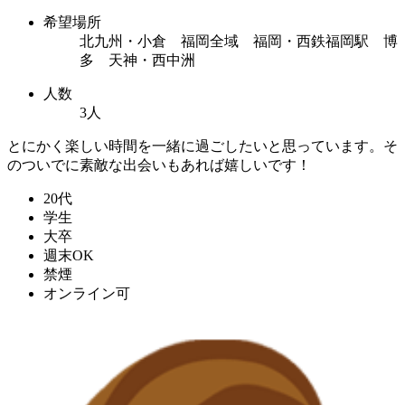
希望場所
北九州・小倉 福岡全域 福岡・西鉄福岡駅 博
多 天神・西中洲
人数
3人
とにかく楽しい時間を一緒に過ごしたいと思っています。そ
のついでに素敵な出会いもあれば嬉しいです！
20代
学生
大卒
週末OK
禁煙
オンライン可