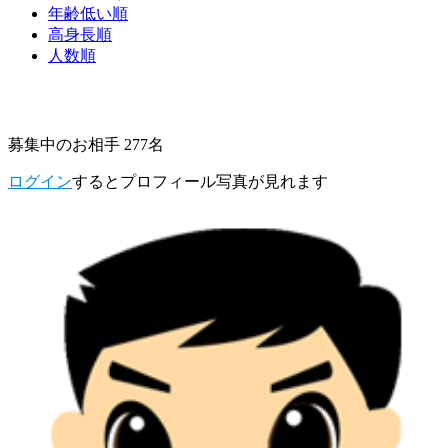
年齢低い順
高身長順
人数順
募集中のお相手 277名
ログイン
するとプロフィール写真が見れます