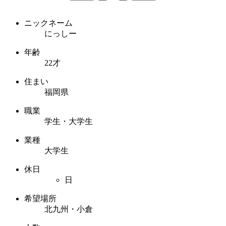
ニックネーム
にっしー
年齢
22才
住まい
福岡県
職業
学生・大学生
業種
大学生
休日
日
希望場所
北九州・小倉