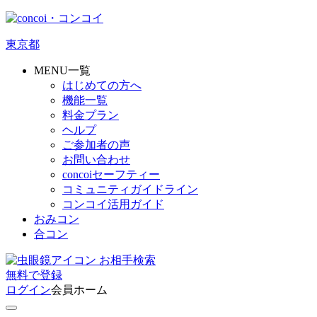
東京都
MENU一覧
はじめての方へ
機能一覧
料金プラン
ヘルプ
ご参加者の声
お問い合わせ
concoiセーフティー
コミュニティガイドライン
コンコイ活用ガイド
おみコン
合コン
お相手検索
無料
で
登録
ログイン
会員ホーム