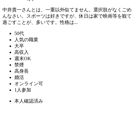
中井貴一さんとは、一重以外似てません。選択肢がなくごめ
んなさい。スポーツは好きですが、休日は家で映画等を観て
過ごすことが、多いです。性格は...
50代
人気の職業
大卒
高収入
週末OK
禁煙
高身長
婚活
オンライン可
1人参加
本人確認済み