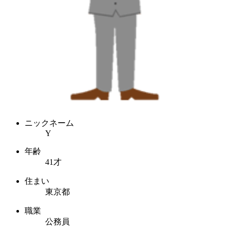
ニックネーム
Y
年齢
41才
住まい
東京都
職業
公務員