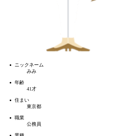
ニックネーム
みみ
年齢
41才
住まい
東京都
職業
公務員
業種