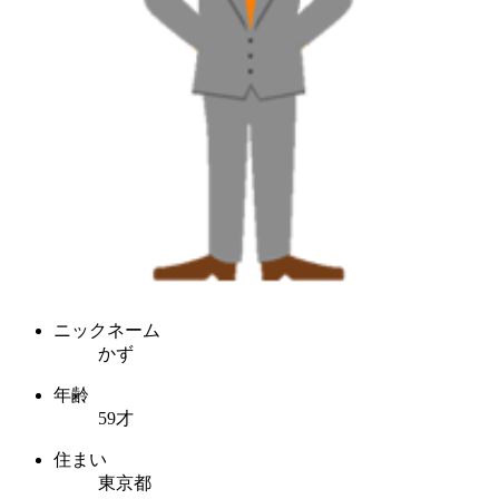
ニックネーム
かず
年齢
59才
住まい
東京都