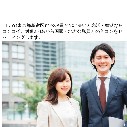
四ッ谷(東京都新宿区)で公務員との出会いと恋活・婚活なら
コンコイ。対象253名から国家・地方公務員との合コンをセ
ッティングします。