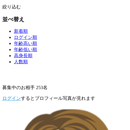
絞り込む
並べ替え
新着順
ログイン順
年齢高い順
年齢低い順
高身長順
人数順
募集中のお相手 253名
ログイン
するとプロフィール写真が見れます