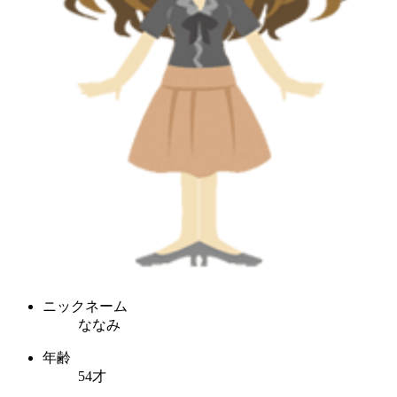
ニックネーム
ななみ
年齢
54才