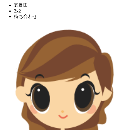
五反田
2x2
待ち合わせ