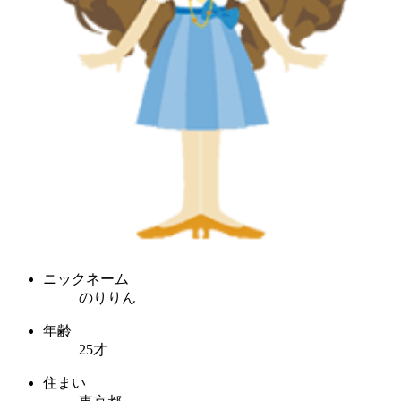
ニックネーム
のりりん
年齢
25才
住まい