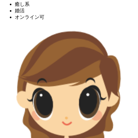
癒し系
婚活
オンライン可