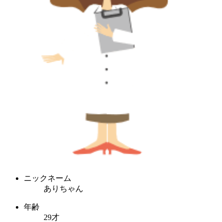
ニックネーム
ありちゃん
年齢
29才