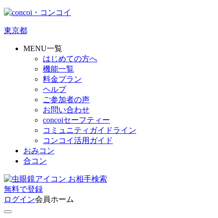
東京都
MENU一覧
はじめての方へ
機能一覧
料金プラン
ヘルプ
ご参加者の声
お問い合わせ
concoiセーフティー
コミュニティガイドライン
コンコイ活用ガイド
おみコン
合コン
お相手検索
無料
で
登録
ログイン
会員ホーム