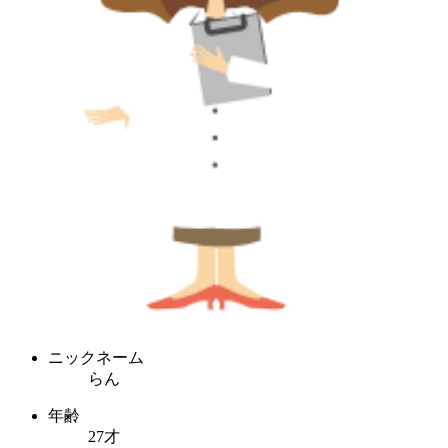
ニックネーム
らん
年齢
27才