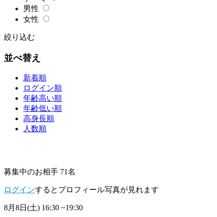
男性
女性
絞り込む
並べ替え
新着順
ログイン順
年齢高い順
年齢低い順
高身長順
人数順
募集中のお相手 71名
ログイン
するとプロフィール写真が見れます
8月8日(土)
16:30 ~19:30