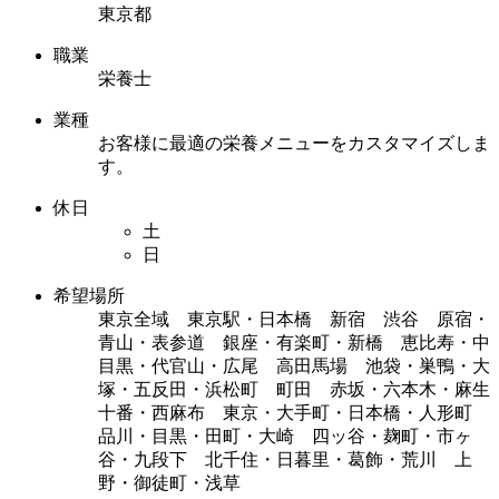
東京都
職業
栄養士
業種
お客様に最適の栄養メニューをカスタマイズしま
す。
休日
土
日
希望場所
東京全域 東京駅・日本橋 新宿 渋谷 原宿・
青山・表参道 銀座・有楽町・新橋 恵比寿・中
目黒・代官山・広尾 高田馬場 池袋・巣鴨・大
塚・五反田・浜松町 町田 赤坂・六本木・麻生
十番・西麻布 東京・大手町・日本橋・人形町
品川・目黒・田町・大崎 四ッ谷・麹町・市ヶ
谷・九段下 北千住・日暮里・葛飾・荒川 上
野・御徒町・浅草