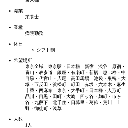
東京都
職業
栄養士
業種
病院勤務
休日
シフト制
希望場所
東京全域 東京駅・日本橋 新宿 渋谷 原宿・
青山・表参道 銀座・有楽町・新橋 恵比寿・中
目黒・代官山・広尾 高田馬場 池袋・巣鴨・大
塚・五反田・浜松町 町田 赤坂・六本木・麻生
十番・西麻布 東京・大手町・日本橋・人形町
品川・目黒・田町・大崎 四ッ谷・麹町・市ヶ
谷・九段下 北千住・日暮里・葛飾・荒川 上
野・御徒町・浅草
人数
1人