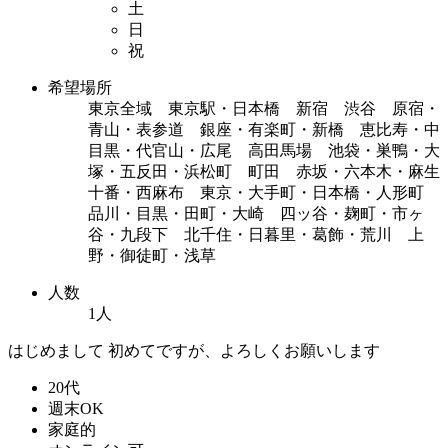
土
日
祝
希望場所
東京全域 東京駅・日本橋 新宿 渋谷 原宿・
青山・表参道 銀座・有楽町・新橋 恵比寿・中
目黒・代官山・広尾 高田馬場 池袋・巣鴨・大
塚・五反田・浜松町 町田 赤坂・六本木・麻生
十番・西麻布 東京・大手町・日本橋・人形町
品川・目黒・田町・大崎 四ッ谷・麹町・市ヶ
谷・九段下 北千住・日暮里・葛飾・荒川 上
野・御徒町・浅草
人数
1人
はじめまして 初めてですが、よろしくお願いします
20代
週末OK
家庭的