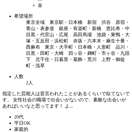
金
希望場所
東京全域 東京駅・日本橋 新宿 渋谷 原宿・
青山・表参道 銀座・有楽町・新橋 恵比寿・中
目黒・代官山・広尾 高田馬場 池袋・巣鴨・大
塚・五反田・浜松町 赤坂・六本木・麻生十番・
西麻布 東京・大手町・日本橋・人形町 品川・
目黒・田町・大崎 四ッ谷・麹町・市ヶ谷・九段
下 北千住・日暮里・葛飾・荒川 上野・御徒
町・浅草
人数
2人
指定した芸能人は昔言われたことがあるくらいで似てないで
す。 女性社会の職場で出会いがないので、素敵な出会いが
あればいいなと思ってます！ よ...
20代
平日OK
家庭的