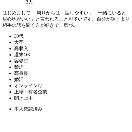
3人
はじめまして！ 周りからは「話しやすい」「一緒にいると
居心地がいい」と言われることが多いです。自分が話すより
相手の話を聞く方が好きで、気づ...
30代
大卒
高収入
週末OK
容姿◎
禁煙
高身長
婚活
オンライン可
上場・有名企業
聞き上手
本人確認済み