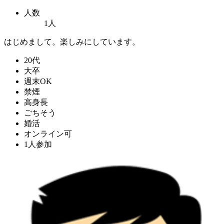
人数
1人
はじめまして。楽しみにしています。
20代
大卒
週末OK
禁煙
高身長
ごちそう
婚活
オンライン可
1人参加