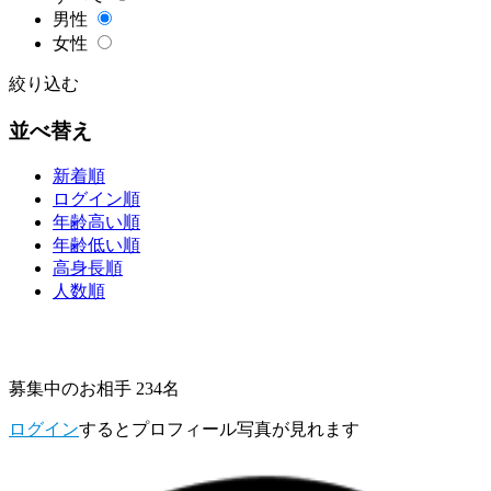
男性
女性
絞り込む
並べ替え
新着順
ログイン順
年齢高い順
年齢低い順
高身長順
人数順
募集中のお相手 234名
ログイン
するとプロフィール写真が見れます