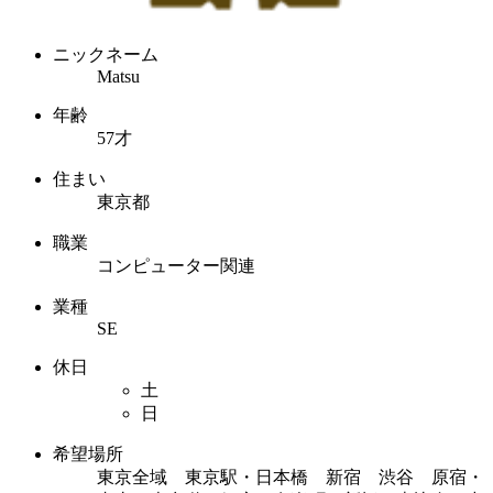
ニックネーム
Matsu
年齢
57才
住まい
東京都
職業
コンピューター関連
業種
SE
休日
土
日
希望場所
東京全域 東京駅・日本橋 新宿 渋谷 原宿・