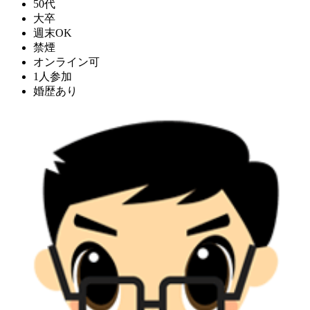
50代
大卒
週末OK
禁煙
オンライン可
1人参加
婚歴あり