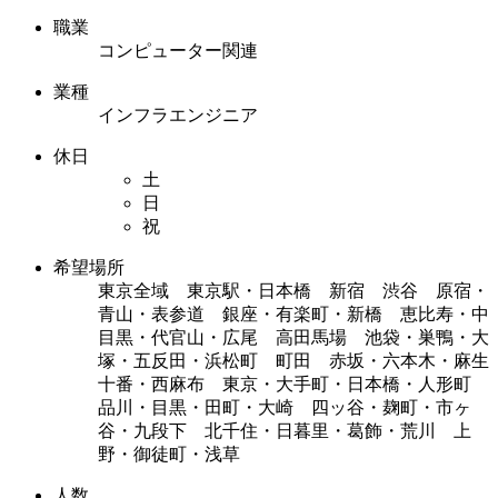
職業
コンピューター関連
業種
インフラエンジニア
休日
土
日
祝
希望場所
東京全域 東京駅・日本橋 新宿 渋谷 原宿・
青山・表参道 銀座・有楽町・新橋 恵比寿・中
目黒・代官山・広尾 高田馬場 池袋・巣鴨・大
塚・五反田・浜松町 町田 赤坂・六本木・麻生
十番・西麻布 東京・大手町・日本橋・人形町
品川・目黒・田町・大崎 四ッ谷・麹町・市ヶ
谷・九段下 北千住・日暮里・葛飾・荒川 上
野・御徒町・浅草
人数