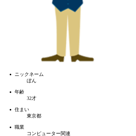
ニックネーム
ぼん
年齢
32才
住まい
東京都
職業
コンピューター関連