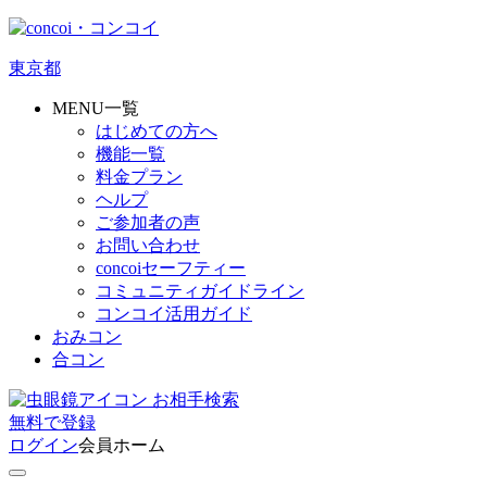
東京都
MENU一覧
はじめての方へ
機能一覧
料金プラン
ヘルプ
ご参加者の声
お問い合わせ
concoiセーフティー
コミュニティガイドライン
コンコイ活用ガイド
おみコン
合コン
お相手検索
無料
で
登録
ログイン
会員ホーム