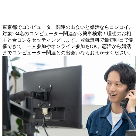
東京都でコンピューター関連の出会いと婚活ならコンコイ。
対象234名のコンピューター関連から簡単検索！理想のお相
手と合コンをセッティングします。登録無料で最短即日で開
催できて、一人参加やオンライン参加もOK。恋活から婚活
までコンピューター関連との出会いならおまかせください。