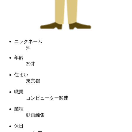
ニックネーム
yu
年齢
29才
住まい
東京都
職業
コンピューター関連
業種
動画編集
休日