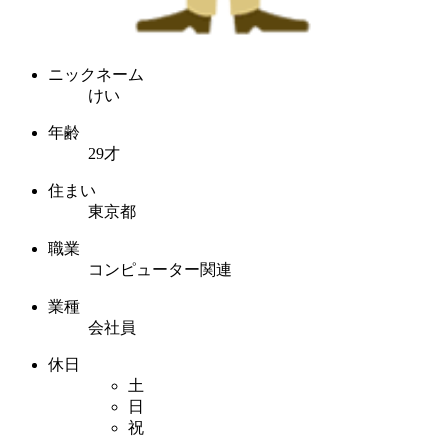
ニックネーム
けい
年齢
29才
住まい
東京都
職業
コンピューター関連
業種
会社員
休日
土
日
祝