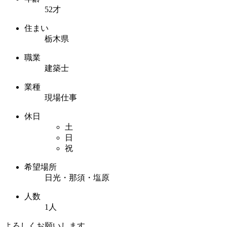
52才
住まい
栃木県
職業
建築士
業種
現場仕事
休日
土
日
祝
希望場所
日光・那須・塩原
人数
1人
よろしくお願いします