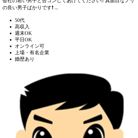
会社の若い男子と合コンしてあげてください‼️ 真面目なノリ
の良い男子ばかりです❗️ ...
50代
高収入
週末OK
平日OK
オンライン可
上場・有名企業
婚歴あり