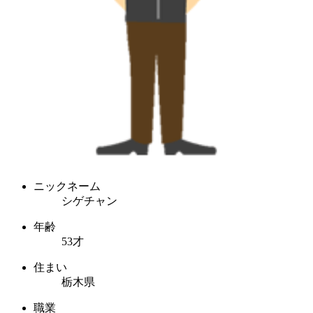
ニックネーム
シゲチャン
年齢
53才
住まい
栃木県
職業