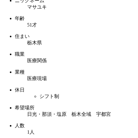
ニックネーム
マサユキ
年齢
51才
住まい
栃木県
職業
医療関係
業種
医療現場
休日
シフト制
希望場所
日光・那須・塩原 栃木全域 宇都宮
人数
1人