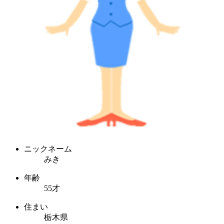
ニックネーム
みき
年齢
55才
住まい
栃木県