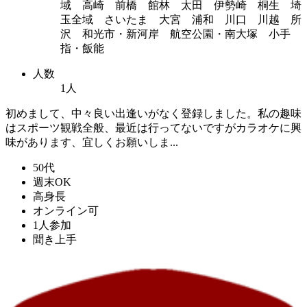
域 高崎 前橋 館林 太田 伊勢崎 桐生 埼
玉全域 さいたま 大宮 浦和 川口 川越 所
沢 和光市・新河岸 航空公園・南大塚 小手
指・飯能
人数
1人
初めまして、中々良い出逢いがなく登録しました。私の趣味
はスポーツ観戦全般、最近は行ってないですがカラオケに興
味があります、宜しくお願いしま...
50代
週末OK
高身長
オンライン可
1人参加
聞き上手