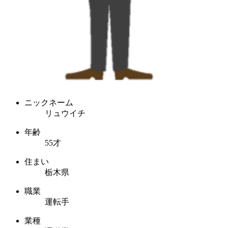
ニックネーム
リュウイチ
年齢
55才
住まい
栃木県
職業
運転手
業種