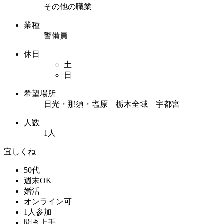
その他の職業
業種
警備員
休日
土
日
希望場所
日光・那須・塩原 栃木全域 宇都宮
人数
1人
宜しくね
50代
週末OK
婚活
オンライン可
1人参加
聞き上手