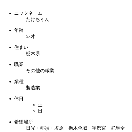
ニックネーム
たけちゃん
年齢
53才
住まい
栃木県
職業
その他の職業
業種
製造業
休日
土
日
希望場所
日光・那須・塩原 栃木全域 宇都宮 群馬全