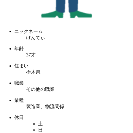
ニックネーム
けんてぃ
年齢
37才
住まい
栃木県
職業
その他の職業
業種
製造業、物流関係
休日
土
日