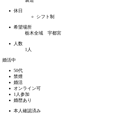
製造
休日
シフト制
希望場所
栃木全域 宇都宮
人数
1人
婚活中
50代
禁煙
婚活
オンライン可
1人参加
婚歴あり
本人確認済み