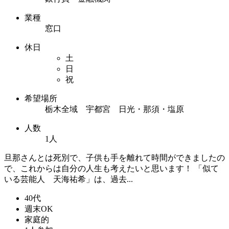
業種
窓口
休日
土
日
祝
希望場所
栃木全域 宇都宮 日光・那須・塩原
人数
1人
旦那さんとは死別で、子供も手を離れて時間ができましたの
で、これからは自分の人生も考えたいと思います！ 「似て
いる芸能人 天海祐希」は、過去...
40代
週末OK
家庭的