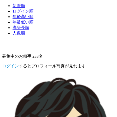
新着順
ログイン順
年齢高い順
年齢低い順
高身長順
人数順
募集中のお相手 233名
ログイン
するとプロフィール写真が見れます