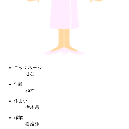
ニックネーム
はな
年齢
26才
住まい
栃木県
職業
看護師