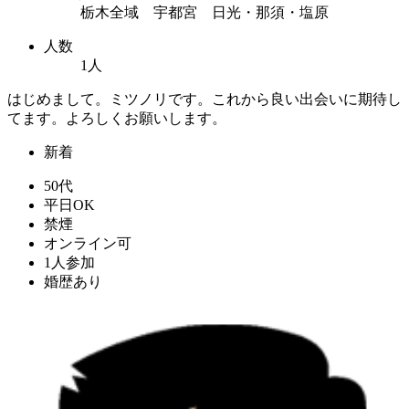
栃木全域 宇都宮 日光・那須・塩原
人数
1人
はじめまして。ミツノリです。これから良い出会いに期待し
てます。よろしくお願いします。
新着
50代
平日OK
禁煙
オンライン可
1人参加
婚歴あり