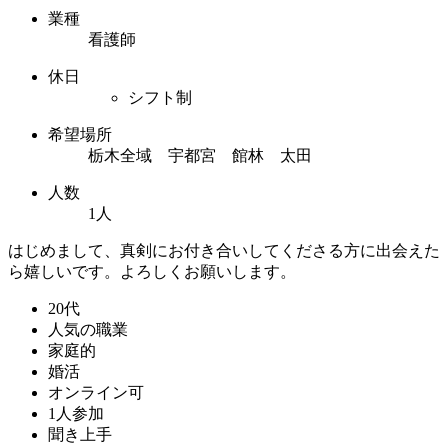
業種
看護師
休日
シフト制
希望場所
栃木全域 宇都宮 館林 太田
人数
1人
はじめまして、真剣にお付き合いしてくださる方に出会えた
ら嬉しいです。よろしくお願いします。
20代
人気の職業
家庭的
婚活
オンライン可
1人参加
聞き上手