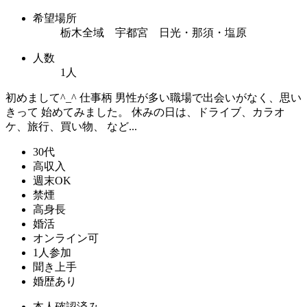
希望場所
栃木全域 宇都宮 日光・那須・塩原
人数
1人
初めまして^_^ 仕事柄 男性が多い職場で出会いがなく、思い
きって 始めてみました。 休みの日は、ドライブ、カラオ
ケ、旅行、買い物、 など...
30代
高収入
週末OK
禁煙
高身長
婚活
オンライン可
1人参加
聞き上手
婚歴あり
本人確認済み