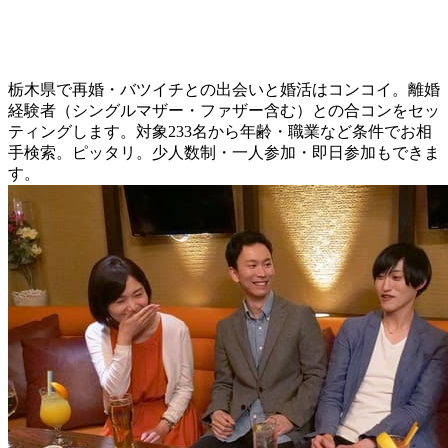
栃木県で再婚・バツイチとの出会いと婚活はコンコイ。離婚
経験者（シングルマザー・ファザー含む）との合コンをセッ
ティングします。対象233名から年齢・職業など条件でお相
手検索。ピッタリ。少人数制・一人参加・即日参加もできま
す。