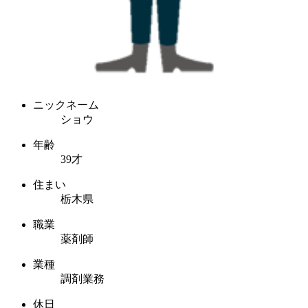
ニックネーム
ショウ
年齢
39才
住まい
栃木県
職業
薬剤師
業種
調剤業務
休日