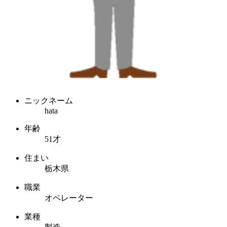
ニックネーム
hata
年齢
51才
住まい
栃木県
職業
オペレーター
業種