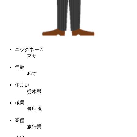
ニックネーム
マサ
年齢
46才
住まい
栃木県
職業
管理職
業種
旅行業