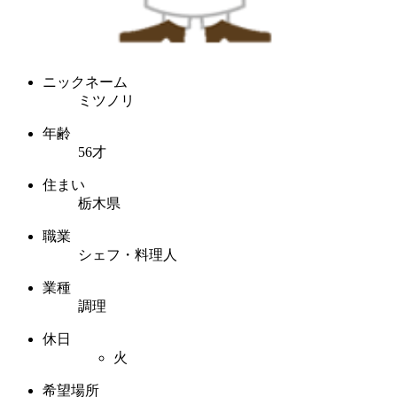
ニックネーム
ミツノリ
年齢
56才
住まい
栃木県
職業
シェフ・料理人
業種
調理
休日
火
希望場所