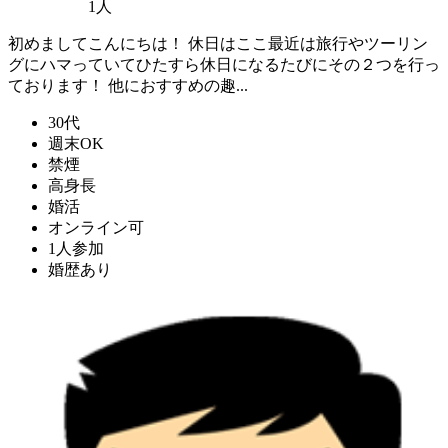
1人
初めましてこんにちは！ 休日はここ最近は旅行やツーリン
グにハマっていてひたすら休日になるたびにその２つを行っ
ております！ 他におすすめの趣...
30代
週末OK
禁煙
高身長
婚活
オンライン可
1人参加
婚歴あり