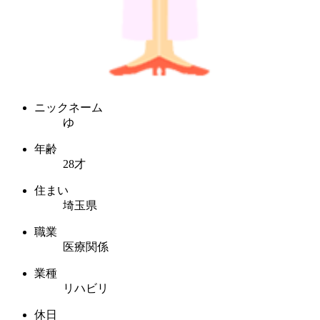
ニックネーム
ゆ
年齢
28才
住まい
埼玉県
職業
医療関係
業種
リハビリ
休日