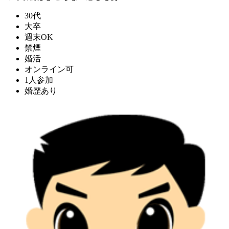
30代
大卒
週末OK
禁煙
婚活
オンライン可
1人参加
婚歴あり