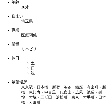
年齢
36才
住まい
埼玉県
職業
医療関係
業種
リハビリ
休日
土
日
祝
希望場所
東京駅・日本橋 新宿 渋谷 銀座・有楽町・新
橋 恵比寿・中目黒・代官山・広尾 池袋・巣
鴨・大塚・五反田・浜松町 東京・大手町・日本
橋・人形町