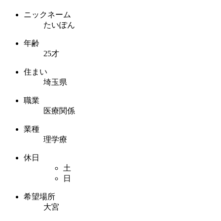
ニックネーム
たいぽん
年齢
25才
住まい
埼玉県
職業
医療関係
業種
理学療
休日
土
日
希望場所
大宮