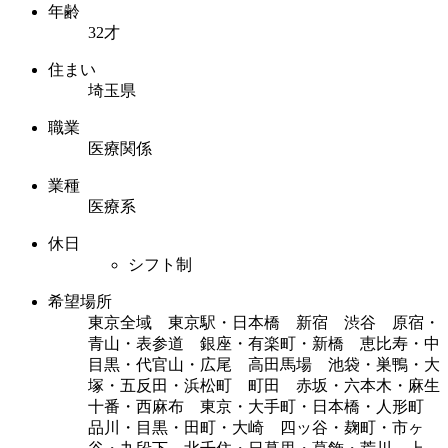
年齢
32才
住まい
埼玉県
職業
医療関係
業種
医療系
休日
シフト制
希望場所
東京全域 東京駅・日本橋 新宿 渋谷 原宿・
青山・表参道 銀座・有楽町・新橋 恵比寿・中
目黒・代官山・広尾 高田馬場 池袋・巣鴨・大
塚・五反田・浜松町 町田 赤坂・六本木・麻生
十番・西麻布 東京・大手町・日本橋・人形町
品川・目黒・田町・大崎 四ッ谷・麹町・市ヶ