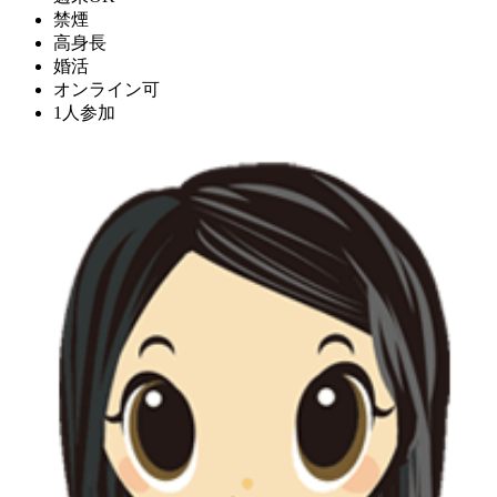
禁煙
高身長
婚活
オンライン可
1人参加