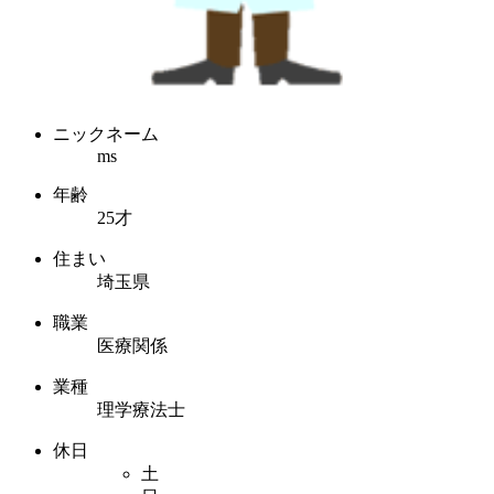
ニックネーム
ms
年齢
25才
住まい
埼玉県
職業
医療関係
業種
理学療法士
休日
土