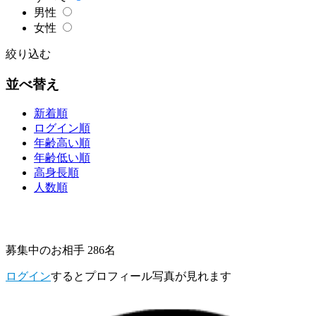
男性
女性
絞り込む
並べ替え
新着順
ログイン順
年齢高い順
年齢低い順
高身長順
人数順
募集中のお相手 286名
ログイン
するとプロフィール写真が見れます