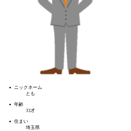
ニックネーム
とも
年齢
33才
住まい
埼玉県