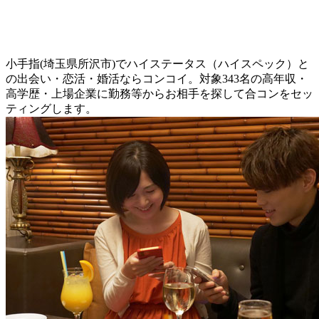
小手指(埼玉県所沢市)でハイステータス（ハイスペック）と
の出会い・恋活・婚活ならコンコイ。対象343名の高年収・
高学歴・上場企業に勤務等からお相手を探して合コンをセッ
ティングします。