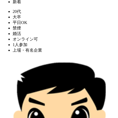
新着
20代
大卒
平日OK
禁煙
婚活
オンライン可
1人参加
上場・有名企業