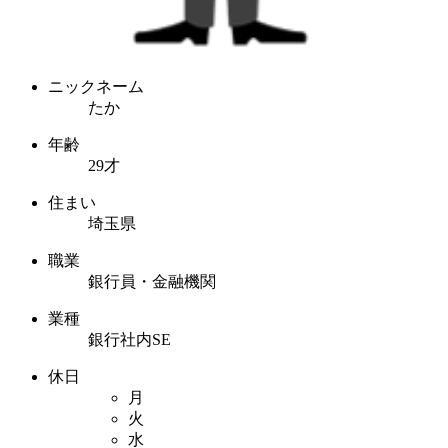
ニックネーム
たか
年齢
29才
住まい
埼玉県
職業
銀行員・金融機関
業種
銀行社内SE
休日
月
火
水