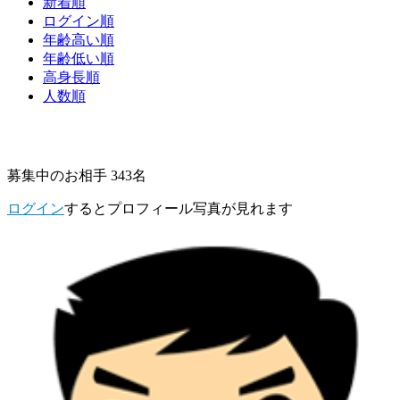
新着順
ログイン順
年齢高い順
年齢低い順
高身長順
人数順
募集中のお相手 343名
ログイン
するとプロフィール写真が見れます