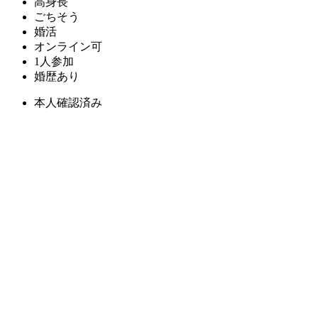
高身長
ごちそう
婚活
オンライン可
1人参加
婚歴あり
本人確認済み