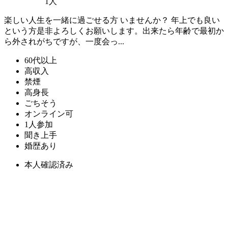
1人
楽しい人生を一緒に過ごせる方 いませんか？ 年上でも良い
という方是非よろしくお願いします。出来たら年齢で最初か
ら外されがちですが、一度会っ...
60代以上
高収入
禁煙
高身長
ごちそう
オンライン可
1人参加
聞き上手
婚歴あり
本人確認済み