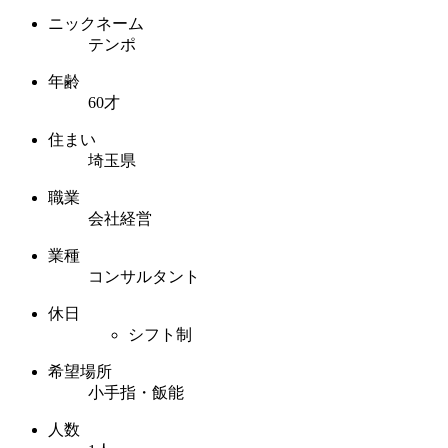
ニックネーム
テンポ
年齢
60才
住まい
埼玉県
職業
会社経営
業種
コンサルタント
休日
シフト制
希望場所
小手指・飯能
人数