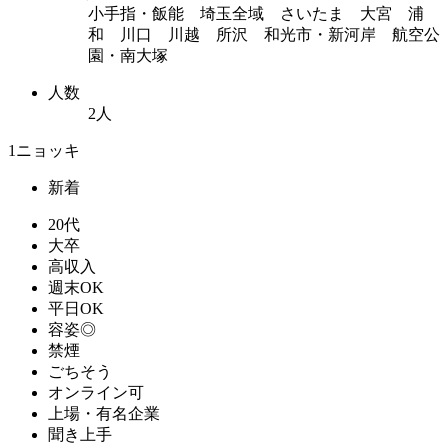
小手指・飯能 埼玉全域 さいたま 大宮 浦
和 川口 川越 所沢 和光市・新河岸 航空公
園・南大塚
人数
2人
1ニョッキ
新着
20代
大卒
高収入
週末OK
平日OK
容姿◎
禁煙
ごちそう
オンライン可
上場・有名企業
聞き上手