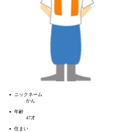
ニックネーム
かん
年齢
47才
住まい