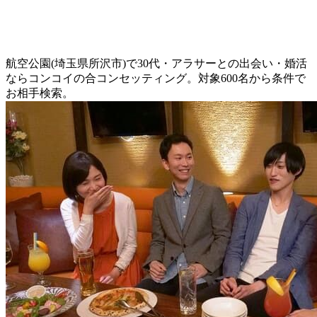
航空公園(埼玉県所沢市)で30代・アラサーとの出会い・婚活
ならコンコイの合コンセッティング。対象600名から条件で
お相手検索。