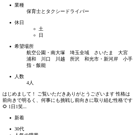
業種
保育士とタクシードライバー
休日
土
日
希望場所
航空公園・南大塚 埼玉全域 さいたま 大宮
浦和 川口 川越 所沢 和光市・新河岸 小手
指・飯能
人数
4人
はじめまして！ ご覧いただきありがとうございます 性格は
前向きで明るく、何事にも挑戦し前向きに取り組む性格です
🌻 1日1笑...
新着
30代