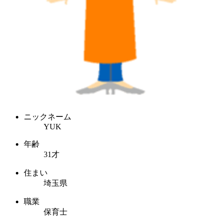
ニックネーム
YUK
年齢
31才
住まい
埼玉県
職業
保育士