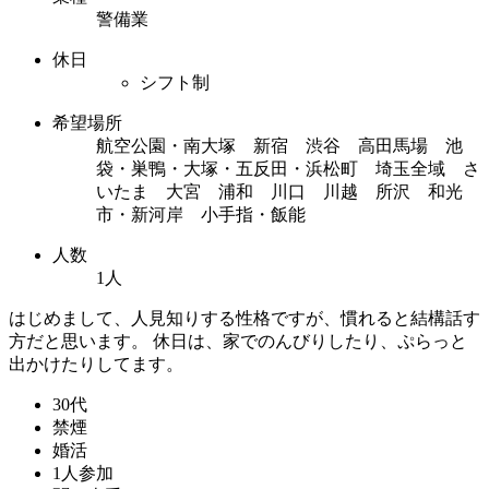
警備業
休日
シフト制
希望場所
航空公園・南大塚 新宿 渋谷 高田馬場 池
袋・巣鴨・大塚・五反田・浜松町 埼玉全域 さ
いたま 大宮 浦和 川口 川越 所沢 和光
市・新河岸 小手指・飯能
人数
1人
はじめまして、人見知りする性格ですが、慣れると結構話す
方だと思います。 休日は、家でのんびりしたり、ぷらっと
出かけたりしてます。
30代
禁煙
婚活
1人参加