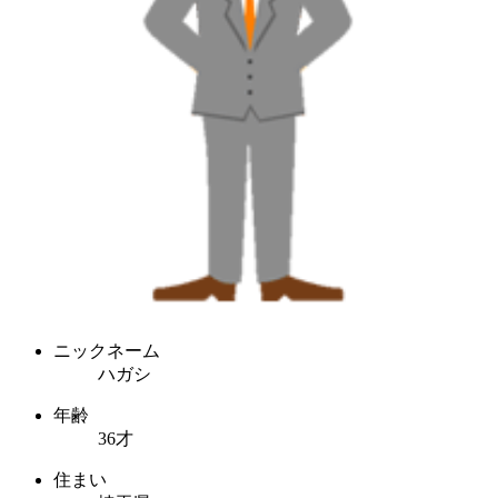
ニックネーム
ハガシ
年齢
36才
住まい