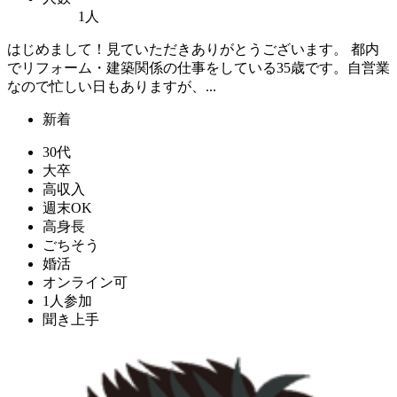
1人
はじめまして！見ていただきありがとうございます。 都内
でリフォーム・建築関係の仕事をしている35歳です。自営業
なので忙しい日もありますが、...
新着
30代
大卒
高収入
週末OK
高身長
ごちそう
婚活
オンライン可
1人参加
聞き上手