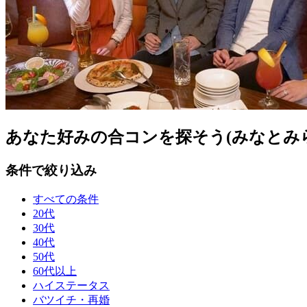
あなた好みの合コンを探そう(みなとみら
条件で絞り込み
すべての条件
20代
30代
40代
50代
60代以上
ハイステータス
バツイチ・再婚