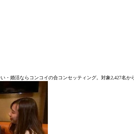
会い・婚活ならコンコイの合コンセッティング。対象2,427名