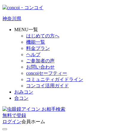
神奈川県
MENU一覧
はじめての方へ
機能一覧
料金プラン
ヘルプ
ご参加者の声
お問い合わせ
concoiセーフティー
コミュニティガイドライン
コンコイ活用ガイド
おみコン
合コン
お相手検索
無料
で
登録
ログイン
会員ホーム