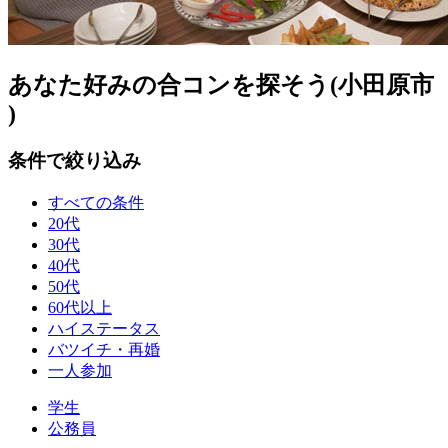
あなた好みの合コンを探そう(小田原市
)
条件で絞り込み
すべての条件
20代
30代
40代
50代
60代以上
ハイステータス
バツイチ・再婚
一人参加
学生
公務員