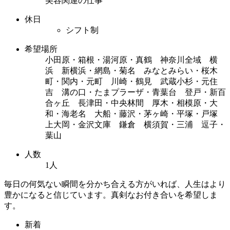
美容関連の仕事
休日
シフト制
希望場所
小田原・箱根・湯河原・真鶴 神奈川全域 横
浜 新横浜・網島・菊名 みなとみらい・桜木
町・関内・元町 川崎・鶴見 武蔵小杉・元住
吉 溝の口・たまプラーザ・青葉台 登戸・新百
合ヶ丘 長津田・中央林間 厚木・相模原・大
和・海老名 大船・藤沢・茅ヶ崎・平塚・戸塚
上大岡・金沢文庫 鎌倉 横須賀・三浦 逗子・
葉山
人数
1人
毎日の何気ない瞬間を分かち合える方がいれば、人生はより
豊かになると信じています。真剣なお付き合いを希望しま
す。
新着