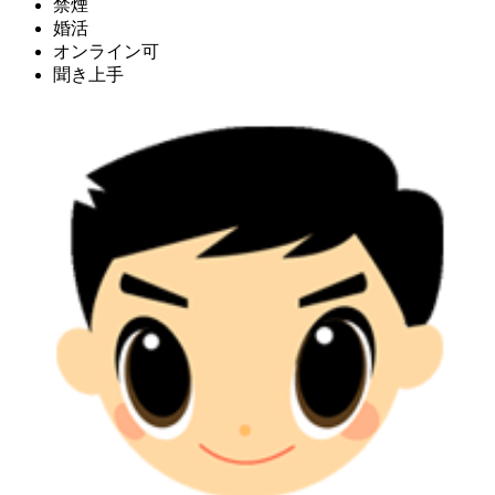
禁煙
婚活
オンライン可
聞き上手