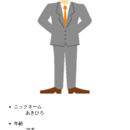
ニックネーム
あきひろ
年齢
28才