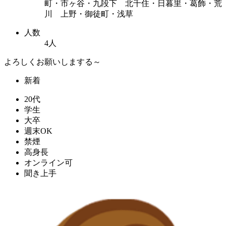
町・市ヶ谷・九段下 北千住・日暮里・葛飾・荒
川 上野・御徒町・浅草
人数
4人
よろしくお願いしまする～
新着
20代
学生
大卒
週末OK
禁煙
高身長
オンライン可
聞き上手