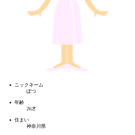
ニックネーム
ぽつ
年齢
26才
住まい
神奈川県