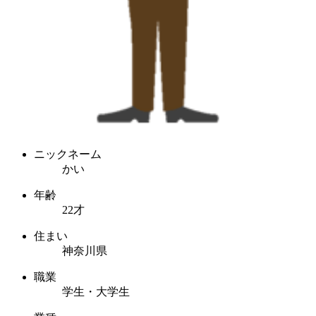
ニックネーム
かい
年齢
22才
住まい
神奈川県
職業
学生・大学生