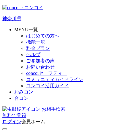
神奈川県
MENU一覧
はじめての方へ
機能一覧
料金プラン
ヘルプ
ご参加者の声
お問い合わせ
concoiセーフティー
コミュニティガイドライン
コンコイ活用ガイド
おみコン
合コン
お相手検索
無料
で
登録
ログイン
会員ホーム