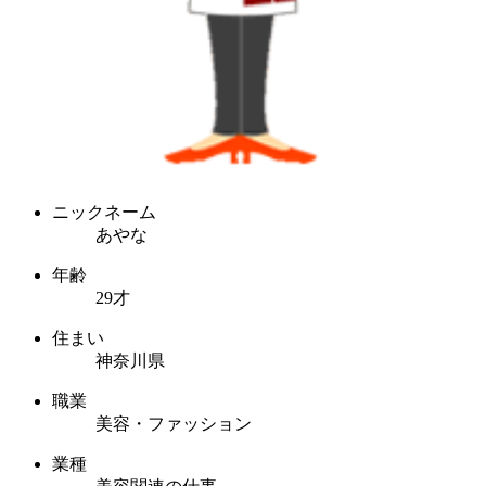
ニックネーム
あやな
年齢
29才
住まい
神奈川県
職業
美容・ファッション
業種