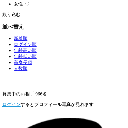
女性
絞り込む
並べ替え
新着順
ログイン順
年齢高い順
年齢低い順
高身長順
人数順
募集中のお相手 966名
ログイン
するとプロフィール写真が見れます