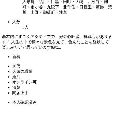
人形町 品川・目黒・田町・大崎 四ッ谷・麹
町・市ヶ谷・九段下 北千住・日暮里・葛飾・荒
川 上野・御徒町・浅草
人数
3人
基本的にすごくアクティブで、好奇心旺盛、挑戦心がありま
す！ 人生の中で様々な景色を見て、色んなことを経験して
楽しみたいと思っています&#x...
新着
20代
人気の職業
婚活
オンライン可
清楚
聞き上手
本人確認済み