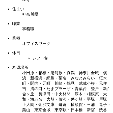
住まい
神奈川県
職業
事務職
業種
オフィスワーク
休日
シフト制
希望場所
小田原・箱根・湯河原・真鶴 神奈川全域 横
浜 新横浜・網島・菊名 みなとみらい・桜木
町・関内・元町 川崎・鶴見 武蔵小杉・元住
吉 溝の口・たまプラーザ・青葉台 登戸・新百
合ヶ丘 長津田・中央林間 厚木・相模原・大
和・海老名 大船・藤沢・茅ヶ崎・平塚・戸塚
上大岡・金沢文庫 鎌倉 横須賀・三浦 逗子・
葉山 東京全域 東京駅・日本橋 新宿 渋谷