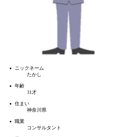
ニックネーム
たかし
年齢
31才
住まい
神奈川県
職業
コンサルタント