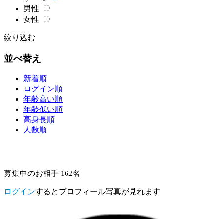
男性
女性
絞り込む
並べ替え
新着順
ログイン順
年齢高い順
年齢低い順
高身長順
人数順
募集中のお相手 162名
ログイン
するとプロフィール写真が見れます