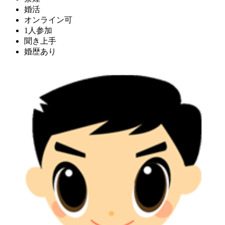
婚活
オンライン可
1人参加
聞き上手
婚歴あり