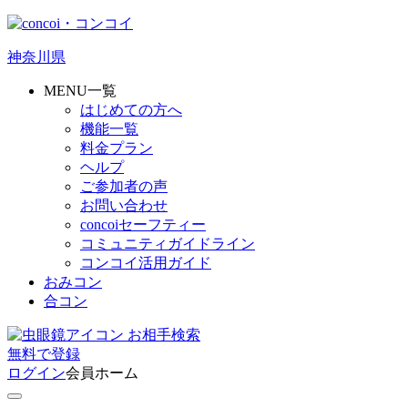
神奈川県
MENU一覧
はじめての方へ
機能一覧
料金プラン
ヘルプ
ご参加者の声
お問い合わせ
concoiセーフティー
コミュニティガイドライン
コンコイ活用ガイド
おみコン
合コン
お相手検索
無料
で
登録
ログイン
会員ホーム