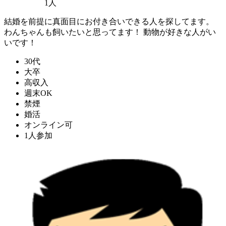
1人
結婚を前提に真面目にお付き合いできる人を探してます。
わんちゃんも飼いたいと思ってます！ 動物が好きな人がい
いです！
30代
大卒
高収入
週末OK
禁煙
婚活
オンライン可
1人参加