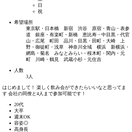
日
祝
希望場所
東京駅・日本橋 新宿 渋谷 原宿・青山・表参
道 銀座・有楽町・新橋 恵比寿・中目黒・代官
山・広尾 町田 品川・目黒・田町・大崎 上
野・御徒町・浅草 神奈川全域 横浜 新横浜・
網島・菊名 みなとみらい・桜木町・関内・元
町 川崎・鶴見 武蔵小杉・元住吉
人数
3人
はじめまして！ 楽しく飲み会ができたらいいなと思ってま
す 会社の同僚と4人まで参加可能です！
20代
大卒
週末OK
容姿◎
高身長