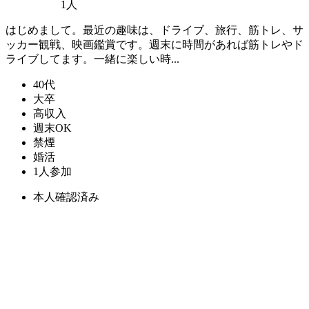
1人
はじめまして。最近の趣味は、ドライブ、旅行、筋トレ、サ
ッカー観戦、映画鑑賞です。週末に時間があれば筋トレやド
ライブしてます。一緒に楽しい時...
40代
大卒
高収入
週末OK
禁煙
婚活
1人参加
本人確認済み