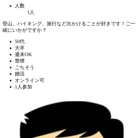
人数
1人
登山、ハイキング、旅行など出かけることが好きです！ご一
緒にいかがですか？
50代
大卒
週末OK
禁煙
ごちそう
婚活
オンライン可
1人参加