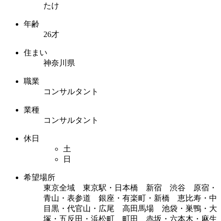
たけ
年齢
26才
住まい
神奈川県
職業
コンサルタント
業種
コンサルタント
休日
土
日
希望場所
東京全域 東京駅・日本橋 新宿 渋谷 原宿・
青山・表参道 銀座・有楽町・新橋 恵比寿・中
目黒・代官山・広尾 高田馬場 池袋・巣鴨・大
塚・五反田・浜松町 町田 赤坂・六本木・麻生