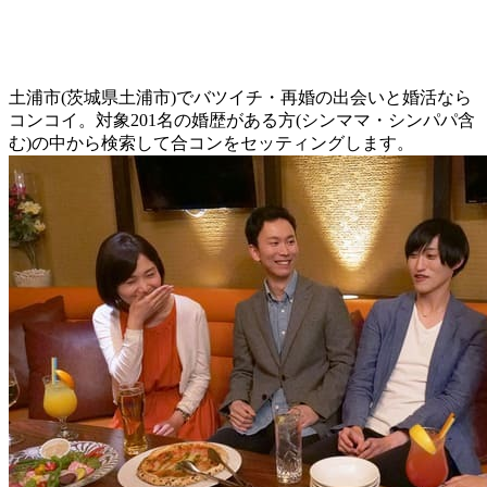
土浦市(茨城県土浦市)でバツイチ・再婚の出会いと婚活なら
コンコイ。対象201名の婚歴がある方(シンママ・シンパパ含
む)の中から検索して合コンをセッティングします。