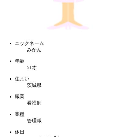
ニックネーム
みかん
年齢
51才
住まい
茨城県
職業
看護師
業種
管理職
休日