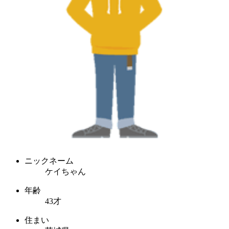
ニックネーム
ケイちゃん
年齢
43才
住まい