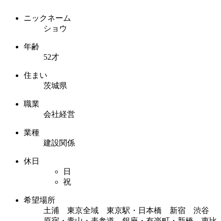
ニックネーム
ショウ
年齢
52才
住まい
茨城県
職業
会社経営
業種
建設関係
休日
日
祝
希望場所
土浦 東京全域 東京駅・日本橋 新宿 渋谷
原宿・青山・表参道 銀座・有楽町・新橋 恵比