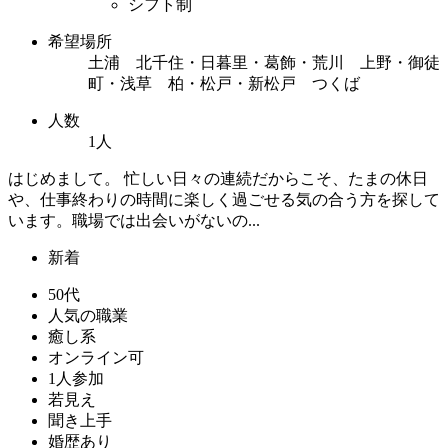
シフト制
希望場所
土浦 北千住・日暮里・葛飾・荒川 上野・御徒
町・浅草 柏・松戸・新松戸 つくば
人数
1人
はじめまして。 忙しい日々の連続だからこそ、たまの休日
や、仕事終わりの時間に楽しく過ごせる気の合う方を探して
います。職場では出会いがないの...
新着
50代
人気の職業
癒し系
オンライン可
1人参加
若見え
聞き上手
婚歴あり