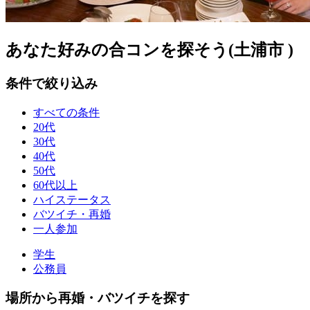
あなた好みの合コンを探そう(土浦市 )
条件で絞り込み
すべての条件
20代
30代
40代
50代
60代以上
ハイステータス
バツイチ・再婚
一人参加
学生
公務員
場所から再婚・バツイチを探す