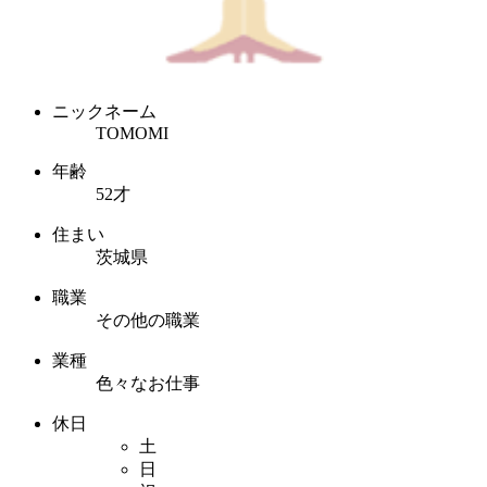
ニックネーム
TOMOMI
年齢
52才
住まい
茨城県
職業
その他の職業
業種
色々なお仕事
休日
土
日