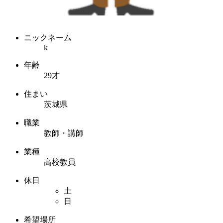
ニックネーム
k
年齢
29才
住まい
茨城県
職業
教師・講師
業種
高校教員
休日
土
日
希望場所