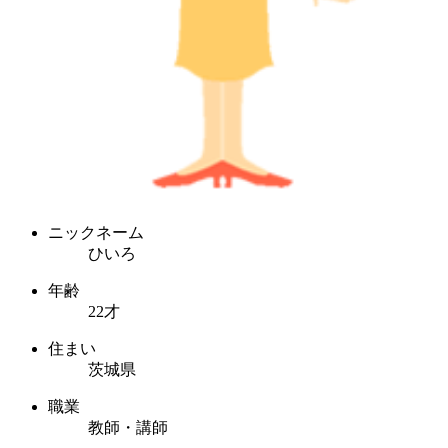
ニックネーム
ひいろ
年齢
22才
住まい
茨城県
職業
教師・講師