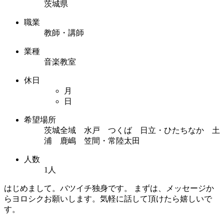
茨城県
職業
教師・講師
業種
音楽教室
休日
月
日
希望場所
茨城全域 水戸 つくば 日立・ひたちなか 土
浦 鹿嶋 笠間・常陸太田
人数
1人
はじめまして。バツイチ独身です。 まずは、メッセージか
らヨロシクお願いします。気軽に話して頂けたら嬉しいで
す。