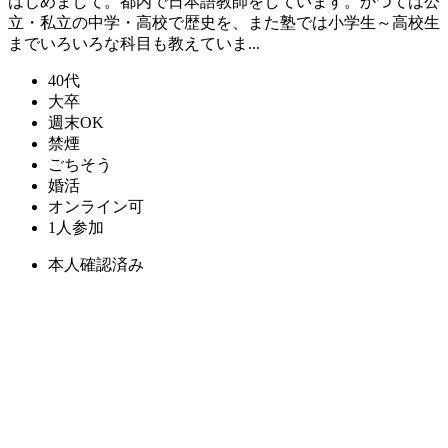
はじめまして。都内で日本語教師をしています。かつては公
立・私立の中学・高校で歴史を、また塾では小学生～高校生
までいろいろな科目も教えていま...
40代
大卒
週末OK
禁煙
ごちそう
婚活
オンライン可
1人参加
本人確認済み