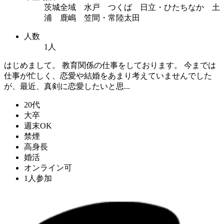
茨城全域 水戸 つくば 日立・ひたちなか 土
浦 鹿嶋 笠間・常陸太田
人数
1人
はじめまして。 教育関係の仕事をしております。 今までは
仕事が忙しく、恋愛や結婚をあまり考えていませんでした
が、最近、真剣に恋愛したいと思...
20代
大卒
週末OK
禁煙
高身長
婚活
オンライン可
1人参加