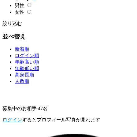
男性
女性
絞り込む
並べ替え
新着順
ログイン順
年齢高い順
年齢低い順
高身長順
人数順
募集中のお相手 47名
ログイン
するとプロフィール写真が見れます