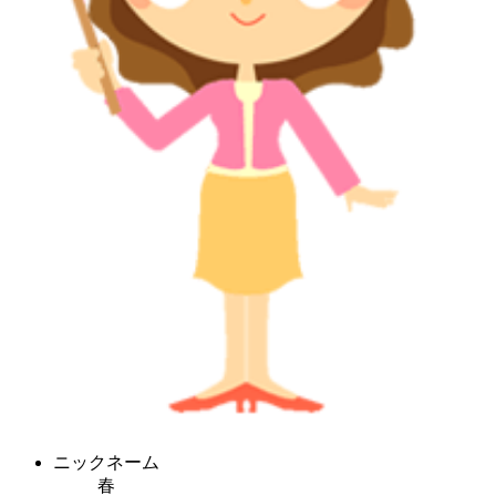
ニックネーム
春