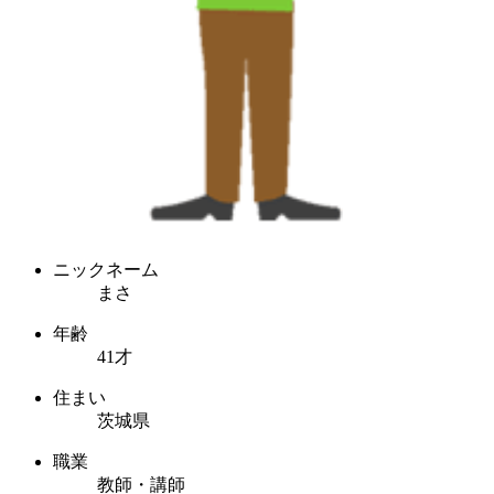
ニックネーム
まさ
年齢
41才
住まい
茨城県
職業
教師・講師