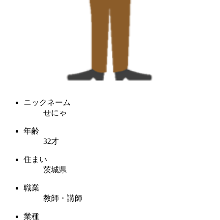
ニックネーム
せにゃ
年齢
32才
住まい
茨城県
職業
教師・講師
業種