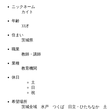
ニックネーム
カイト
年齢
33才
住まい
茨城県
職業
教師・講師
業種
教育機関
休日
土
日
祝
希望場所
茨城全域 水戸 つくば 日立・ひたちなか 土