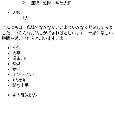
浦 鹿嶋 笠間・常陸太田
人数
1人
こんにちは。職場でなかなかいい出会いがなく登録してみま
した。いろんなお話しができればと思います。一緒に楽しい
時間を過ごせたらと思います。よ...
30代
大卒
週末OK
禁煙
婚活
オンライン可
1人参加
聞き上手
本人確認済み