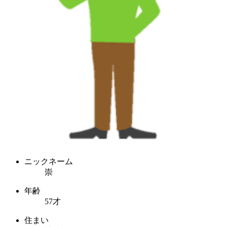
ニックネーム
崇
年齢
57才
住まい