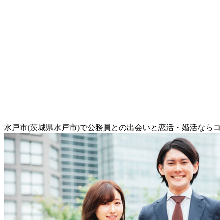
水戸市(茨城県水戸市)で公務員との出会いと恋活・婚活なら