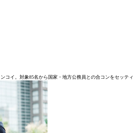
コンコイ。対象85名から国家・地方公務員との合コンをセッテ