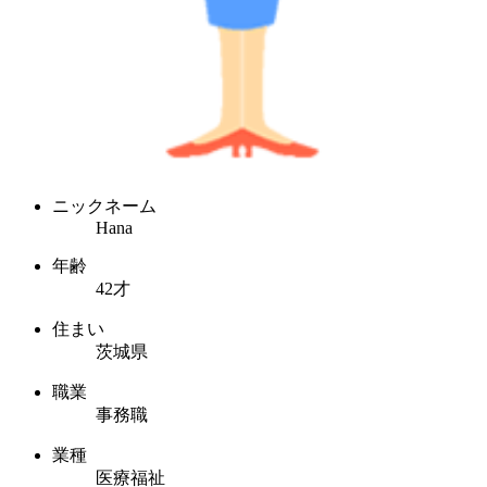
ニックネーム
Hana
年齢
42才
住まい
茨城県
職業
事務職
業種
医療福祉