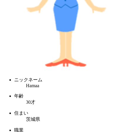
ニックネーム
Hamaa
年齢
30才
住まい
茨城県
職業