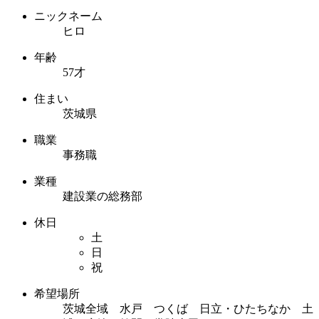
ニックネーム
ヒロ
年齢
57才
住まい
茨城県
職業
事務職
業種
建設業の総務部
休日
土
日
祝
希望場所
茨城全域 水戸 つくば 日立・ひたちなか 土