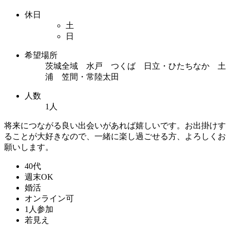
休日
土
日
希望場所
茨城全域 水戸 つくば 日立・ひたちなか 土
浦 笠間・常陸太田
人数
1人
将来につながる良い出会いがあれば嬉しいです。お出掛けす
ることが大好きなので、一緒に楽し過ごせる方、よろしくお
願いします。
40代
週末OK
婚活
オンライン可
1人参加
若見え