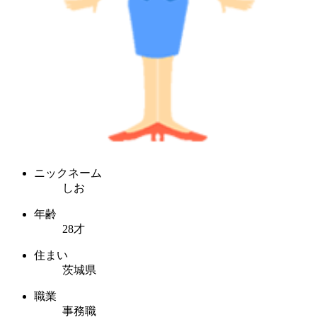
ニックネーム
しお
年齢
28才
住まい
茨城県
職業
事務職