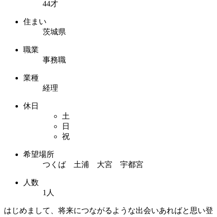
44才
住まい
茨城県
職業
事務職
業種
経理
休日
土
日
祝
希望場所
つくば 土浦 大宮 宇都宮
人数
1人
はじめまして、将来につながるような出会いあればと思い登