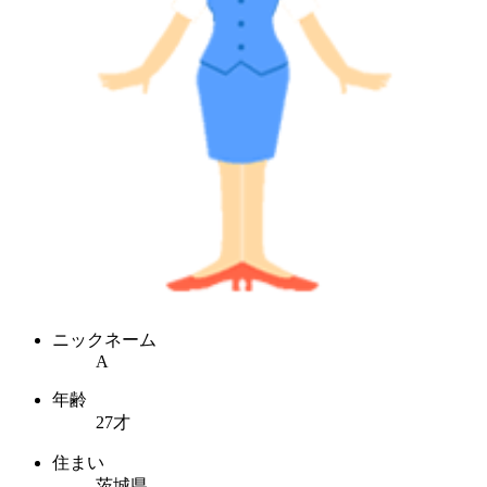
ニックネーム
A
年齢
27才
住まい
茨城県