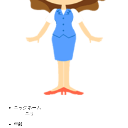
ニックネーム
ユリ
年齢