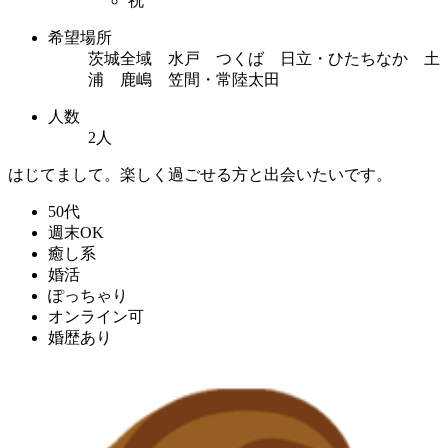
祝
希望場所
茨城全域 水戸 つくば 日立・ひたちなか 土
浦 鹿嶋 笠間・常陸太田
人数
2人
はじてまして。楽しく過ごせる方と出会いたいです。
50代
週末OK
癒し系
婚活
ぽっちゃり
オンライン可
婚歴あり