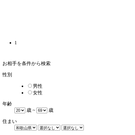
1
お相手を条件から検索
性別
男性
女性
年齢
歳 ~
歳
住まい