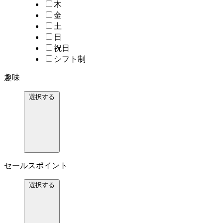
木
金
土
日
祝日
シフト制
趣味
選択する
セールスポイント
選択する