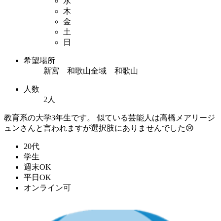
水
木
金
土
日
希望場所
新宮 和歌山全域 和歌山
人数
2人
教育系の大学3年生です。 似ている芸能人は高橋メアリージ
ュンさんと言われますが選択肢にありませんでした😢
20代
学生
週末OK
平日OK
オンライン可