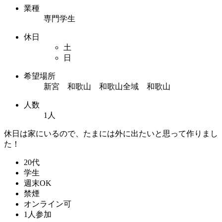
業種
専門学生
休日
土
日
希望場所
新宮 和歌山 和歌山全域 和歌山
人数
1人
休日は家にいるので、たまには外に出たいと思って作りまし
た！
20代
学生
週末OK
禁煙
オンライン可
1人参加