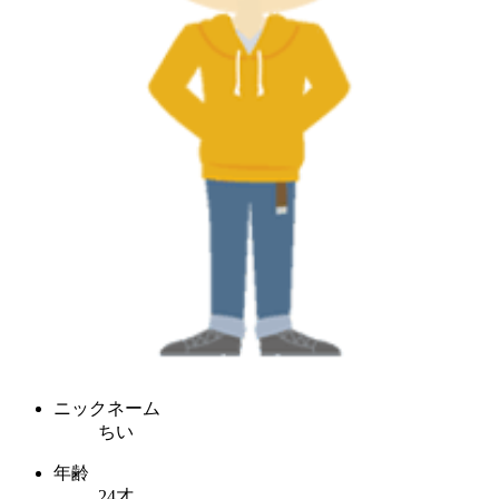
ニックネーム
ちい
年齢
24才