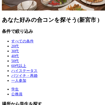
あなた好みの合コンを探そう(新宮市 )
条件で絞り込み
すべての条件
20代
30代
40代
50代
60代以上
ハイステータス
バツイチ・再婚
一人参加
学生
公務員
場所から学生を探す