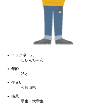
ニックネーム
しゅんちゃん
年齢
25才
住まい
和歌山県
職業
学生・大学生