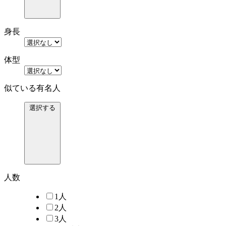
身長
体型
似ている有名人
選択する
人数
1人
2人
3人