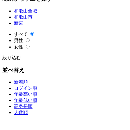
和歌山全域
和歌山市
新宮
すべて
男性
女性
絞り込む
並べ替え
新着順
ログイン順
年齢高い順
年齢低い順
高身長順
人数順