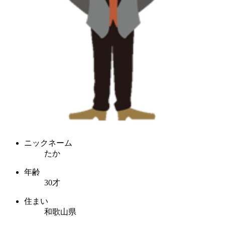
ニックネーム
たか
年齢
30才
住まい
和歌山県